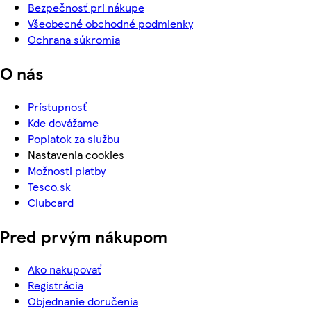
Bezpečnosť pri nákupe
Všeobecné obchodné podmienky
Ochrana súkromia
O nás
Prístupnosť
Kde dovážame
Poplatok za službu
Nastavenia cookies
Možnosti platby
Tesco.sk
Clubcard
Pred prvým nákupom
Ako nakupovať
Registrácia
Objednanie doručenia