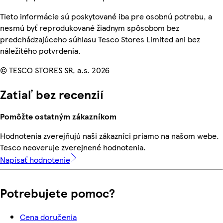
Tieto informácie sú poskytované iba pre osobnú potrebu, a
nesmú byť reprodukované žiadnym spôsobom bez
predchádzajúceho súhlasu Tesco Stores Limited ani bez
náležitého potvrdenia.
© TESCO STORES SR, a.s. 2026
Zatiaľ bez recenzií
Pomôžte ostatným zákazníkom
Hodnotenia zverejňujú naši zákazníci priamo na našom webe.
Tesco neoveruje zverejnené hodnotenia.
Napísať hodnotenie
Potrebujete pomoc?
Cena doručenia