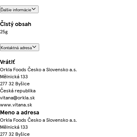
Ďalšie informácie
Čistý obsah
25g
Kontaktná adresa
Vrátiť
Orkla Foods Česko a Slovensko a.s.
Mělnická 133
277 32 Byšice
Česká republika
vitana@orkla.sk
www.vitana.sk
Meno a adresa
Orkla Foods Česko a Slovensko a.s.
Mělnická 133
277 32 Byšice