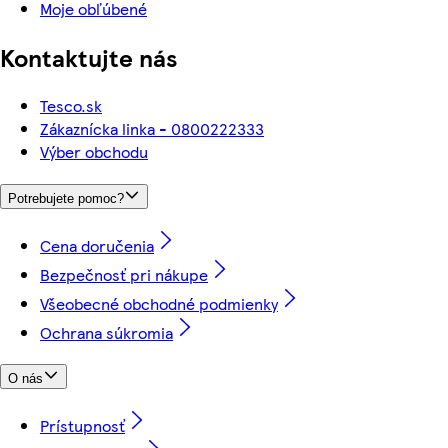
Moje obľúbené
Kontaktujte nás
Tesco.sk
Zákaznícka linka - 0800222333
Výber obchodu
Potrebujete pomoc?
Cena doručenia
Bezpečnosť pri nákupe
Všeobecné obchodné podmienky
Ochrana súkromia
O nás
Prístupnosť