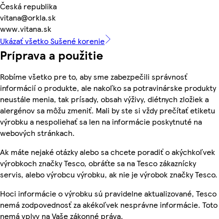
Česká republika
vitana@orkla.sk
www.vitana.sk
Ukázať všetko Sušené korenie
Príprava a použitie
Robíme všetko pre to, aby sme zabezpečili správnosť
informácií o produkte, ale nakoľko sa potravinárske produkty
neustále menia, tak prísady, obsah výživy, diétnych zložiek a
alergénov sa môžu zmeniť. Mali by ste si vždy prečítať etiketu
výrobku a nespoliehať sa len na informácie poskytnuté na
webových stránkach.
Ak máte nejaké otázky alebo sa chcete poradiť o akýchkoľvek
výrobkoch značky Tesco, obráťte sa na Tesco zákaznícky
servis, alebo výrobcu výrobku, ak nie je výrobok značky Tesco.
Hoci informácie o výrobku sú pravidelne aktualizované, Tesco
nemá zodpovednosť za akékoľvek nesprávne informácie. Toto
nemá vplyv na Vaše zákonné práva.