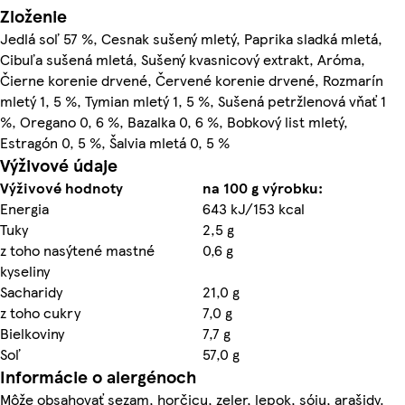
Zloženie
Jedlá soľ 57 %, Cesnak sušený mletý, Paprika sladká mletá,
Cibuľa sušená mletá, Sušený kvasnicový extrakt, Aróma,
Čierne korenie drvené, Červené korenie drvené, Rozmarín
mletý 1, 5 %, Tymian mletý 1, 5 %, Sušená petržlenová vňať 1
%, Oregano 0, 6 %, Bazalka 0, 6 %, Bobkový list mletý,
Estragón 0, 5 %, Šalvia mletá 0, 5 %
Výživové údaje
Výživové hodnoty
na 100 g výrobku:
Energia
643 kJ/153 kcal
Tuky
2,5 g
z toho nasýtené mastné
0,6 g
kyseliny
Sacharidy
21,0 g
z toho cukry
7,0 g
Bielkoviny
7,7 g
Soľ
57,0 g
Informácie o alergénoch
Môže obsahovať sezam, horčicu, zeler, lepok, sóju, arašidy.