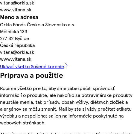
vitana@orkla.sk
www.vitana.sk
Meno a adresa
Orkla Foods Česko a Slovensko a.s.
Mělnická 133
277 32 Byšice
Česká republika
vitana@orkla.sk
www.vitana.sk
Ukázať všetko Sušené korenie
Príprava a použitie
Robíme všetko pre to, aby sme zabezpečili správnosť
informácií o produkte, ale nakoľko sa potravinárske produkty
neustále menia, tak prísady, obsah výživy, diétnych zložiek a
alergénov sa môžu zmeniť. Mali by ste si vždy prečítať etiketu
výrobku a nespoliehať sa len na informácie poskytnuté na
webových stránkach.