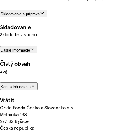
Skladovanie a príprava
Skladovanie
Skladujte v suchu.
Ďalšie informácie
Čistý obsah
25g
Kontaktná adresa
Vrátiť
Orkla Foods Česko a Slovensko a.s.
Mělnická 133
277 32 Byšice
Česká republika