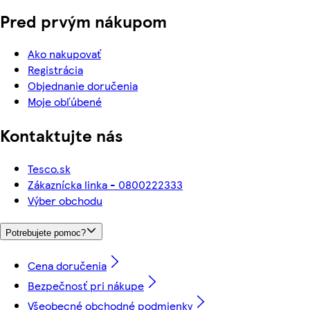
Pred prvým nákupom
Ako nakupovať
Registrácia
Objednanie doručenia
Moje obľúbené
Kontaktujte nás
Tesco.sk
Zákaznícka linka - 0800222333
Výber obchodu
Potrebujete pomoc?
Cena doručenia
Bezpečnosť pri nákupe
Všeobecné obchodné podmienky