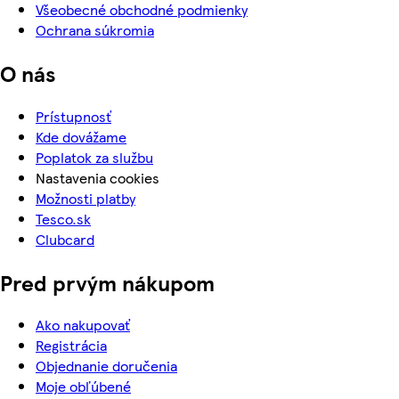
Všeobecné obchodné podmienky
Ochrana súkromia
O nás
Prístupnosť
Kde dovážame
Poplatok za službu
Nastavenia cookies
Možnosti platby
Tesco.sk
Clubcard
Pred prvým nákupom
Ako nakupovať
Registrácia
Objednanie doručenia
Moje obľúbené