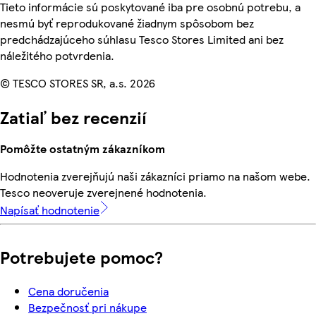
Tieto informácie sú poskytované iba pre osobnú potrebu, a
nesmú byť reprodukované žiadnym spôsobom bez
predchádzajúceho súhlasu Tesco Stores Limited ani bez
náležitého potvrdenia.
© TESCO STORES SR, a.s. 2026
Zatiaľ bez recenzií
Pomôžte ostatným zákazníkom
Hodnotenia zverejňujú naši zákazníci priamo na našom webe.
Tesco neoveruje zverejnené hodnotenia.
Napísať hodnotenie
Potrebujete pomoc?
Cena doručenia
Bezpečnosť pri nákupe