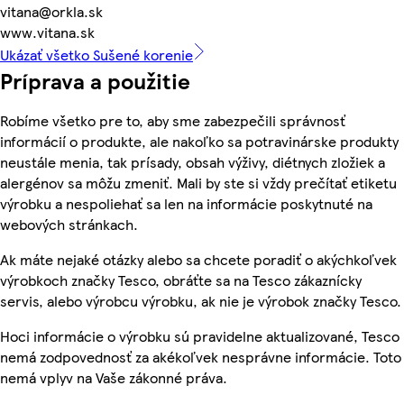
vitana@orkla.sk
www.vitana.sk
Ukázať všetko Sušené korenie
Príprava a použitie
Robíme všetko pre to, aby sme zabezpečili správnosť
informácií o produkte, ale nakoľko sa potravinárske produkty
neustále menia, tak prísady, obsah výživy, diétnych zložiek a
alergénov sa môžu zmeniť. Mali by ste si vždy prečítať etiketu
výrobku a nespoliehať sa len na informácie poskytnuté na
webových stránkach.
Ak máte nejaké otázky alebo sa chcete poradiť o akýchkoľvek
výrobkoch značky Tesco, obráťte sa na Tesco zákaznícky
servis, alebo výrobcu výrobku, ak nie je výrobok značky Tesco.
Hoci informácie o výrobku sú pravidelne aktualizované, Tesco
nemá zodpovednosť za akékoľvek nesprávne informácie. Toto
nemá vplyv na Vaše zákonné práva.