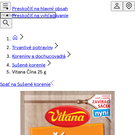
Preskočiť na hlavný obsah
Preskočiť na vyhľadávanie
Trvanlivé potraviny
Koreniny a dochucovadlá
Sušené korenie
Vitana Čína 25 g
Späť na Sušené korenie