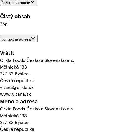
Ďalšie informácie
Čistý obsah
25g
Kontaktná adresa
Vrátiť
Orkla Foods Česko a Slovensko a.s.
Mělnická 133
277 32 Byšice
Česká republika
vitana@orkla.sk
www.vitana.sk
Meno a adresa
Orkla Foods Česko a Slovensko a.s.
Mělnická 133
277 32 Byšice
Česká republika