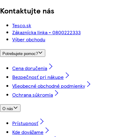
Kontaktujte nás
Tesco.sk
Zákaznícka linka - 0800222333
Výber obchodu
Potrebujete pomoc?
Cena doručenia
Bezpečnosť pri nákupe
Všeobecné obchodné podmienky
Ochrana súkromia
O nás
Prístupnosť
Kde dovážame