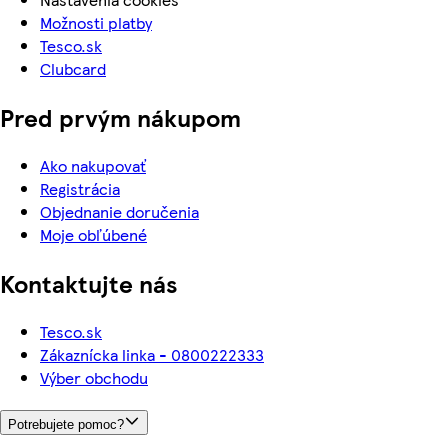
Možnosti platby
Tesco.sk
Clubcard
Pred prvým nákupom
Ako nakupovať
Registrácia
Objednanie doručenia
Moje obľúbené
Kontaktujte nás
Tesco.sk
Zákaznícka linka - 0800222333
Výber obchodu
Potrebujete pomoc?