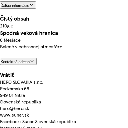
Ďalšie informácie
Čistý obsah
210g ℮
Spodná veková hranica
6 Mesiace
Balené v ochrannej atmosfére.
Kontaktná adresa
Vrátiť
HERO SLOVAKIA s.r.o.
Podzámska 68
949 01 Nitra
Slovenská republika
hero@hero.sk
www.sunar.sk
Facebook: Sunar Slovenská republika
Instagram: Sunar_sk