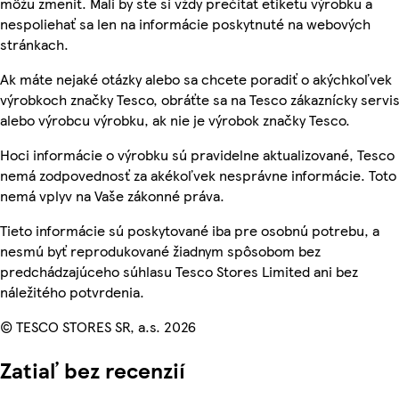
môžu zmeniť. Mali by ste si vždy prečítať etiketu výrobku a
nespoliehať sa len na informácie poskytnuté na webových
stránkach.
Ak máte nejaké otázky alebo sa chcete poradiť o akýchkoľvek
výrobkoch značky Tesco, obráťte sa na Tesco zákaznícky servis
alebo výrobcu výrobku, ak nie je výrobok značky Tesco.
Hoci informácie o výrobku sú pravidelne aktualizované, Tesco
nemá zodpovednosť za akékoľvek nesprávne informácie. Toto
nemá vplyv na Vaše zákonné práva.
Tieto informácie sú poskytované iba pre osobnú potrebu, a
nesmú byť reprodukované žiadnym spôsobom bez
predchádzajúceho súhlasu Tesco Stores Limited ani bez
náležitého potvrdenia.
© TESCO STORES SR, a.s. 2026
Zatiaľ bez recenzií