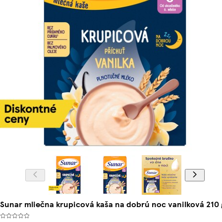
Sunar mliečna krupicová kaša na dobrú noc vanilková 210 