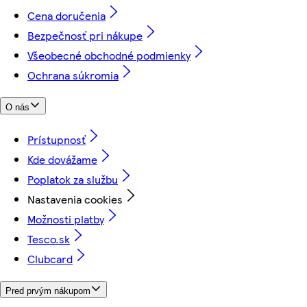
Cena doručenia
Bezpečnosť pri nákupe
Všeobecné obchodné podmienky
Ochrana súkromia
O nás
Prístupnosť
Kde dovážame
Poplatok za službu
Nastavenia cookies
Možnosti platby
Tesco.sk
Clubcard
Pred prvým nákupom