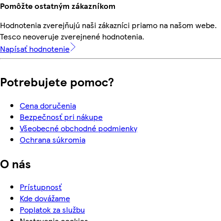
Pomôžte ostatným zákazníkom
Hodnotenia zverejňujú naši zákazníci priamo na našom webe.
Tesco neoveruje zverejnené hodnotenia.
Napísať hodnotenie
Potrebujete pomoc?
Cena doručenia
Bezpečnosť pri nákupe
Všeobecné obchodné podmienky
Ochrana súkromia
O nás
Prístupnosť
Kde dovážame
Poplatok za službu
Nastavenia cookies