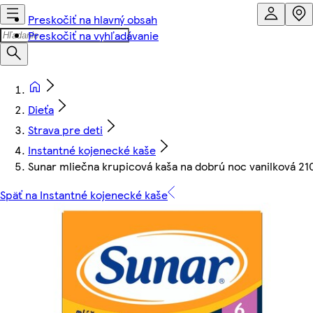
Preskočiť na hlavný obsah
Preskočiť na vyhľadávanie
Dieťa
Strava pre deti
Instantné kojenecké kaše
Sunar mliečna krupicová kaša na dobrú noc vanilková 21
Späť na Instantné kojenecké kaše