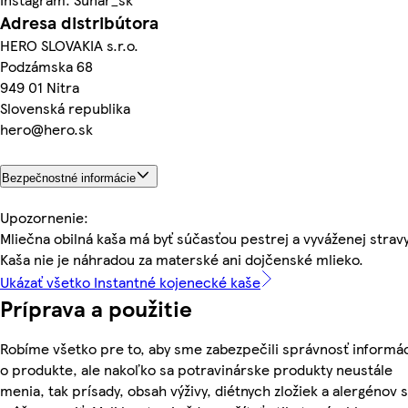
Adresa distribútora
HERO SLOVAKIA s.r.o.
Podzámska 68
949 01 Nitra
Slovenská republika
hero@hero.sk
Bezpečnostné informácie
Upozornenie:
Mliečna obilná kaša má byť súčasťou pestrej a vyváženej stravy
Kaša nie je náhradou za materské ani dojčenské mlieko.
Ukázať všetko Instantné kojenecké kaše
Príprava a použitie
Robíme všetko pre to, aby sme zabezpečili správnosť informác
o produkte, ale nakoľko sa potravinárske produkty neustále
menia, tak prísady, obsah výživy, diétnych zložiek a alergénov 