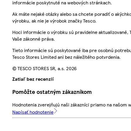
informácie poskytnuté na webových stránkach.
Ak máte nejaké otázky alebo sa chcete poradiť o akýchko
výrobku, ak nie je výrobok značky Tesco.
Hoci informácie o výrobku sú pravidelne aktualizované
Vaše zákonné práva.
Tieto informácie sú poskytované iba pre osobnú potre
Tesco Stores Limited ani bez náležitého potvrdenia.
© TESCO STORES SR, a.s. 2026
Zatiaľ bez recenzií
Pomôžte ostatným zákazníkom
Hodnotenia zverejňujú naši zákazníci priamo na našom 
Napísať hodnotenie