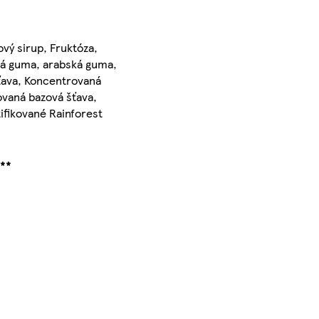
vý sirup, Fruktóza,
ová guma, arabská guma,
šťava, Koncentrovaná
ovaná bazová šťava,
tifikované Rainforest
a**