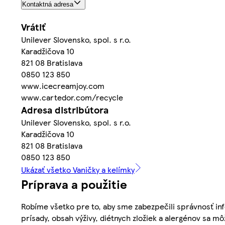
Kontaktná adresa
Vrátiť
Unilever Slovensko, spol. s r.o.
Karadžičova 10
821 08 Bratislava
0850 123 850
www.icecreamjoy.com
www.cartedor.com/recycle
Adresa distribútora
Unilever Slovensko, spol. s r.o.
Karadžičova 10
821 08 Bratislava
0850 123 850
Ukázať všetko Vaničky a kelímky
Príprava a použitie
Robíme všetko pre to, aby sme zabezpečili správnosť inf
prísady, obsah výživy, diétnych zložiek a alergénov sa mô