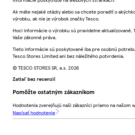
Ak máte nejaké otázky alebo sa chcete poradiť o akýchko
výrobku, ak nie je výrobok značky Tesco.
Hoci informácie o výrobku sú pravidelne aktualizované
Vaše zákonné práva.
Tieto informácie sú poskytované iba pre osobnú potre
Tesco Stores Limited ani bez náležitého potvrdenia.
© TESCO STORES SR, a.s. 2026
Zatiaľ bez recenzií
Pomôžte ostatným zákazníkom
Hodnotenia zverejňujú naši zákazníci priamo na našom 
Napísať hodnotenie