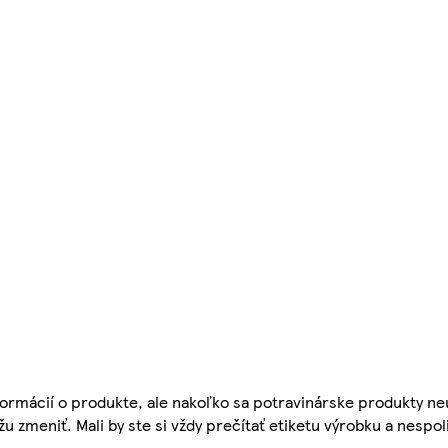
ormácií o produkte, ale nakoľko sa potravinárske produkty ne
žu zmeniť. Mali by ste si vždy prečítať etiketu výrobku a nespol