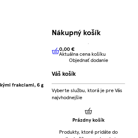
Nákupný košík
0,00 €
Aktuálna cena košíku
0,00 €
Aktuálna cena košíku
Objednať dodanie
Váš košík
kými frakciami, 6 g
Vyberte službu, ktorá je pre Vás
najvhodnejšie
Prázdny košík
Produkty, ktoré pridáte do