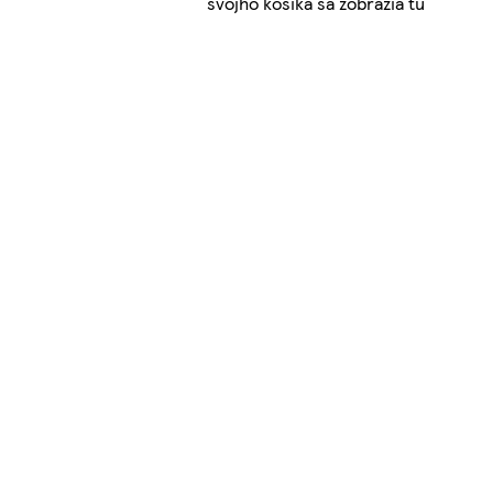
svojho košíka sa zobrazia tu