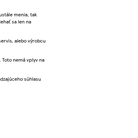
ustále menia, tak
iehať sa len na
servis, alebo výrobcu
. Toto nemá vplyv na
ádzajúceho súhlasu