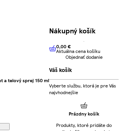
Nákupný košík
0,00 €
Aktuálna cena košíku
0,00 €
Aktuálna cena košíku
Objednať dodanie
Váš košík
 a telový sprej 150 ml
Vyberte službu, ktorá je pre Vás
najvhodnejšie
Prázdny košík
Produkty, ktoré pridáte do