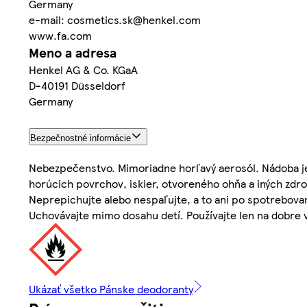
Germany
e-mail: cosmetics.sk@henkel.com
www.fa.com
Meno a adresa
Henkel AG & Co. KGaA
D-40191 Düsseldorf
Germany
Bezpečnostné informácie
Nebezpečenstvo. Mimoriadne horľavý aerosól. Nádoba je
horúcich povrchov, iskier, otvoreného ohňa a iných zdroj
Neprepichujte alebo nespaľujte, a to ani po spotrebov
Uchovávajte mimo dosahu detí. Používajte len na dobre v
Ukázať všetko Pánske deodoranty