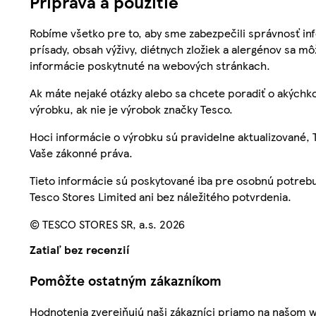
Príprava a použitie
Robíme všetko pre to, aby sme zabezpečili správnosť inf
prísady, obsah výživy, diétnych zložiek a alergénov sa mô
informácie poskytnuté na webových stránkach.
Ak máte nejaké otázky alebo sa chcete poradiť o akýchko
výrobku, ak nie je výrobok značky Tesco.
Hoci informácie o výrobku sú pravidelne aktualizované
Vaše zákonné práva.
Tieto informácie sú poskytované iba pre osobnú potre
Tesco Stores Limited ani bez náležitého potvrdenia.
© TESCO STORES SR, a.s. 2026
Zatiaľ bez recenzií
Pomôžte ostatným zákazníkom
Hodnotenia zverejňujú naši zákazníci priamo na našom 