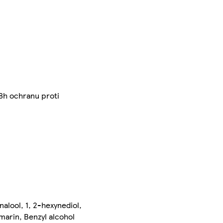
8h ochranu proti
nalool, 1, 2-hexynediol,
marin, Benzyl alcohol