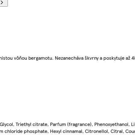
enistou vôňou bergamotu. Nezanecháva škvrny a poskytuje až 4
ycol, Triethyl citrate, Parfum (fragrance), Phenoxyethanol, Li
chloride phosphate, Hexyl cinnamal, Citronellol, Citral, Cou