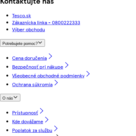
Kontaktujte nás
Tesco.sk
Zákaznícka linka - 0800222333
Výber obchodu
Potrebujete pomoc?
Cena doručenia
Bezpečnosť pri nákupe
Všeobecné obchodné podmienky
Ochrana súkromia
O nás
Prístupnosť
Kde dovážame
Poplatok za službu