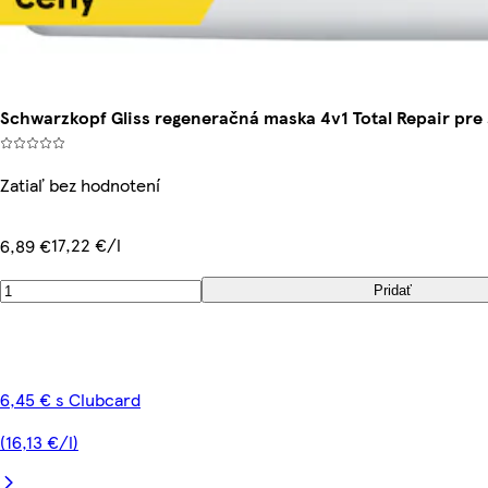
Schwarzkopf Gliss regeneračná maska 4v1 Total Repair pre
Zatiaľ bez hodnotení
17,22 €/l
6,89 €
Pridať
6,45 € s Clubcard
(16,13 €/l)