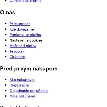
Ochrana súkromia
O nás
Prístupnosť
Kde dovážame
Poplatok za službu
Nastavenia cookies
Možnosti platby
Tesco.sk
Clubcard
Pred prvým nákupom
Ako nakupovať
Registrácia
Objednanie doručenia
Moje obľúbené