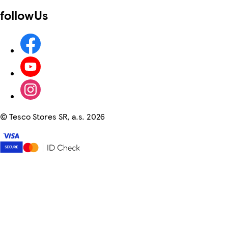
followUs
©
Tesco Stores SR, a.s. 2026