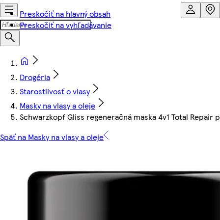
Preskočiť na hlavný obsah
Preskočiť na vyhľadávanie
Drogéria
Starostlivosť o vlasy
Masky na vlasy a oleje
Schwarzkopf Gliss regeneračná maska 4v1 Total Repair 
Späť na Masky na vlasy a oleje