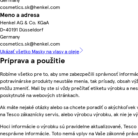
cosmetics.sk@henkel.com
Meno a adresa
Henkel AG & Co. KGaA
D-40191 Düsseldorf
Germany
cosmetics.sk@henkel.com
Ukázať všetko Masky na vlasy a oleje
Príprava a použitie
Robíme všetko pre to, aby sme zabezpečili správnosť informác
potravinárske produkty neustále menia, tak prísady, obsah výži
môžu zmeniť. Mali by ste si vždy prečítať etiketu výrobku a ne
poskytnuté na webových stránkach.
Ak máte nejaké otázky alebo sa chcete poradiť o akýchkoľvek 
na Tesco zákaznícky servis, alebo výrobcu výrobku, ak nie je v
Hoci informácie o výrobku sú pravidelne aktualizované, Tesc
nesprávne informácie. Toto nemá vplyv na Vaše zákonné práva