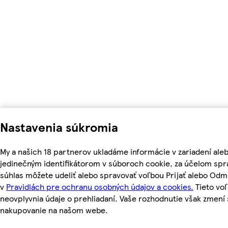
Nastavenia súkromia
My a našich 18 partnerov ukladáme informácie v zariadení ale
jedinečným identifikátorom v súboroch cookie, za účelom spr
súhlas môžete udeliť alebo spravovať voľbou Prijať alebo Odm
v
Pravidlách pre ochranu osobných údajov a cookies.
Tieto vo
neovplyvnia údaje o prehliadaní. Vaše rozhodnutie však zmen
nakupovanie na našom webe.