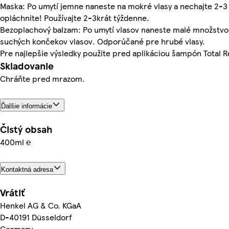
Maska: Po umytí jemne naneste na mokré vlasy a nechajte 2-3
opláchnite! Používajte 2-3krát týždenne.
Bezoplachový balzam: Po umytí vlasov naneste malé množstvo
suchých končekov vlasov. Odporúčané pre hrubé vlasy.
Pre najlepšie výsledky použite pred aplikáciou šampón Total R
Skladovanie
Chráňte pred mrazom.
Ďalšie informácie
Čistý obsah
400ml ℮
Kontaktná adresa
Vrátiť
Henkel AG & Co. KGaA
D-40191 Düsseldorf
Germany