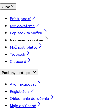
O nás
Prístupnosť
Kde dovážame
Poplatok za službu
Nastavenia cookies
Možnosti platby
Tesco.sk
Clubcard
Pred prvým nákupom
Ako nakupovať
Registrácia
Objednanie doručenia
Moje obľúbené