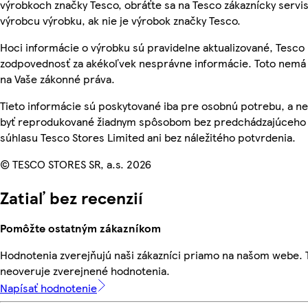
výrobkoch značky Tesco, obráťte sa na Tesco zákaznícky servis
výrobcu výrobku, ak nie je výrobok značky Tesco.
Hoci informácie o výrobku sú pravidelne aktualizované, Tesc
zodpovednosť za akékoľvek nesprávne informácie. Toto nemá 
na Vaše zákonné práva.
Tieto informácie sú poskytované iba pre osobnú potrebu, a 
byť reprodukované žiadnym spôsobom bez predchádzajúceho
súhlasu Tesco Stores Limited ani bez náležitého potvrdenia.
© TESCO STORES SR, a.s. 2026
Zatiaľ bez recenzií
Pomôžte ostatným zákazníkom
Hodnotenia zverejňujú naši zákazníci priamo na našom webe.
neoveruje zverejnené hodnotenia.
Napísať hodnotenie