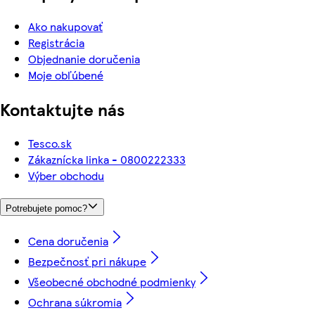
Ako nakupovať
Registrácia
Objednanie doručenia
Moje obľúbené
Kontaktujte nás
Tesco.sk
Zákaznícka linka - 0800222333
Výber obchodu
Potrebujete pomoc?
Cena doručenia
Bezpečnosť pri nákupe
Všeobecné obchodné podmienky
Ochrana súkromia