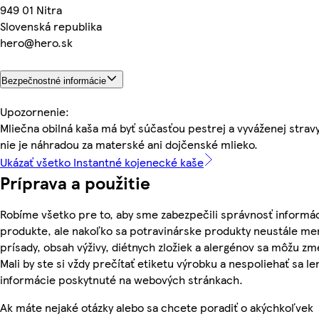
949 01 Nitra
Slovenská republika
hero@hero.sk
Bezpečnostné informácie
Upozornenie:
Mliečna obilná kaša má byť súčasťou pestrej a vyváženej stravy
nie je náhradou za materské ani dojčenské mlieko.
Ukázať všetko Instantné kojenecké kaše
Príprava a použitie
Robíme všetko pre to, aby sme zabezpečili správnosť informác
produkte, ale nakoľko sa potravinárske produkty neustále men
prísady, obsah výživy, diétnych zložiek a alergénov sa môžu zm
Mali by ste si vždy prečítať etiketu výrobku a nespoliehať sa le
informácie poskytnuté na webových stránkach.
Ak máte nejaké otázky alebo sa chcete poradiť o akýchkoľvek