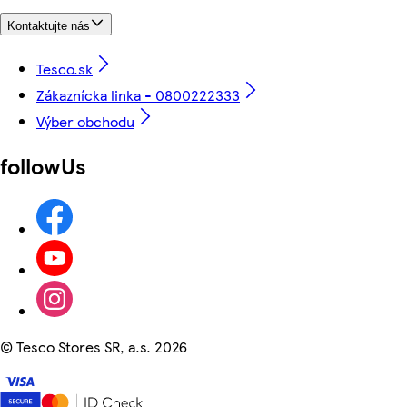
Kontaktujte nás
Tesco.sk
Zákaznícka linka - 0800222333
Výber obchodu
followUs
©
Tesco Stores SR, a.s. 2026