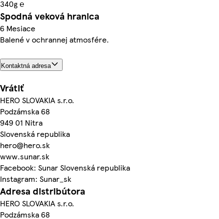
340g ℮
Spodná veková hranica
6 Mesiace
Balené v ochrannej atmosfére.
Kontaktná adresa
Vrátiť
HERO SLOVAKIA s.r.o.
Podzámska 68
949 01 Nitra
Slovenská republika
hero@hero.sk
www.sunar.sk
Facebook: Sunar Slovenská republika
Instagram: Sunar_sk
Adresa distribútora
HERO SLOVAKIA s.r.o.
Podzámska 68