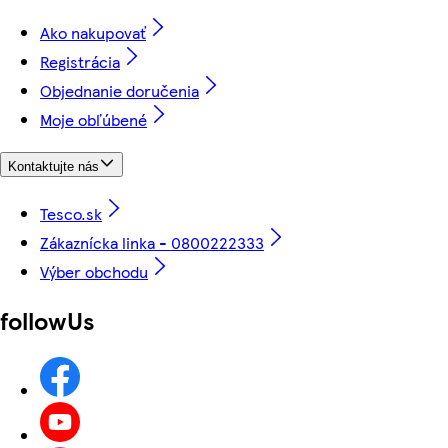
Ako nakupovať
Registrácia
Objednanie doručenia
Moje obľúbené
Kontaktujte nás
Tesco.sk
Zákaznícka linka - 0800222333
Výber obchodu
followUs