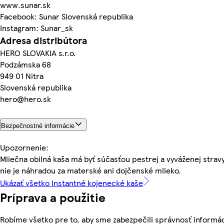
www.sunar.sk
Facebook: Sunar Slovenská republika
Instagram: Sunar_sk
Adresa distribútora
HERO SLOVAKIA s.r.o.
Podzámska 68
949 01 Nitra
Slovenská republika
hero@hero.sk
Bezpečnostné informácie
Upozornenie:
Mliečna obilná kaša má byť súčasťou pestrej a vyváženej stravy
nie je náhradou za materské ani dojčenské mlieko.
Ukázať všetko Instantné kojenecké kaše
Príprava a použitie
Robíme všetko pre to, aby sme zabezpečili správnosť informác