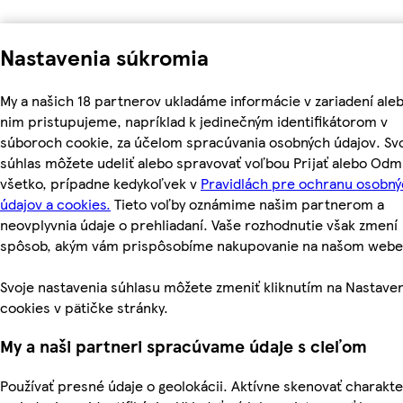
Nastavenia súkromia
My a našich 18 partnerov ukladáme informácie v zariadení aleb
nim pristupujeme, napríklad k jedinečným identifikátorom v
súboroch cookie, za účelom spracúvania osobných údajov. Sv
súhlas môžete udeliť alebo spravovať voľbou Prijať alebo Odm
všetko, prípadne kedykoľvek v
Pravidlách pre ochranu osobn
údajov a cookies.
Tieto voľby oznámime našim partnerom a
neovplyvnia údaje o prehliadaní. Vaše rozhodnutie však zmení
spôsob, akým vám prispôsobíme nakupovanie na našom webe
Svoje nastavenia súhlasu môžete zmeniť kliknutím na Nastave
cookies v pätičke stránky.
My a naši partneri spracúvame údaje s cieľom
Používať presné údaje o geolokácii. Aktívne skenovať charakte