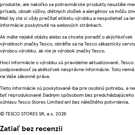
produkte, ale nakoľko sa potravinárske produkty neustále men
prísady, obsah výživy, diétnych zložiek a alergénov sa môžu zm
Mali by ste si vždy prečítať etiketu výrobku a nespoliehať sa le
informácie poskytnuté na webových stránkach.
Ak máte nejaké otázky alebo sa chcete poradiť o akýchkoľvek
výrobkoch značky Tesco, obráťte sa na Tesco zákaznícky servis
výrobcu výrobku, ak nie je výrobok značky Tesco.
Hoci informácie o výrobku sú pravidelne aktualizované, Tesc
zodpovednosť za akékoľvek nesprávne informácie. Toto nemá 
na Vaše zákonné práva.
Tieto informácie sú poskytované iba pre osobnú potrebu, a 
byť reprodukované žiadnym spôsobom bez predchádzajúceho
súhlasu Tesco Stores Limited ani bez náležitého potvrdenia.
© TESCO STORES SR, a.s. 2026
Zatiaľ bez recenzií