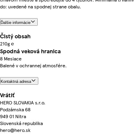
do: uvedené na spodnej strane obalu.
Ďalšie informácie
Čistý obsah
210g ℮
Spodná veková hranica
8 Mesiace
Balené v ochrannej atmosfére.
Kontaktná adresa
Vrátiť
HERO SLOVAKIA s.r.o.
Podzámska 68
949 01 Nitra
Slovenská republika
hero@hero.sk