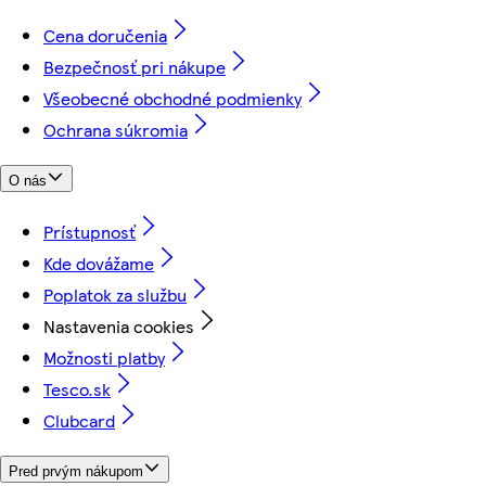
Cena doručenia
Bezpečnosť pri nákupe
Všeobecné obchodné podmienky
Ochrana súkromia
O nás
Prístupnosť
Kde dovážame
Poplatok za službu
Nastavenia cookies
Možnosti platby
Tesco.sk
Clubcard
Pred prvým nákupom