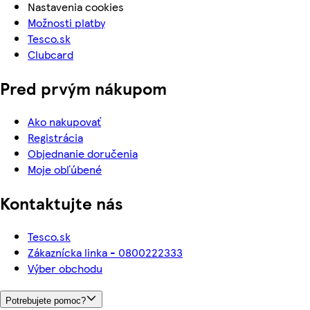
Nastavenia cookies
Možnosti platby
Tesco.sk
Clubcard
Pred prvým nákupom
Ako nakupovať
Registrácia
Objednanie doručenia
Moje obľúbené
Kontaktujte nás
Tesco.sk
Zákaznícka linka - 0800222333
Výber obchodu
Potrebujete pomoc?