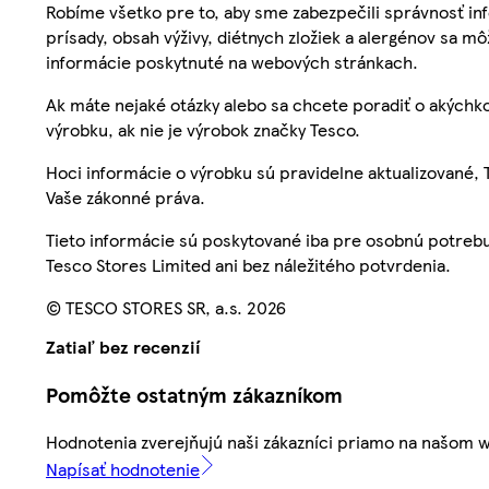
Robíme všetko pre to, aby sme zabezpečili správnosť inf
prísady, obsah výživy, diétnych zložiek a alergénov sa mô
informácie poskytnuté na webových stránkach.
Ak máte nejaké otázky alebo sa chcete poradiť o akýchko
výrobku, ak nie je výrobok značky Tesco.
Hoci informácie o výrobku sú pravidelne aktualizované
Vaše zákonné práva.
Tieto informácie sú poskytované iba pre osobnú potre
Tesco Stores Limited ani bez náležitého potvrdenia.
© TESCO STORES SR, a.s. 2026
Zatiaľ bez recenzií
Pomôžte ostatným zákazníkom
Hodnotenia zverejňujú naši zákazníci priamo na našom 
Napísať hodnotenie