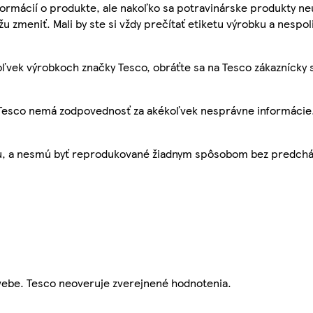
ormácií o produkte, ale nakoľko sa potravinárske produkty ne
žu zmeniť. Mali by ste si vždy prečítať etiketu výrobku a nespol
ľvek výrobkoch značky Tesco, obráťte sa na Tesco zákaznícky 
, Tesco nemá zodpovednosť za akékoľvek nesprávne informácie
bu, a nesmú byť reprodukované žiadnym spôsobom bez predch
webe. Tesco neoveruje zverejnené hodnotenia.