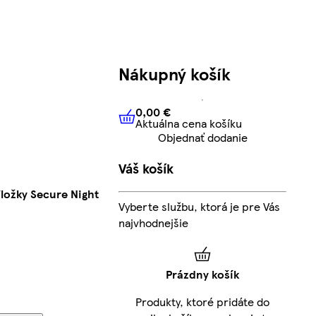
Nákupný košík
0,00 €
Aktuálna cena košíku
0,00 €
Aktuálna cena košíku
Objednať dodanie
Váš košík
ložky Secure Night
Vyberte službu, ktorá je pre Vás
najvhodnejšie
Prázdny košík
Produkty, ktoré pridáte do