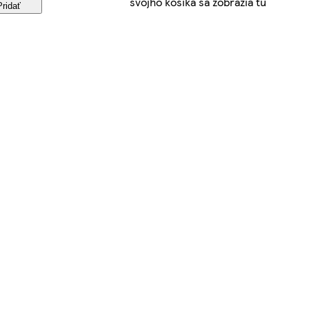
svojho košíka sa zobrazia tu
Pridať