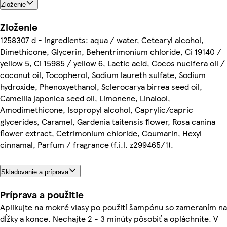
Zloženie
Zloženie
1258307 d - ingredients: aqua / water, Cetearyl alcohol,
Dimethicone, Glycerin, Behentrimonium chloride, Ci 19140 /
yellow 5, Ci 15985 / yellow 6, Lactic acid, Cocos nucifera oil /
coconut oil, Tocopherol, Sodium laureth sulfate, Sodium
hydroxide, Phenoxyethanol, Sclerocarya birrea seed oil,
Camellia japonica seed oil, Limonene, Linalool,
Amodimethicone, Isopropyl alcohol, Caprylic/capric
glycerides, Caramel, Gardenia taitensis flower, Rosa canina
flower extract, Cetrimonium chloride, Coumarin, Hexyl
cinnamal, Parfum / fragrance (f.i.l. z299465/1).
Skladovanie a príprava
Príprava a použitie
Aplikujte na mokré vlasy po použití šampónu so zameraním na
dĺžky a konce. Nechajte 2 - 3 minúty pôsobiť a opláchnite. V