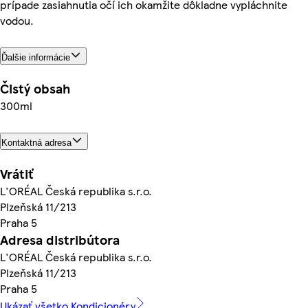
prípade zasiahnutia očí ich okamžite dôkladne vypláchnite
vodou.
Ďalšie informácie
Čistý obsah
300ml
Kontaktná adresa
Vrátiť
L'ORÉAL Česká republika s.r.o.
Plzeňská 11/213
Praha 5
Adresa distribútora
L'ORÉAL Česká republika s.r.o.
Plzeňská 11/213
Praha 5
Ukázať všetko Kondicionéry