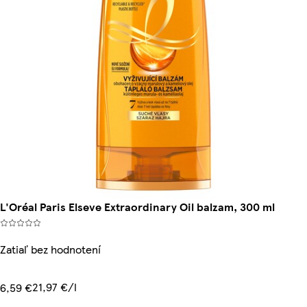
L'Oréal Paris Elseve Extraordinary Oil balzam, 300 ml
Zatiaľ bez hodnotení
21,97 €/l
6,59 €