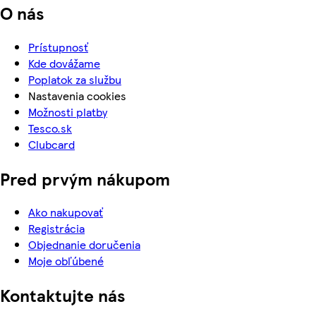
O nás
Prístupnosť
Kde dovážame
Poplatok za službu
Nastavenia cookies
Možnosti platby
Tesco.sk
Clubcard
Pred prvým nákupom
Ako nakupovať
Registrácia
Objednanie doručenia
Moje obľúbené
Kontaktujte nás