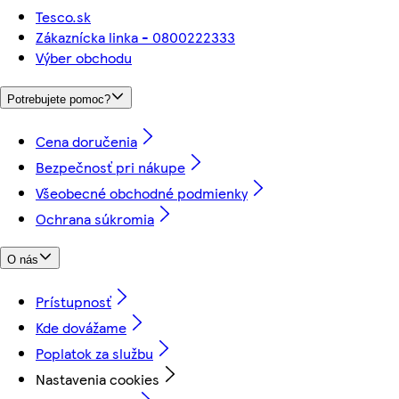
Tesco.sk
Zákaznícka linka - 0800222333
Výber obchodu
Potrebujete pomoc?
Cena doručenia
Bezpečnosť pri nákupe
Všeobecné obchodné podmienky
Ochrana súkromia
O nás
Prístupnosť
Kde dovážame
Poplatok za službu
Nastavenia cookies