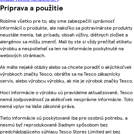
Príprava a použitie
Robíme všetko pre to, aby sme zabezpečili správnosť
informácií o produkte, ale nakoľko sa potravinárske produkty
neustále menia, tak prísady, obsah výživy, diétnych zložiek a
alergénov sa môžu zmeniť. Mali by ste si vždy prečítať etiketu
výrobku a nespoliehať sa len na informácie poskytnuté na
webových stránkach.
Ak máte nejaké otázky alebo sa chcete poradiť o akýchkoľvek
výrobkoch značky Tesco, obráťte sa na Tesco zákaznícky
servis, alebo výrobcu výrobku, ak nie je výrobok značky Tesco.
Hoci informácie o výrobku sú pravidelne aktualizované, Tesco
nemá zodpovednosť za akékoľvek nesprávne informácie. Toto
nemá vplyv na Vaše zákonné práva.
Tieto informácie sú poskytované iba pre osobnú potrebu, a
nesmú byť reprodukované žiadnym spôsobom bez
predchádzajúceho súhlasu Tesco Stores Limited ani bez