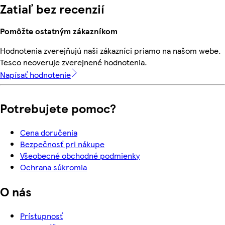
Zatiaľ bez recenzií
Pomôžte ostatným zákazníkom
Hodnotenia zverejňujú naši zákazníci priamo na našom webe.
Tesco neoveruje zverejnené hodnotenia.
Napísať hodnotenie
Potrebujete pomoc?
Cena doručenia
Bezpečnosť pri nákupe
Všeobecné obchodné podmienky
Ochrana súkromia
O nás
Prístupnosť