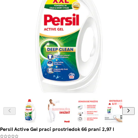
Persil Active Gel prací prostriedok 66 praní 2,97 l