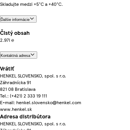
Skladujte medzi +5°C a +40°C.
Ďalšie informácie
Čistý obsah
2.97l ℮
Kontaktná adresa
Vrátiť
HENKEL SLOVENSKO, spol. s r.o.
Záhradnícka 91
821 08 Bratislava
Tel.: (+421) 2 333 19 111
E-mail: henkel.slovensko@henkel.com
www.henkel.sk
Adresa distribútora
HENKEL SLOVENSKO, spol. s r.o.