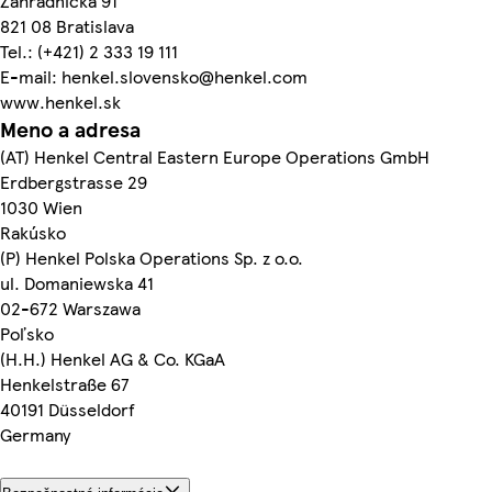
Záhradnícka 91
821 08 Bratislava
Tel.: (+421) 2 333 19 111
E-mail: henkel.slovensko@henkel.com
www.henkel.sk
Meno a adresa
(AT) Henkel Central Eastern Europe Operations GmbH
Erdbergstrasse 29
1030 Wien
Rakúsko
(P) Henkel Polska Operations Sp. z o.o.
ul. Domaniewska 41
02-672 Warszawa
Poľsko
(H.H.) Henkel AG & Co. KGaA
Henkelstraße 67
40191 Düsseldorf
Germany