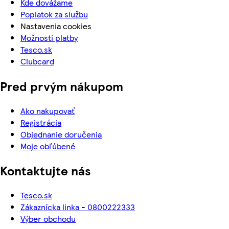
Kde dovážame
Poplatok za službu
Nastavenia cookies
Možnosti platby
Tesco.sk
Clubcard
Pred prvým nákupom
Ako nakupovať
Registrácia
Objednanie doručenia
Moje obľúbené
Kontaktujte nás
Tesco.sk
Zákaznícka linka - 0800222333
Výber obchodu