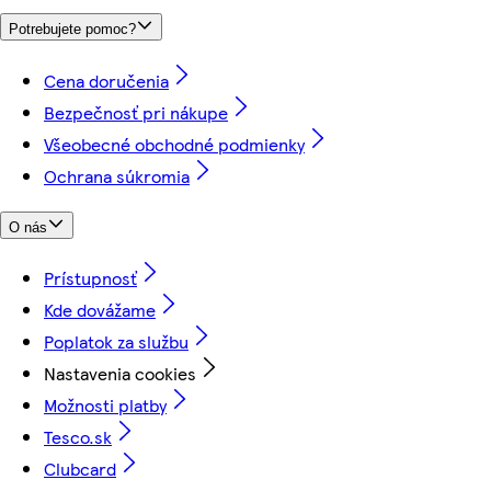
Potrebujete pomoc?
Cena doručenia
Bezpečnosť pri nákupe
Všeobecné obchodné podmienky
Ochrana súkromia
O nás
Prístupnosť
Kde dovážame
Poplatok za službu
Nastavenia cookies
Možnosti platby
Tesco.sk
Clubcard