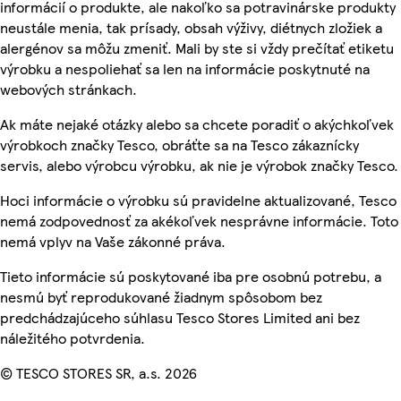
informácií o produkte, ale nakoľko sa potravinárske produkty
neustále menia, tak prísady, obsah výživy, diétnych zložiek a
alergénov sa môžu zmeniť. Mali by ste si vždy prečítať etiketu
výrobku a nespoliehať sa len na informácie poskytnuté na
webových stránkach.
Ak máte nejaké otázky alebo sa chcete poradiť o akýchkoľvek
výrobkoch značky Tesco, obráťte sa na Tesco zákaznícky
servis, alebo výrobcu výrobku, ak nie je výrobok značky Tesco.
Hoci informácie o výrobku sú pravidelne aktualizované, Tesco
nemá zodpovednosť za akékoľvek nesprávne informácie. Toto
nemá vplyv na Vaše zákonné práva.
Tieto informácie sú poskytované iba pre osobnú potrebu, a
nesmú byť reprodukované žiadnym spôsobom bez
predchádzajúceho súhlasu Tesco Stores Limited ani bez
náležitého potvrdenia.
© TESCO STORES SR, a.s. 2026