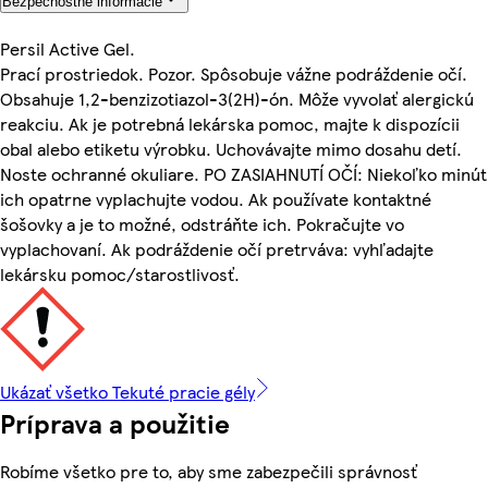
Bezpečnostné informácie
Persil Active Gel.
Prací prostriedok. Pozor. Spôsobuje vážne podráždenie očí.
Obsahuje 1,2-benzizotiazol-3(2H)-ón. Môže vyvolať alergickú
reakciu. Ak je potrebná lekárska pomoc, majte k dispozícii
obal alebo etiketu výrobku. Uchovávajte mimo dosahu detí.
Noste ochranné okuliare. PO ZASIAHNUTÍ OČÍ: Niekoľko minút
ich opatrne vyplachujte vodou. Ak používate kontaktné
šošovky a je to možné, odstráňte ich. Pokračujte vo
vyplachovaní. Ak podráždenie očí pretrváva: vyhľadajte
lekársku pomoc/starostlivosť.
Ukázať všetko Tekuté pracie gély
Príprava a použitie
Robíme všetko pre to, aby sme zabezpečili správnosť