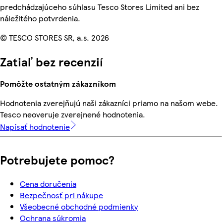
predchádzajúceho súhlasu Tesco Stores Limited ani bez
náležitého potvrdenia.
© TESCO STORES SR, a.s. 2026
Zatiaľ bez recenzií
Pomôžte ostatným zákazníkom
Hodnotenia zverejňujú naši zákazníci priamo na našom webe.
Tesco neoveruje zverejnené hodnotenia.
Napísať hodnotenie
Potrebujete pomoc?
Cena doručenia
Bezpečnosť pri nákupe
Všeobecné obchodné podmienky
Ochrana súkromia