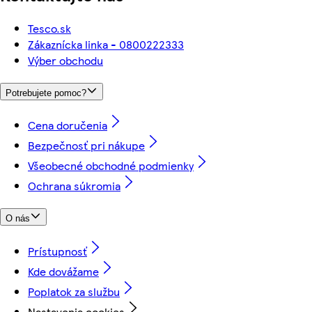
Tesco.sk
Zákaznícka linka - 0800222333
Výber obchodu
Potrebujete pomoc?
Cena doručenia
Bezpečnosť pri nákupe
Všeobecné obchodné podmienky
Ochrana súkromia
O nás
Prístupnosť
Kde dovážame
Poplatok za službu
Nastavenia cookies