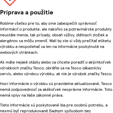
Príprava a použitie
Robíme všetko pre to, aby sme zabezpečili správnosť
informácií o produkte, ale nakoľko sa potravinárske produkty
neustále menia, tak prísady, obsah výživy, diétnych zložiek a
alergénov sa môžu zmeniť. Mali by ste si vždy prečítať etiketu
výrobku a nespoliehať sa len na informácie poskytnuté na
webových stránkach.
Ak máte nejaké otázky alebo sa chcete poradiť o akýchkoľvek
výrobkoch značky Tesco, obráťte sa na Tesco zákaznícky
servis, alebo výrobcu výrobku, ak nie je výrobok značky Tesco.
Hoci informácie o výrobku sú pravidelne aktualizované, Tesco
nemá zodpovednosť za akékoľvek nesprávne informácie. Toto
nemá vplyv na Vaše zákonné práva.
Tieto informácie sú poskytované iba pre osobnú potrebu, a
nesmú byť reprodukované žiadnym spôsobom bez