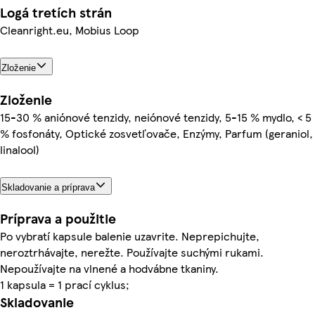
Logá tretích strán
Cleanright.eu, Mobius Loop
Zloženie
Zloženie
15-30 % aniónové tenzidy, neiónové tenzidy, 5-15 % mydlo, < 5
% fosfonáty, Optické zosvetľovače, Enzýmy, Parfum (geraniol,
linalool)
Skladovanie a príprava
Príprava a použitie
Po vybratí kapsule balenie uzavrite. Neprepichujte,
neroztrhávajte, nerežte. Používajte suchými rukami.
Nepoužívajte na vlnené a hodvábne tkaniny.
1 kapsula = 1 prací cyklus;
Skladovanie