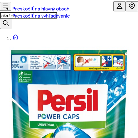
Preskočiť na hlavný obsah
Preskočiť na vyhľadávanie