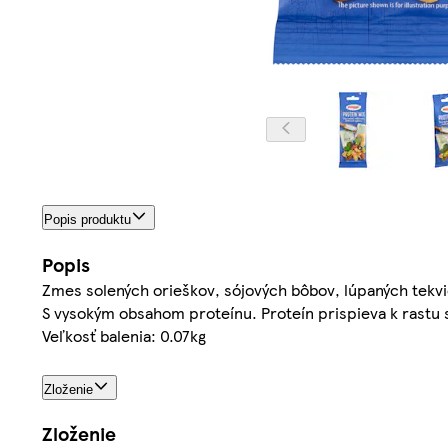
Popis produktu
Popis
Zmes solených orieškov, sójových bôbov, lúpaných tekvi
S vysokým obsahom proteínu. Proteín prispieva k rastu s
Veľkosť balenia: 0.07kg
Zloženie
Zloženie