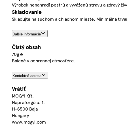
Výrobok nenahradí pestrú a vyváženú stravu a zdravý živo
Skladovanie
Skladujte na suchom a chladnom mieste. Minimálna trva
Ďalšie informácie
Čistý obsah
70g ℮
Balené v ochrannej atmosfére.
Kontaktná adresa
Vrátiť
MOGYI Kft.
Napraforgó u. 1.
H-6500 Baja
Hungary
www.mogyi.com