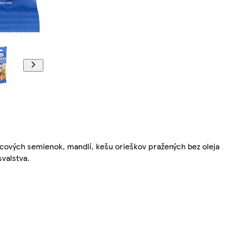
cových semienok, mandlí, kešu orieškov pražených bez oleja
valstva.