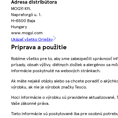
Adresa distribútora
MOGYI Kft.
Napraforgó u. 1.
H-6500 Baja
Hungary
www.mogyi.com
Ukázať všetko Oriešky
Príprava a použitie
Robíme všetko pre to, aby sme zabezpečili správnosť inf
prísady, obsah výživy, diétnych zložiek a alergénov sa mô
informácie poskytnuté na webových stránkach.
Ak máte nejaké otázky alebo sa chcete poradiť o akýchko
výrobku, ak nie je výrobok značky Tesco.
Hoci informácie o výrobku sú pravidelne aktualizované
Vaše zákonné práva.
Tieto informácie sú poskytované iba pre osobnú potre