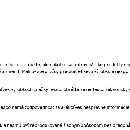
ormácií o produkte, ale nakoľko sa potravinárske produkty ne
žu zmeniť. Mali by ste si vždy prečítať etiketu výrobku a nespol
ľvek výrobkoch značky Tesco, obráťte sa na Tesco zákaznícky 
, Tesco nemá zodpovednosť za akékoľvek nesprávne informácie
bu, a nesmú byť reprodukované žiadnym spôsobom bez predch