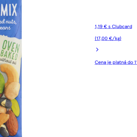
1,19 € s Clubcard
(17,00 €/kg)
Cena je platná do 1