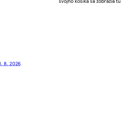
svojho košíka sa zobrazia tu
1. 8. 2026