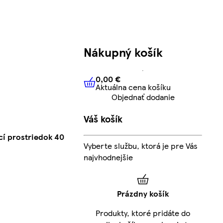
Nákupný košík
0,00 €
Aktuálna cena košíku
0,00 €
Aktuálna cena košíku
Objednať dodanie
Váš košík
cí prostriedok 40
Vyberte službu, ktorá je pre Vás
najvhodnejšie
Prázdny košík
Produkty, ktoré pridáte do