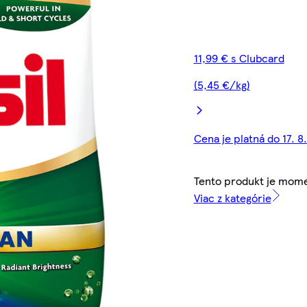
11,99 € s Clubcard
(5,45 €/kg)
Cena je platná do 17. 8
Tento produkt je mom
Viac z kategórie