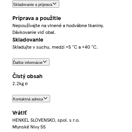
Skladovanie a príprava
Príprava a použitie
Nepoužívajte na vlnené a hodvábne tkaniny.
Dávkovanie viď obal.
Skladovanie
Skladujte v suchu, medzi +5 °C a +40 °C.
Ďalšie informácie
Čistý obsah
2.2kg ℮
Kontaktná adresa
Vrátiť
HENKEL SLOVENSKO, spol. s r.o.
Mlynské Nivy 55