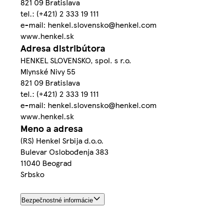
821 09 Bratislava
tel.: (+421) 2 333 19 111
e-mail: henkel.slovensko@henkel.com
www.henkel.sk
Adresa distribútora
HENKEL SLOVENSKO, spol. s r.o.
Mlynské Nivy 55
821 09 Bratislava
tel.: (+421) 2 333 19 111
e-mail: henkel.slovensko@henkel.com
www.henkel.sk
Meno a adresa
(RS) Henkel Srbija d.o.o.
Bulevar Oslobođenja 383
11040 Beograd
Srbsko
Bezpečnostné informácie