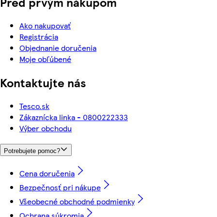
Pred prvým nákupom
Ako nakupovať
Registrácia
Objednanie doručenia
Moje obľúbené
Kontaktujte nás
Tesco.sk
Zákaznícka linka - 0800222333
Výber obchodu
Potrebujete pomoc?
Cena doručenia
Bezpečnosť pri nákupe
Všeobecné obchodné podmienky
Ochrana súkromia