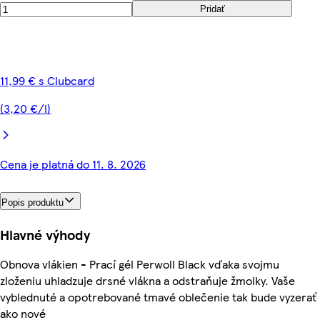
Pridať
11,99 € s Clubcard
(3,20 €/l)
Cena je platná do 11. 8. 2026
Popis produktu
Hlavné výhody
Obnova vlákien - Prací gél Perwoll Black vďaka svojmu
zloženiu uhladzuje drsné vlákna a odstraňuje žmolky. Vaše
vyblednuté a opotrebované tmavé oblečenie tak bude vyzerať
ako nové