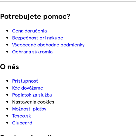
Potrebujete pomoc?
Cena doručenia
Bezpečnosť pri nákupe
Všeobecné obchodné podmienky
Ochrana súkromia
O nás
Prístupnosť
Kde dovážame
Poplatok za službu
Nastavenia cookies
Možnosti platby
Tesco.sk
Clubcard