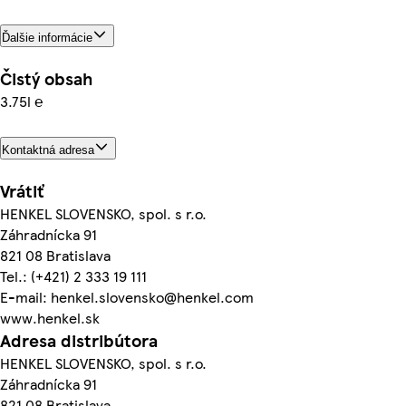
Ďalšie informácie
Čistý obsah
3.75l ℮
Kontaktná adresa
Vrátiť
HENKEL SLOVENSKO, spol. s r.o.
Záhradnícka 91
821 08 Bratislava
Tel.: (+421) 2 333 19 111
E-mail: henkel.slovensko@henkel.com
www.henkel.sk
Adresa distribútora
HENKEL SLOVENSKO, spol. s r.o.
Záhradnícka 91
821 08 Bratislava