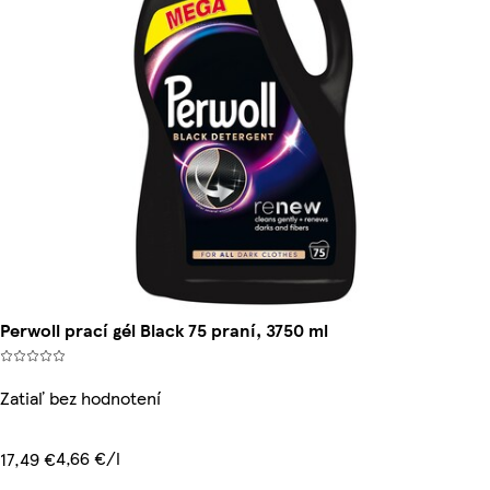
Perwoll prací gél Black 75 praní, 3750 ml
Zatiaľ bez hodnotení
4,66 €/l
17,49 €