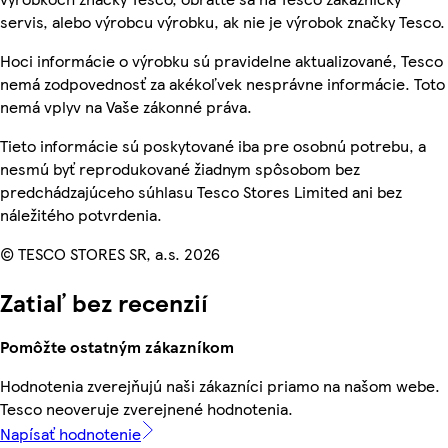
servis, alebo výrobcu výrobku, ak nie je výrobok značky Tesco.
Hoci informácie o výrobku sú pravidelne aktualizované, Tesco
nemá zodpovednosť za akékoľvek nesprávne informácie. Toto
nemá vplyv na Vaše zákonné práva.
Tieto informácie sú poskytované iba pre osobnú potrebu, a
nesmú byť reprodukované žiadnym spôsobom bez
predchádzajúceho súhlasu Tesco Stores Limited ani bez
náležitého potvrdenia.
© TESCO STORES SR, a.s. 2026
Zatiaľ bez recenzií
Pomôžte ostatným zákazníkom
Hodnotenia zverejňujú naši zákazníci priamo na našom webe.
Tesco neoveruje zverejnené hodnotenia.
Napísať hodnotenie