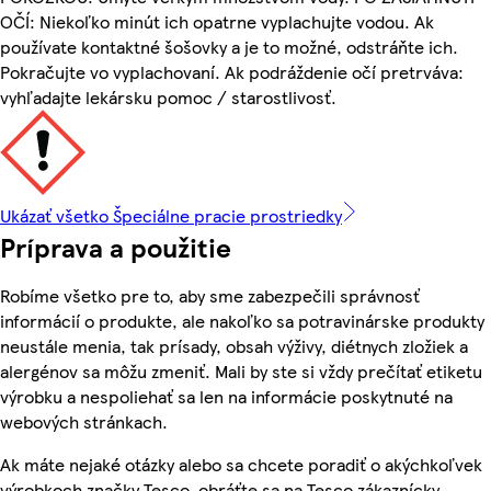
OČÍ: Niekoľko minút ich opatrne vyplachujte vodou. Ak
používate kontaktné šošovky a je to možné, odstráňte ich.
Pokračujte vo vyplachovaní. Ak podráždenie očí pretrváva:
vyhľadajte lekársku pomoc / starostlivosť.
Ukázať všetko Špeciálne pracie prostriedky
Príprava a použitie
Robíme všetko pre to, aby sme zabezpečili správnosť
informácií o produkte, ale nakoľko sa potravinárske produkty
neustále menia, tak prísady, obsah výživy, diétnych zložiek a
alergénov sa môžu zmeniť. Mali by ste si vždy prečítať etiketu
výrobku a nespoliehať sa len na informácie poskytnuté na
webových stránkach.
Ak máte nejaké otázky alebo sa chcete poradiť o akýchkoľvek
výrobkoch značky Tesco, obráťte sa na Tesco zákaznícky