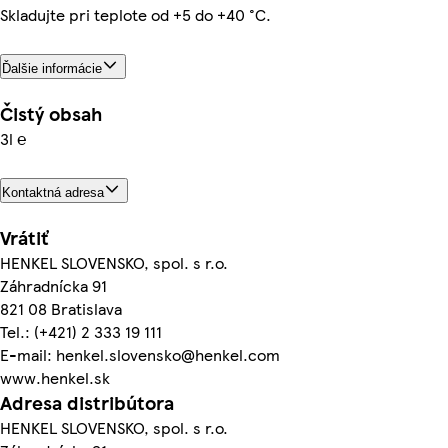
Skladujte pri teplote od +5 do +40 °C.
Ďalšie informácie
Čistý obsah
3l ℮
Kontaktná adresa
Vrátiť
HENKEL SLOVENSKO, spol. s r.o.
Záhradnícka 91
821 08 Bratislava
Tel.: (+421) 2 333 19 111
E-mail: henkel.slovensko@henkel.com
www.henkel.sk
Adresa distribútora
HENKEL SLOVENSKO, spol. s r.o.