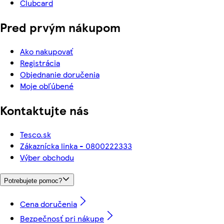
Clubcard
Pred prvým nákupom
Ako nakupovať
Registrácia
Objednanie doručenia
Moje obľúbené
Kontaktujte nás
Tesco.sk
Zákaznícka linka - 0800222333
Výber obchodu
Potrebujete pomoc?
Cena doručenia
Bezpečnosť pri nákupe