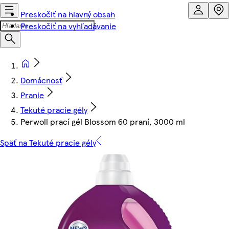
Preskočiť na hlavný obsah
Preskočiť na vyhľadávanie
Domácnosť
Pranie
Tekuté pracie gély
Perwoll prací gél Blossom 60 praní, 3000 ml
Späť na Tekuté pracie gély