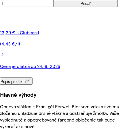
Pridať
13,29 € s Clubcard
(4,43 €/l)
Cena je platná do 24. 8. 2026
Popis produktu
Hlavné výhody
Obnova vlákien - Prací gél Perwoll Blossom vďaka svojmu
zloženiu uhladzuje drsné vlákna a odstraňuje žmolky. Vaše
vyblednuté a opotrebované farebné oblečenie tak bude
vyzerať ako nové