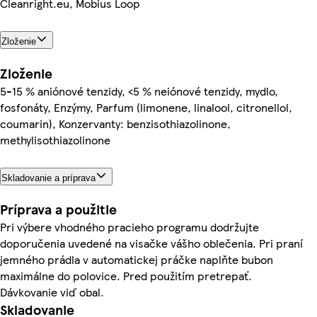
Cleanright.eu, Mobius Loop
Zloženie
Zloženie
5-15 % aniónové tenzidy, <5 % neiónové tenzidy, mydlo,
fosfonáty, Enzýmy, Parfum (limonene, linalool, citronellol,
coumarin), Konzervanty: benzisothiazolinone,
methylisothiazolinone
Skladovanie a príprava
Príprava a použitie
Pri výbere vhodného pracieho programu dodržujte
doporučenia uvedené na visačke vášho oblečenia. Pri praní
jemného prádla v automatickej práčke naplňte bubon
maximálne do polovice. Pred použitím pretrepať.
Dávkovanie viď obal.
Skladovanie