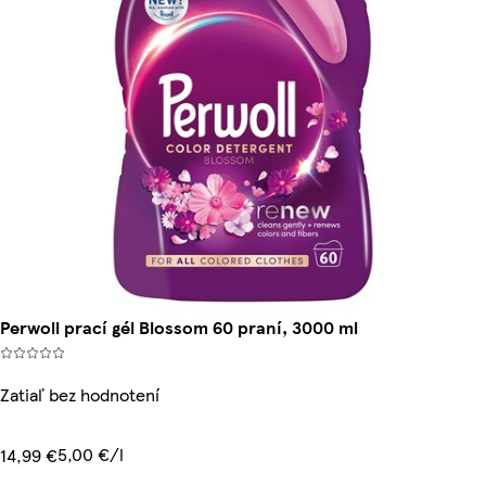
Perwoll prací gél Blossom 60 praní, 3000 ml
Zatiaľ bez hodnotení
5,00 €/l
14,99 €