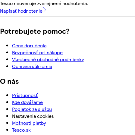
Tesco neoveruje zverejnené hodnotenia.
Napísať hodnotenie
Potrebujete pomoc?
Cena doručenia
Bezpečnosť pri nákupe
Všeobecné obchodné podmienky
Ochrana súkromia
O nás
Prístupnosť
Kde dovážame
Poplatok za službu
Nastavenia cookies
Možnosti platby
Tesco.sk