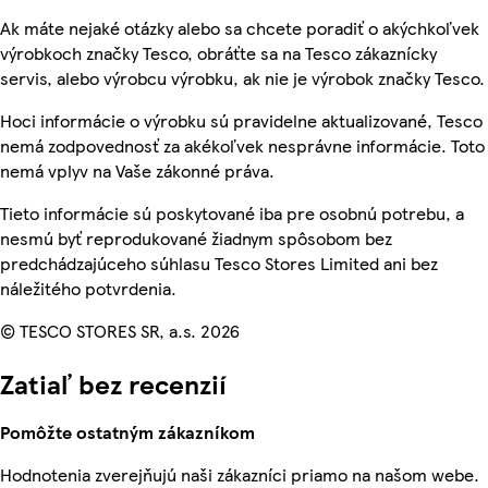
Ak máte nejaké otázky alebo sa chcete poradiť o akýchkoľvek
výrobkoch značky Tesco, obráťte sa na Tesco zákaznícky
servis, alebo výrobcu výrobku, ak nie je výrobok značky Tesco.
Hoci informácie o výrobku sú pravidelne aktualizované, Tesco
nemá zodpovednosť za akékoľvek nesprávne informácie. Toto
nemá vplyv na Vaše zákonné práva.
Tieto informácie sú poskytované iba pre osobnú potrebu, a
nesmú byť reprodukované žiadnym spôsobom bez
predchádzajúceho súhlasu Tesco Stores Limited ani bez
náležitého potvrdenia.
© TESCO STORES SR, a.s. 2026
Zatiaľ bez recenzií
Pomôžte ostatným zákazníkom
Hodnotenia zverejňujú naši zákazníci priamo na našom webe.