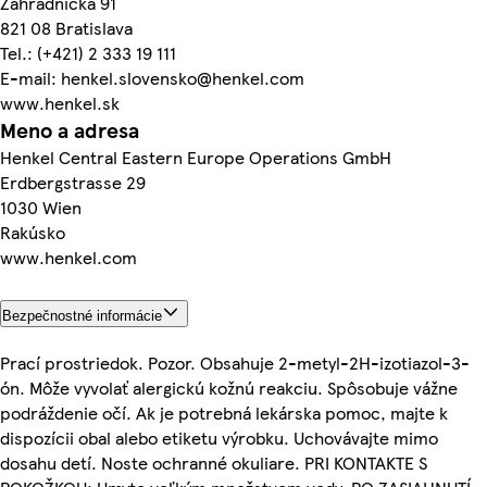
Záhradnícka 91
821 08 Bratislava
Tel.: (+421) 2 333 19 111
E-mail: henkel.slovensko@henkel.com
www.henkel.sk
Meno a adresa
Henkel Central Eastern Europe Operations GmbH
Erdbergstrasse 29
1030 Wien
Rakúsko
www.henkel.com
Bezpečnostné informácie
Prací prostriedok. Pozor. Obsahuje 2-metyl-2H-izotiazol-3-
ón. Môže vyvolať alergickú kožnú reakciu. Spôsobuje vážne
podráždenie očí. Ak je potrebná lekárska pomoc, majte k
dispozícii obal alebo etiketu výrobku. Uchovávajte mimo
dosahu detí. Noste ochranné okuliare. PRI KONTAKTE S