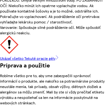
POKOŽKOU: Umyte veľkým množstvom vody. PO ZASIAHNUTÍ
OČÍ: Niekoľko minút ich opatrne vyplachujte vodou. Ak
používate kontaktné šošovky a je to možné, odstráňte ich.
Pokračujte vo vyplachovaní. Ak podráždenie očí pretrváva:
vyhľadajte lekársku pomoc / starostlivosť.
Varovanie: Spôsobuje silné podráždenie očí. Môže spôsobiť
alergickú reakciu.
Ukázať všetko Tekuté pracie gély
Príprava a použitie
Robíme všetko pre to, aby sme zabezpečili správnosť
informácií o produkte, ale nakoľko sa potravinárske produkty
neustále menia, tak prísady, obsah výživy, diétnych zložiek a
alergénov sa môžu zmeniť. Mali by ste si vždy prečítať etiketu
výrobku a nespoliehať sa len na informácie poskytnuté na
webových stránkach.