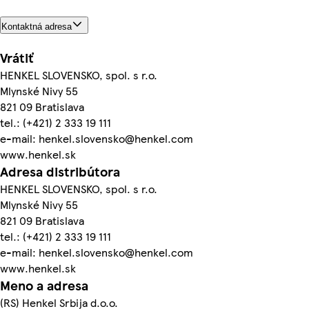
Kontaktná adresa
Vrátiť
HENKEL SLOVENSKO, spol. s r.o.
Mlynské Nivy 55
821 09 Bratislava
tel.: (+421) 2 333 19 111
e-mail: henkel.slovensko@henkel.com
www.henkel.sk
Adresa distribútora
HENKEL SLOVENSKO, spol. s r.o.
Mlynské Nivy 55
821 09 Bratislava
tel.: (+421) 2 333 19 111
e-mail: henkel.slovensko@henkel.com
www.henkel.sk
Meno a adresa
(RS) Henkel Srbija d.o.o.