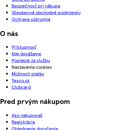
Bezpečnosť pri nákupe
Všeobecné obchodné podmienky
Ochrana súkromia
O nás
Prístupnosť
Kde dovážame
Poplatok za službu
Nastavenia cookies
Možnosti platby
Tesco.sk
Clubcard
Pred prvým nákupom
Ako nakupovať
Registrácia
Objednanie doručenia