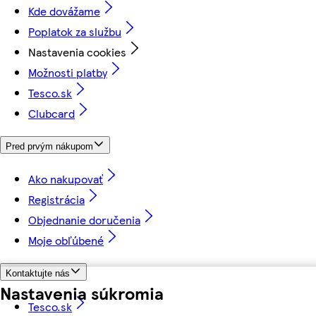
Kde dovážame
Poplatok za službu
Nastavenia cookies
Možnosti platby
Tesco.sk
Clubcard
Pred prvým nákupom
Ako nakupovať
Registrácia
Objednanie doručenia
Moje obľúbené
Kontaktujte nás
Nastavenia súkromia
Tesco.sk