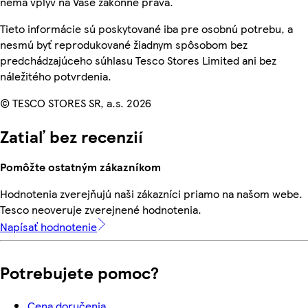
nemá vplyv na Vaše zákonné práva.
Tieto informácie sú poskytované iba pre osobnú potrebu, a
nesmú byť reprodukované žiadnym spôsobom bez
predchádzajúceho súhlasu Tesco Stores Limited ani bez
náležitého potvrdenia.
© TESCO STORES SR, a.s. 2026
Zatiaľ bez recenzií
Pomôžte ostatným zákazníkom
Hodnotenia zverejňujú naši zákazníci priamo na našom webe.
Tesco neoveruje zverejnené hodnotenia.
Napísať hodnotenie
Potrebujete pomoc?
Cena doručenia