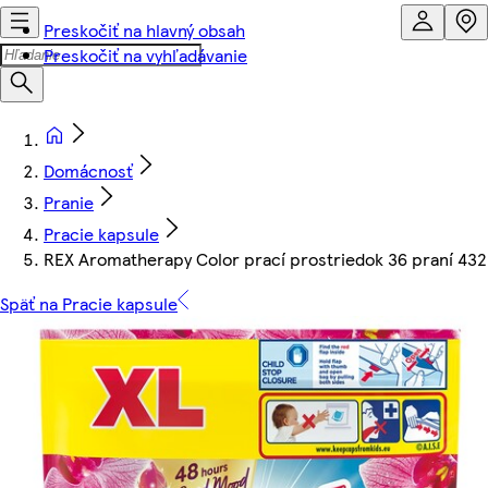
Preskočiť na hlavný obsah
Preskočiť na vyhľadávanie
Domácnosť
Pranie
Pracie kapsule
REX Aromatherapy Color prací prostriedok 36 praní 432
Späť na Pracie kapsule