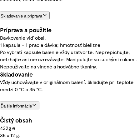
Skladovanie a príprava
Príprava a použitie
Davkovanie viď obal.
1 kapsula = 1 pracia dávka; hmotnosť bielizne
Po vybratí kapsule balenie vždy uzatvorte. Neprepichujte,
netrhajte ani nerozrezávajte. Manipulujte so suchými rukami.
Nepoužívajte na vlnené a hodvábne tkaniny.
Skladovanie
Vždy uchovávajte v originálnom balení. Skladujte pri teplote
medzi 0 °C a 35 °C.
Ďalšie informácie
Čistý obsah
432g ℮
36 x 12 g.