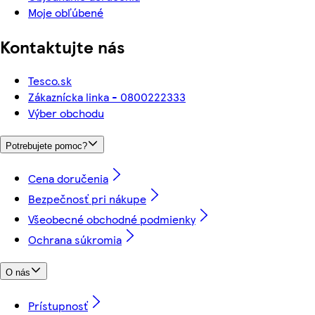
Moje obľúbené
Kontaktujte nás
Tesco.sk
Zákaznícka linka - 0800222333
Výber obchodu
Potrebujete pomoc?
Cena doručenia
Bezpečnosť pri nákupe
Všeobecné obchodné podmienky
Ochrana súkromia
O nás
Prístupnosť