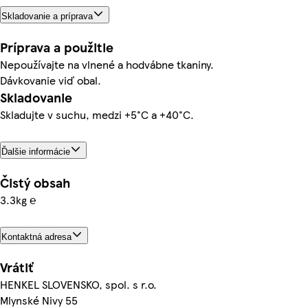
Skladovanie a príprava
Príprava a použitie
Nepoužívajte na vlnené a hodvábne tkaniny.
Dávkovanie viď obal.
Skladovanie
Skladujte v suchu, medzi +5°C a +40°C.
Ďalšie informácie
Čistý obsah
3.3kg ℮
Kontaktná adresa
Vrátiť
HENKEL SLOVENSKO, spol. s r.o.
Mlynské Nivy 55