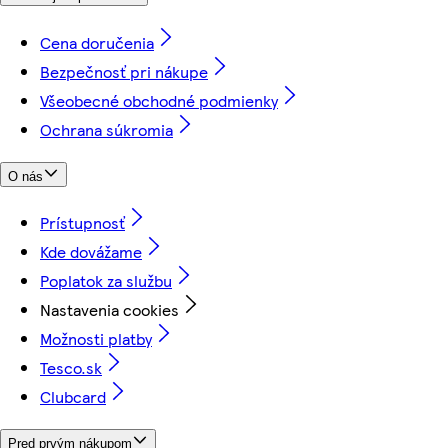
Cena doručenia
Bezpečnosť pri nákupe
Všeobecné obchodné podmienky
Ochrana súkromia
O nás
Prístupnosť
Kde dovážame
Poplatok za službu
Nastavenia cookies
Možnosti platby
Tesco.sk
Clubcard
Pred prvým nákupom