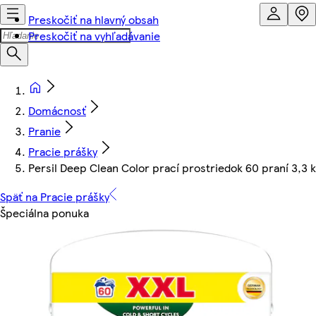
Preskočiť na hlavný obsah
Preskočiť na vyhľadávanie
Domácnosť
Pranie
Pracie prášky
Persil Deep Clean Color prací prostriedok 60 praní 3,3 
Späť na Pracie prášky
Špeciálna ponuka