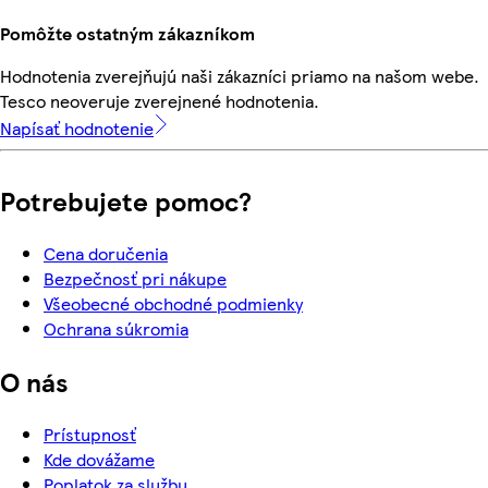
Pomôžte ostatným zákazníkom
Hodnotenia zverejňujú naši zákazníci priamo na našom webe.
Tesco neoveruje zverejnené hodnotenia.
Napísať hodnotenie
Potrebujete pomoc?
Cena doručenia
Bezpečnosť pri nákupe
Všeobecné obchodné podmienky
Ochrana súkromia
O nás
Prístupnosť
Kde dovážame
Poplatok za službu