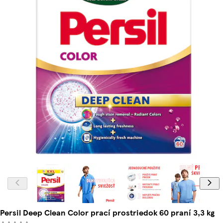
Persil Deep Clean Color prací prostriedok 60 praní 3,3 kg