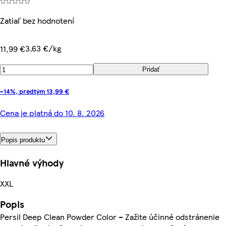
Zatiaľ bez hodnotení
3,63 €/kg
11,99 €
Pridať
-14%, predtým 13,99 €
Cena je platná do 10. 8. 2026
Popis produktu
Hlavné výhody
XXL
Popis
Persil Deep Clean Powder Color – Zažite účinné odstránenie