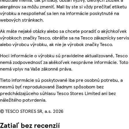
alergénov sa môžu zmeniť. Mali by ste si vždy prečítať etiketu
výrobku a nespoliehať sa len na informácie poskytnuté na
webových stránkach.
Ak máte nejaké otázky alebo sa chcete poradiť o akýchkoľvek
výrobkoch značky Tesco, obráťte sa na Tesco zákaznícky servis
alebo výrobcu výrobku, ak nie je výrobok značky Tesco.
Hoci informácie o výrobku sú pravidelne aktualizované, Tesco
nemá zodpovednosť za akékoľvek nesprávne informácie. Toto
nemá vplyv na Vaše zákonné práva.
Tieto informácie sú poskytované iba pre osobnú potrebu, a
nesmú byť reprodukované žiadnym spôsobom bez
predchádzajúceho súhlasu Tesco Stores Limited ani bez
náležitého potvrdenia.
© TESCO STORES SR, a.s. 2026
Zatiaľ bez recenzií