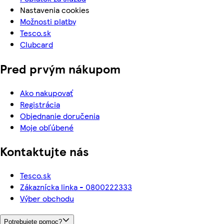
Nastavenia cookies
Možnosti platby
Tesco.sk
Clubcard
Pred prvým nákupom
Ako nakupovať
Registrácia
Objednanie doručenia
Moje obľúbené
Kontaktujte nás
Tesco.sk
Zákaznícka linka - 0800222333
Výber obchodu
Potrebujete pomoc?