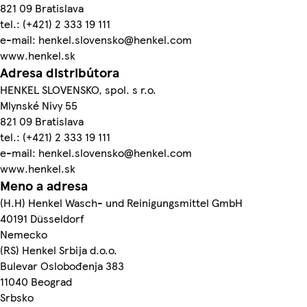
821 09 Bratislava
tel.: (+421) 2 333 19 111
e-mail: henkel.slovensko@henkel.com
www.henkel.sk
Adresa distribútora
HENKEL SLOVENSKO, spol. s r.o.
Mlynské Nivy 55
821 09 Bratislava
tel.: (+421) 2 333 19 111
e-mail: henkel.slovensko@henkel.com
www.henkel.sk
Meno a adresa
(H.H) Henkel Wasch- und Reinigungsmittel GmbH
40191 Düsseldorf
Nemecko
(RS) Henkel Srbija d.o.o.
Bulevar Oslobođenja 383
11040 Beograd
Srbsko