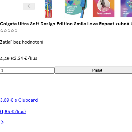
Colgate Ultra Soft Design Edition Smile Love Repeat zubná 
Zatiaľ bez hodnotení
2,24 €/kus
4,49 €
Pridať
3,69 € s Clubcard
(1,85 €/kus)