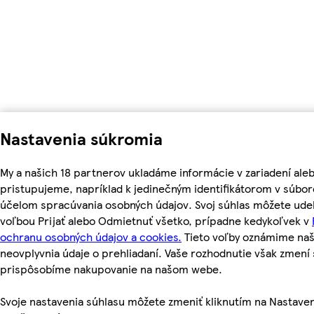
Nastavenia súkromia
My a našich 18 partnerov ukladáme informácie v zariadení ale
pristupujeme, napríklad k jedinečným identifikátorom v súbor
účelom spracúvania osobných údajov. Svoj súhlas môžete udel
voľbou Prijať alebo Odmietnuť všetko, prípadne kedykoľvek v
ochranu osobných údajov a cookies.
Tieto voľby oznámime na
neovplyvnia údaje o prehliadaní. Vaše rozhodnutie však zmen
prispôsobíme nakupovanie na našom webe.
Svoje nastavenia súhlasu môžete zmeniť kliknutím na Nastaven