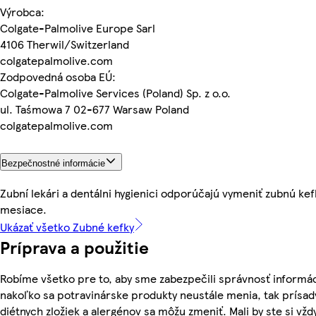
Výrobca:
Colgate-Palmolive Europe Sarl
4106 Therwil/Switzerland
colgatepalmolive.com
Zodpovedná osoba EÚ:
Colgate-Palmolive Services (Poland) Sp. z o.o.
ul. Taśmowa 7 02-677 Warsaw Poland
colgatepalmolive.com
Bezpečnostné informácie
Zubní lekári a dentálni hygienici odporúčajú vymeniť zubnú ke
mesiace.
Ukázať všetko Zubné kefky
Príprava a použitie
Robíme všetko pre to, aby sme zabezpečili správnosť informác
nakoľko sa potravinárske produkty neustále menia, tak prísady
diétnych zložiek a alergénov sa môžu zmeniť. Mali by ste si vžd