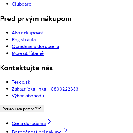
Clubcard
Pred prvým nákupom
Ako nakupovať
Registrácia
Objednanie doručenia
Moje obľúbené
Kontaktujte nás
Tesco.sk
Zákaznícka linka - 0800222333
Výber obchodu
Potrebujete pomoc?
Cena doručenia
Bezpečnosť pri nákupe