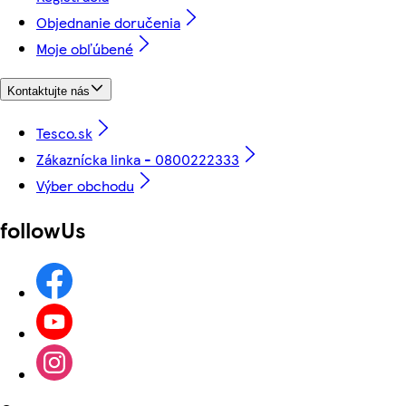
Objednanie doručenia
Moje obľúbené
Kontaktujte nás
Tesco.sk
Zákaznícka linka - 0800222333
Výber obchodu
followUs