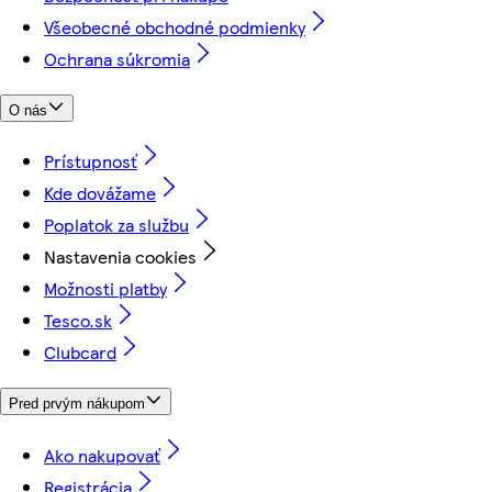
Všeobecné obchodné podmienky
Ochrana súkromia
O nás
Prístupnosť
Kde dovážame
Poplatok za službu
Nastavenia cookies
Možnosti platby
Tesco.sk
Clubcard
Pred prvým nákupom
Ako nakupovať
Registrácia