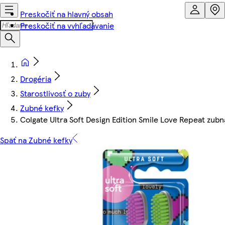
Preskočiť na hlavný obsah
Preskočiť na vyhľadávanie
Drogéria
Starostlivosť o zuby
Zubné kefky
Colgate Ultra Soft Design Edition Smile Love Repeat zub
Späť na Zubné kefky