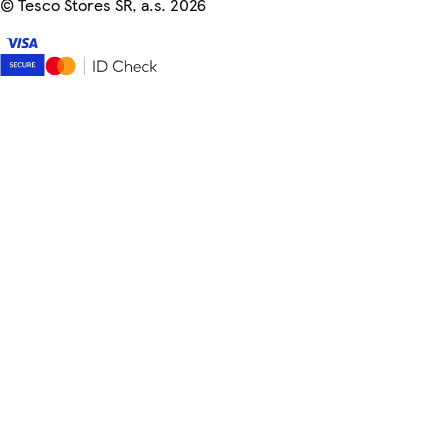
©
Tesco Stores SR, a.s. 2026