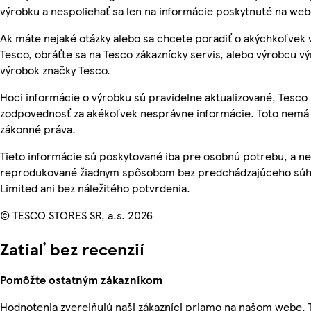
výrobku a nespoliehať sa len na informácie poskytnuté na we
Ak máte nejaké otázky alebo sa chcete poradiť o akýchkoľvek
Tesco, obráťte sa na Tesco zákaznícky servis, alebo výrobcu vý
výrobok značky Tesco.
Hoci informácie o výrobku sú pravidelne aktualizované, Tesc
zodpovednosť za akékoľvek nesprávne informácie. Toto nemá 
zákonné práva.
Tieto informácie sú poskytované iba pre osobnú potrebu, a n
reprodukované žiadnym spôsobom bez predchádzajúceho súhl
Limited ani bez náležitého potvrdenia.
© TESCO STORES SR, a.s. 2026
Zatiaľ bez recenzií
Pomôžte ostatným zákazníkom
Hodnotenia zverejňujú naši zákazníci priamo na našom webe.