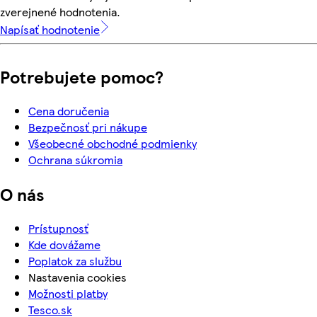
zverejnené hodnotenia.
Napísať hodnotenie
Potrebujete pomoc?
Cena doručenia
Bezpečnosť pri nákupe
Všeobecné obchodné podmienky
Ochrana súkromia
O nás
Prístupnosť
Kde dovážame
Poplatok za službu
Nastavenia cookies
Možnosti platby
Tesco.sk