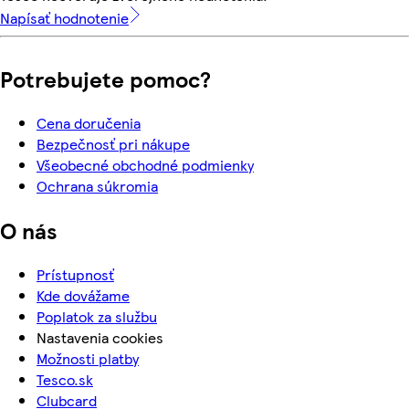
Napísať hodnotenie
Potrebujete pomoc?
Cena doručenia
Bezpečnosť pri nákupe
Všeobecné obchodné podmienky
Ochrana súkromia
O nás
Prístupnosť
Kde dovážame
Poplatok za službu
Nastavenia cookies
Možnosti platby
Tesco.sk
Clubcard