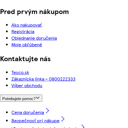
Pred prvým nákupom
Ako nakupovať
Registrácia
Objednanie doručenia
Moje obľúbené
Kontaktujte nás
Tesco.sk
Zákaznícka linka - 0800222333
Výber obchodu
Potrebujete pomoc?
Cena doručenia
Bezpečnosť pri nákupe