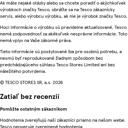
Ak máte nejaké otázky alebo sa chcete poradiť o akýchkoľvek
výrobkoch značky Tesco, obráťte sa na Tesco zákaznícky
servis, alebo výrobcu výrobku, ak nie je výrobok značky Tesco.
Hoci informácie o výrobku sú pravidelne aktualizované, Tesco
nemá zodpovednosť za akékoľvek nesprávne informácie. Toto
nemá vplyv na Vaše zákonné práva.
Tieto informácie sú poskytované iba pre osobnú potrebu, a
nesmú byť reprodukované žiadnym spôsobom bez
predchádzajúceho súhlasu Tesco Stores Limited ani bez
náležitého potvrdenia.
© TESCO STORES SR, a.s. 2026
Zatiaľ bez recenzií
Pomôžte ostatným zákazníkom
Hodnotenia zverejňujú naši zákazníci priamo na našom webe.
Tesco neoveruje zverejnené hodnotenia.