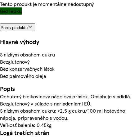
Tento produkt je momentálne nedostupný
Bez lepku
Popis produktu
Hlavné výhody
S nízkym obsahom cukru
Bezgluténový
Bez konzervačných látok
Bez palmového oleja
Popis
Ochutený bielkovinový nápojový prášok. Obsahuje sladidlá.
Bezgluténový v súlade s nariadeniami EÚ.
S nízkym obsahom cukru: <2,5 g cukru/100 ml hotového
nápoja, pripraveného s vodou.
Veľkosť balenia: 0.45kg
Logá tretích strán