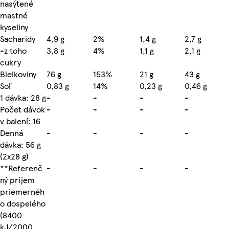
nasýtené
mastné
kyseliny
Sacharidy
4,9 g
2%
1,4 g
2,7 g
-z toho
3,8 g
4%
1,1 g
2,1 g
cukry
Bielkoviny
76 g
153%
21 g
43 g
Soľ
0,83 g
14%
0,23 g
0,46 g
1 dávka: 28 g
-
-
-
-
Počet dávok
-
-
-
-
v balení: 16
Denná
-
-
-
-
dávka: 56 g
(2x28 g)
**Referenč
-
-
-
-
ný príjem
priemernéh
o dospelého
(8400
kJ/2000