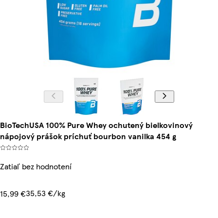
BioTechUSA 100% Pure Whey ochutený bielkovinový
nápojový prášok príchuť bourbon vanilka 454 g
Zatiaľ bez hodnotení
35,53 €/kg
15,99 €