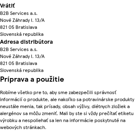
Vrátiť
B2B Services a.s.
Nové Záhrady I. 13/A
821 05 Bratislava
Slovenská republika
Adresa distribútora
B2B Services a.s.
Nové Záhrady I. 13/A
821 05 Bratislava
Slovenská republika
Príprava a použitie
Robíme všetko pre to, aby sme zabezpečili správnosť
informácií o produkte, ale nakoľko sa potravinárske produkty
neustále menia, tak prísady, obsah výživy, diétnych zložiek a
alergénov sa môžu zmeniť. Mali by ste si vždy prečítať etiketu
výrobku a nespoliehať sa len na informácie poskytnuté na
webových stránkach.