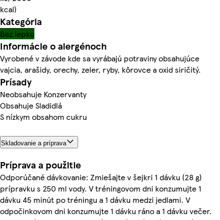
kcal)
Kategória
Bez lepku
Informácie o alergénoch
Vyrobené v závode kde sa vyrábajú potraviny obsahujúce
vajcia, arašidy, orechy, zeler, ryby, kôrovce a oxid siričitý.
Prísady
Neobsahuje Konzervanty
Obsahuje Sladidlá
S nízkym obsahom cukru
Skladovanie a príprava
Príprava a použitie
Odporúčané dávkovanie: Zmiešajte v šejkri 1 dávku (28 g)
prípravku s 250 ml vody. V tréningovom dni konzumujte 1
dávku 45 minút po tréningu a 1 dávku medzi jedlami. V
odpočinkovom dni konzumujte 1 dávku ráno a 1 dávku večer.