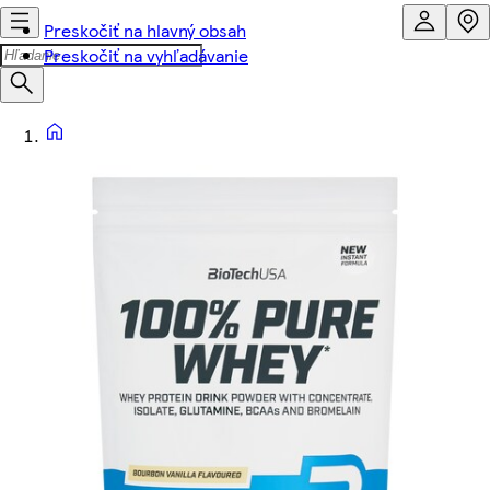
Preskočiť na hlavný obsah
Preskočiť na vyhľadávanie