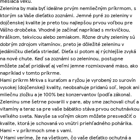
mesiaca veku.
Zelenina by mala byť ideálne prvým nemliečným príkrmom, s
ktorým sa Vaše dieťatko zoznámi. Jemné pyré zo zeleniny v
dojčenskej kvalite je preto tou najlepšou prvou voľbou pre
Vášho drobčeka. Vhodné je začínať napríklad s mrkvičkou,
hráškom, tekvicou alebo zemiakom. Rôzne druhy zeleniny sú
dobrým zdrojom vitamínov, preto je dôležité zeleninu v
jedálničku dieťaťa striedať. Dieťa si potom aj rýchlejšie zvyká
na nové chute. Keď sa zoznámi so zeleninou, postupne
môžete začať pridávať aj veľmi jemne rozmixované mäso, ako
napríklad v tomto príkrme.
Hami príkrm Mrkva s kuraťom a ryžou je vyrobený zo surovín
vysokej (dojčenskej) kvality, neobsahuje pridanú soľ, lepok ani
mliečnu zložku a je 100% bez konzervantov (podľa zákona).
Zeleninu sme šetrne povarili v pare, aby sme zachovali chuť a
vitamíny a teraz sa pre vaše bábätko stáva prvou ochutnávkou
veľkého sveta. Navyše sa voľným okom môžete presvedčiť o
kvalite, ktorá je schovaná vo vnútri priehľadného pohárika.
Hami - v príkrmoch sme s vami.
V Hami veríme, že na všetkom, čo vaše dieťatko ochutná a