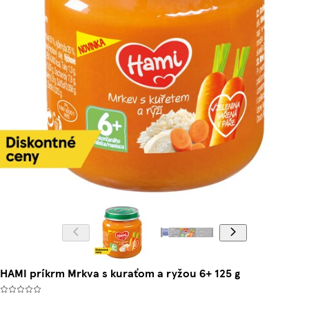
HAMI príkrm Mrkva s kuraťom a ryžou 6+ 125 g