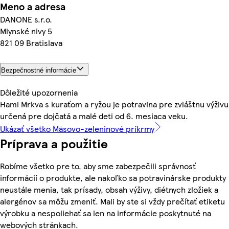
Meno a adresa
DANONE s.r.o.
Mlynské nivy 5
821 09 Bratislava
Bezpečnostné informácie
Dôležité upozornenia
Hami Mrkva s kuraťom a ryžou je potravina pre zvláštnu výživu
určená pre dojčatá a malé deti od 6. mesiaca veku.
Ukázať všetko Mäsovo-zeleninové príkrmy
Príprava a použitie
Robíme všetko pre to, aby sme zabezpečili správnosť
informácií o produkte, ale nakoľko sa potravinárske produkty
neustále menia, tak prísady, obsah výživy, diétnych zložiek a
alergénov sa môžu zmeniť. Mali by ste si vždy prečítať etiketu
výrobku a nespoliehať sa len na informácie poskytnuté na
webových stránkach.