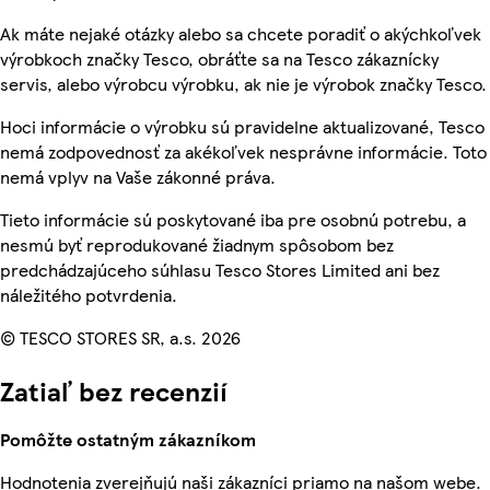
Ak máte nejaké otázky alebo sa chcete poradiť o akýchkoľvek
výrobkoch značky Tesco, obráťte sa na Tesco zákaznícky
servis, alebo výrobcu výrobku, ak nie je výrobok značky Tesco.
Hoci informácie o výrobku sú pravidelne aktualizované, Tesco
nemá zodpovednosť za akékoľvek nesprávne informácie. Toto
nemá vplyv na Vaše zákonné práva.
Tieto informácie sú poskytované iba pre osobnú potrebu, a
nesmú byť reprodukované žiadnym spôsobom bez
predchádzajúceho súhlasu Tesco Stores Limited ani bez
náležitého potvrdenia.
© TESCO STORES SR, a.s. 2026
Zatiaľ bez recenzií
Pomôžte ostatným zákazníkom
Hodnotenia zverejňujú naši zákazníci priamo na našom webe.