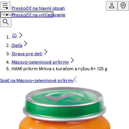
Preskočiť na hlavný obsah
Preskočiť na vyhľadávanie
Dieťa
Strava pre deti
Mäsovo-zeleninové príkrmy
HAMI príkrm Mrkva s kuraťom a ryžou 6+ 125 g
Späť na Mäsovo-zeleninové príkrmy