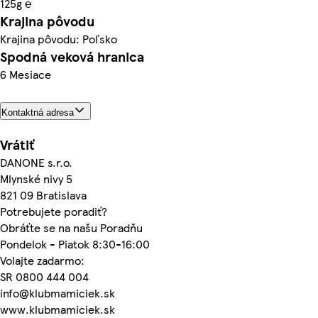
125g ℮
Krajina pôvodu
Krajina pôvodu: Poľsko
Spodná veková hranica
6 Mesiace
Kontaktná adresa
Vrátiť
DANONE s.r.o.
Mlynské nivy 5
821 09 Bratislava
Potrebujete poradiť?
Obráťte se na našu Poradňu
Pondelok - Piatok 8:30-16:00
Volajte zadarmo:
SR 0800 444 004
info@klubmamiciek.sk
www.klubmamiciek.sk