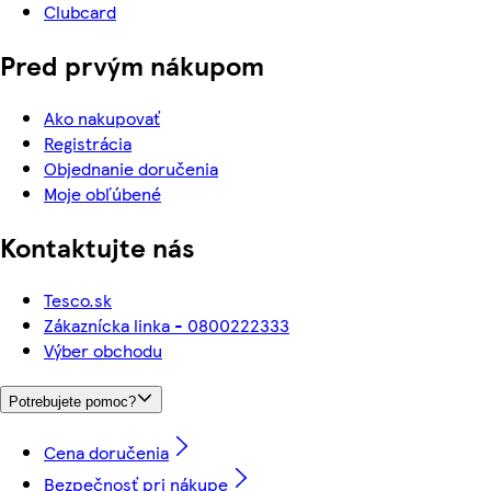
Clubcard
Pred prvým nákupom
Ako nakupovať
Registrácia
Objednanie doručenia
Moje obľúbené
Kontaktujte nás
Tesco.sk
Zákaznícka linka - 0800222333
Výber obchodu
Potrebujete pomoc?
Cena doručenia
Bezpečnosť pri nákupe