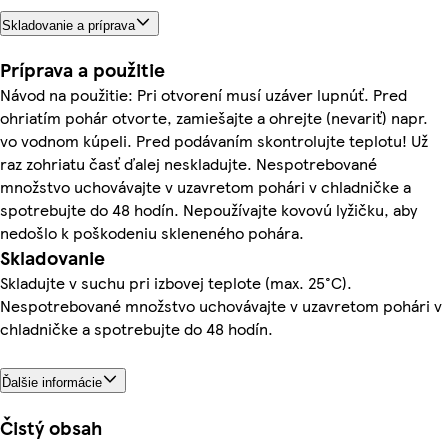
Skladovanie a príprava
Príprava a použitie
Návod na použitie: Pri otvorení musí uzáver lupnúť. Pred
ohriatím pohár otvorte, zamiešajte a ohrejte (nevariť) napr.
vo vodnom kúpeli. Pred podávaním skontrolujte teplotu! Už
raz zohriatu časť ďalej neskladujte. Nespotrebované
množstvo uchovávajte v uzavretom pohári v chladničke a
spotrebujte do 48 hodín. Nepoužívajte kovovú lyžičku, aby
nedošlo k poškodeniu skleneného pohára.
Skladovanie
Skladujte v suchu pri izbovej teplote (max. 25°C).
Nespotrebované množstvo uchovávajte v uzavretom pohári v
chladničke a spotrebujte do 48 hodín.
Ďalšie informácie
Čistý obsah