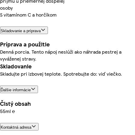
príjmu u priemernej dospelej
osoby
S vitamínom C a horčíkom
Skladovanie a príprava
Príprava a použitie
Denná porcia. Tento nápoj neslúži ako náhrada pestrej a
vyváženej stravy.
Skladovanie
Skladujte pri izbovej teplote. Spotrebujte do: viď viečko.
Ďalšie informácie
Čistý obsah
55ml ℮
Kontaktná adresa