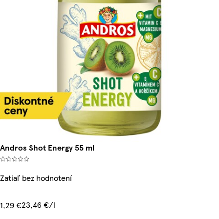
Andros Shot Energy 55 ml
Zatiaľ bez hodnotení
23,46 €/l
1,29 €