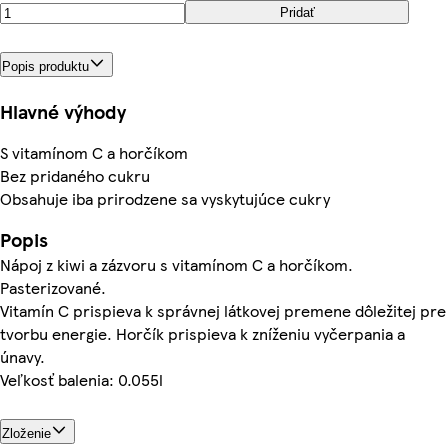
Pridať
Popis produktu
Hlavné výhody
S vitamínom C a horčíkom
Bez pridaného cukru
Obsahuje iba prirodzene sa vyskytujúce cukry
Popis
Nápoj z kiwi a zázvoru s vitamínom C a horčíkom.
Pasterizované.
Vitamín C prispieva k správnej látkovej premene dôležitej pre
tvorbu energie. Horčík prispieva k zníženiu vyčerpania a
únavy.
Veľkosť balenia: 0.055l
Zloženie