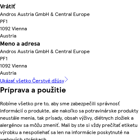
Vrátiť
Andros Austria GmbH & Central Europe
PF1
1092 Vienna
Austria
Meno a adresa
Andros Austria GmbH & Central Europe
PF1
1092 Vienna
Austria
Ukázať všetko Čerstvé džúsy
Príprava a použitie
Robíme všetko pre to, aby sme zabezpečili správnosť
informácií o produkte, ale nakoľko sa potravinárske produkty
neustále menia, tak prísady, obsah výživy, diétnych zložiek a
alergénov sa môžu zmeniť. Mali by ste si vždy prečítať etiketu
výrobku a nespoliehať sa len na informácie poskytnuté na
webových stránkach.