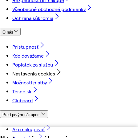
Bezpečnosť pri nákupe
Všeobecné obchodné podmienky
Ochrana súkromia
O nás
Prístupnosť
Kde dovážame
Poplatok za službu
Nastavenia cookies
Možnosti platby
Tesco.sk
Clubcard
Pred prvým nákupom
Ako nakupovať