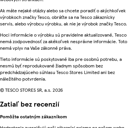
Ak máte nejaké otázky alebo sa chcete poradiť o akýchkoľvek
výrobkoch značky Tesco, obráťte sa na Tesco zákaznícky
servis, alebo výrobcu výrobku, ak nie je výrobok značky Tesco.
Hoci informácie o výrobku sú pravidelne aktualizované, Tesco
nemá zodpovednosť za akékoľvek nesprávne informácie. Toto
nemá vplyv na Vaše zákonné práva.
Tieto informácie sú poskytované iba pre osobnú potrebu, a
nesmú byť reprodukované žiadnym spôsobom bez
predchádzajúceho súhlasu Tesco Stores Limited ani bez
náležitého potvrdenia.
© TESCO STORES SR, a.s. 2026
Zatiaľ bez recenzií
Pomôžte ostatným zákazníkom
Hodnotenia zverejňujú naši zákazníci priamo na našom webe.