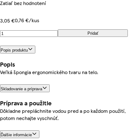
Zatiaľ bez hodnotení
0,76 €/kus
3,05 €
Pridať
Popis produktu
Popis
Veľká špongia ergonomického tvaru na telo.
Skladovanie a príprava
Príprava a použitie
Dôkladne prepláchnite vodou pred a po každom použití,
potom nechajte vyschnúť.
Ďalšie informácie