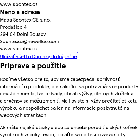
www.spontex.cz
Meno a adresa
Mapa Spontex CE s.r.o.
Prodašice 4
294 04 Dolní Bousov
Spontexcz@newellco.com
www.spontex.cz
Ukázať všetko Doplnky do kúpeľne
Príprava a použitie
Robíme všetko pre to, aby sme zabezpečili správnosť
informácií o produkte, ale nakoľko sa potravinárske produkty
neustále menia, tak prísady, obsah výživy, diétnych zložiek a
alergénov sa môžu zmeniť. Mali by ste si vždy prečítať etiketu
výrobku a nespoliehať sa len na informácie poskytnuté na
webových stránkach.
Ak máte nejaké otázky alebo sa chcete poradiť o akýchkoľvek
výrobkoch značky Tesco, obráťte sa na Tesco zákaznícky