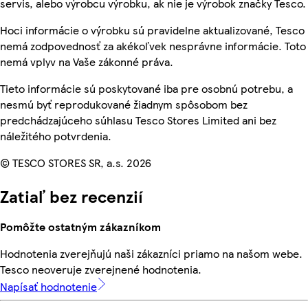
servis, alebo výrobcu výrobku, ak nie je výrobok značky Tesco.
Hoci informácie o výrobku sú pravidelne aktualizované, Tesco
nemá zodpovednosť za akékoľvek nesprávne informácie. Toto
nemá vplyv na Vaše zákonné práva.
Tieto informácie sú poskytované iba pre osobnú potrebu, a
nesmú byť reprodukované žiadnym spôsobom bez
predchádzajúceho súhlasu Tesco Stores Limited ani bez
náležitého potvrdenia.
© TESCO STORES SR, a.s. 2026
Zatiaľ bez recenzií
Pomôžte ostatným zákazníkom
Hodnotenia zverejňujú naši zákazníci priamo na našom webe.
Tesco neoveruje zverejnené hodnotenia.
Napísať hodnotenie