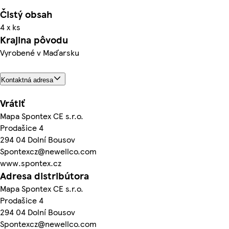
Čistý obsah
4 x ks
Krajina pôvodu
Vyrobené v Maďarsku
Kontaktná adresa
Vrátiť
Mapa Spontex CE s.r.o.
Prodašice 4
294 04 Dolní Bousov
Spontexcz@newellco.com
www.spontex.cz
Adresa distribútora
Mapa Spontex CE s.r.o.
Prodašice 4
294 04 Dolní Bousov
Spontexcz@newellco.com