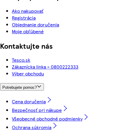
Ako nakupovať
Registrácia
Objednanie doručenia
Moje obľúbené
Kontaktujte nás
Tesco.sk
Zákaznícka linka - 0800222333
Výber obchodu
Potrebujete pomoc?
Cena doručenia
Bezpečnosť pri nákupe
Všeobecné obchodné podmienky
Ochrana súkromia