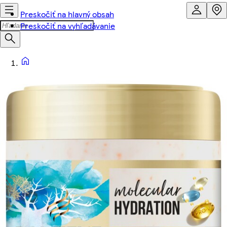
Preskočiť na hlavný obsah
Preskočiť na vyhľadávanie