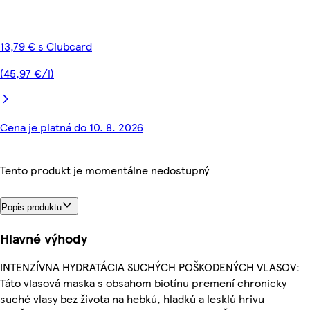
13,79 € s Clubcard
(45,97 €/l)
Cena je platná do 10. 8. 2026
Tento produkt je momentálne nedostupný
Popis produktu
Hlavné výhody
INTENZÍVNA HYDRATÁCIA SUCHÝCH POŠKODENÝCH VLASOV:
Táto vlasová maska s obsahom biotínu premení chronicky
suché vlasy bez života na hebkú, hladkú a lesklú hrivu