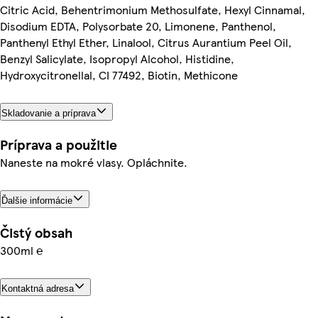
Citric Acid, Behentrimonium Methosulfate, Hexyl Cinnamal,
Disodium EDTA, Polysorbate 20, Limonene, Panthenol,
Panthenyl Ethyl Ether, Linalool, Citrus Aurantium Peel Oil,
Benzyl Salicylate, Isopropyl Alcohol, Histidine,
Hydroxycitronellal, CI 77492, Biotin, Methicone
Skladovanie a príprava
Príprava a použitie
Naneste na mokré vlasy. Opláchnite.
Ďalšie informácie
Čistý obsah
300ml ℮
Kontaktná adresa