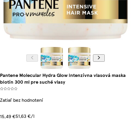
Pantene Molecular Hydra Glow intenzívna vlasová maska
biotín 300 ml pre suché vlasy
Zatiaľ bez hodnotení
51,63 €/l
15,49 €