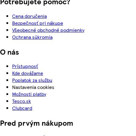
Potrebujete pomoc?
Cena doručenia
Bezpečnosť pri nákupe
Všeobecné obchodné podmienky
Ochrana súkromia
O nás
Prístupnosť
Kde dovážame
Poplatok za službu
Nastavenia cookies
Možnosti platby
Tesco.sk
Clubcard
Pred prvým nákupom