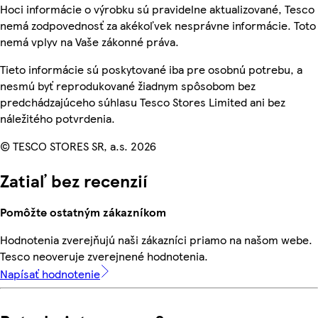
Hoci informácie o výrobku sú pravidelne aktualizované, Tesco
nemá zodpovednosť za akékoľvek nesprávne informácie. Toto
nemá vplyv na Vaše zákonné práva.
Tieto informácie sú poskytované iba pre osobnú potrebu, a
nesmú byť reprodukované žiadnym spôsobom bez
predchádzajúceho súhlasu Tesco Stores Limited ani bez
náležitého potvrdenia.
© TESCO STORES SR, a.s. 2026
Zatiaľ bez recenzií
Pomôžte ostatným zákazníkom
Hodnotenia zverejňujú naši zákazníci priamo na našom webe.
Tesco neoveruje zverejnené hodnotenia.
Napísať hodnotenie