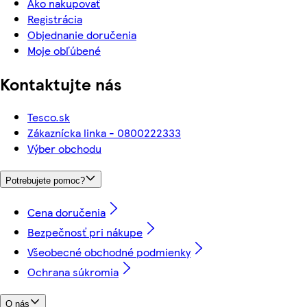
Ako nakupovať
Registrácia
Objednanie doručenia
Moje obľúbené
Kontaktujte nás
Tesco.sk
Zákaznícka linka - 0800222333
Výber obchodu
Potrebujete pomoc?
Cena doručenia
Bezpečnosť pri nákupe
Všeobecné obchodné podmienky
Ochrana súkromia
O nás