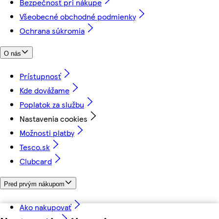
Bezpečnosť pri nákupe
Všeobecné obchodné podmienky
Ochrana súkromia
O nás
Prístupnosť
Kde dovážame
Poplatok za službu
Nastavenia cookies
Možnosti platby
Tesco.sk
Clubcard
Pred prvým nákupom
Ako nakupovať