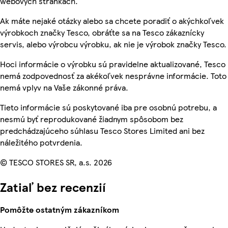
webových stránkach.
Ak máte nejaké otázky alebo sa chcete poradiť o akýchkoľvek
výrobkoch značky Tesco, obráťte sa na Tesco zákaznícky
servis, alebo výrobcu výrobku, ak nie je výrobok značky Tesco.
Hoci informácie o výrobku sú pravidelne aktualizované, Tesco
nemá zodpovednosť za akékoľvek nesprávne informácie. Toto
nemá vplyv na Vaše zákonné práva.
Tieto informácie sú poskytované iba pre osobnú potrebu, a
nesmú byť reprodukované žiadnym spôsobom bez
predchádzajúceho súhlasu Tesco Stores Limited ani bez
náležitého potvrdenia.
© TESCO STORES SR, a.s. 2026
Zatiaľ bez recenzií
Pomôžte ostatným zákazníkom