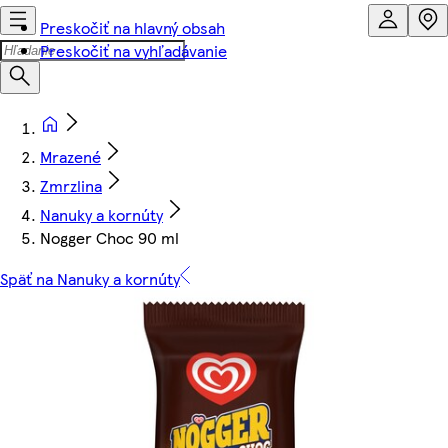
Preskočiť na hlavný obsah
Preskočiť na vyhľadávanie
Mrazené
Zmrzlina
Nanuky a kornúty
Nogger Choc 90 ml
Späť na Nanuky a kornúty