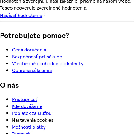
Hodnotenia zverejňujú naši zákazníci priamo na našom webe.
Tesco neoveruje zverejnené hodnotenia.
Napísať hodnotenie
Potrebujete pomoc?
Cena doručenia
Bezpečnosť pri nákupe
Všeobecné obchodné podmienky
Ochrana súkromia
O nás
Prístupnosť
Kde dovážame
Poplatok za službu
Nastavenia cookies
Možnosti platby
Tesco.sk