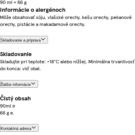
90 ml = 66 g
Informácie o alergénoch
Môže obsahovať sóju, vlašské orechy, kešu orechy, pekanové
orechy, pistácie a makadamové orechy.
Skladovanie a príprava
Skladovanie
Skladujte pri teplote: -18°C alebo nižšej. Minimálna trvanlivosť
do konca: viď obal.
Ďalšie informácie
Čistý obsah
90ml ℮
66 g e.
Kontaktná adresa