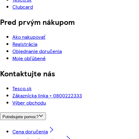
Clubcard
Pred prvým nákupom
Ako nakupovať
Registrácia
Objednanie doručenia
Moje obľúbené
Kontaktujte nás
Tesco.sk
Zákaznícka linka - 0800222333
Výber obchodu
Potrebujete pomoc?
Cena doručenia