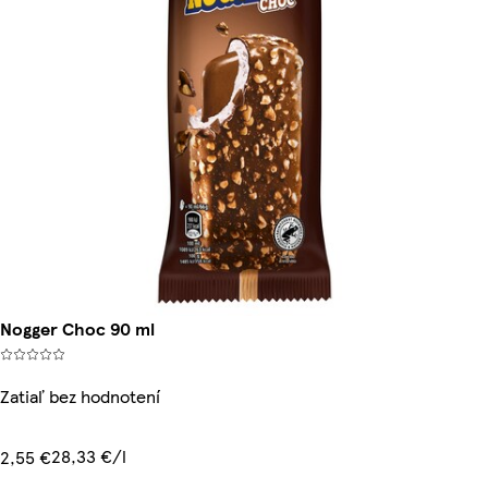
Nogger Choc 90 ml
Zatiaľ bez hodnotení
28,33 €/l
2,55 €