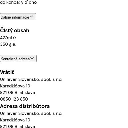
do konca: viď dno.
Ďalšie informácie
Čistý obsah
427ml ℮
350 g e.
Kontaktná adresa
Vrátiť
Unilever Slovensko, spol. s r.o.
Karadžičova 10
821 08 Bratislava
0850 123 850
Adresa distribútora
Unilever Slovensko, spol. s r.o.
Karadžičova 10
821 08 Bratislava