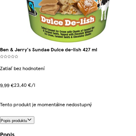
Ben & Jerry's Sundae Dulce de-lish 427 ml
Zatiaľ bez hodnotení
23,40 €/l
9,99 €
Tento produkt je momentálne nedostupný
Popis produktu
Popis