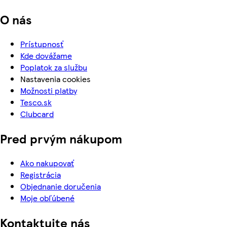
O nás
Prístupnosť
Kde dovážame
Poplatok za službu
Nastavenia cookies
Možnosti platby
Tesco.sk
Clubcard
Pred prvým nákupom
Ako nakupovať
Registrácia
Objednanie doručenia
Moje obľúbené
Kontaktujte nás