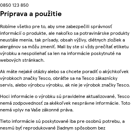
0850 123 850
Príprava a použitie
Robíme všetko pre to, aby sme zabezpečili správnosť
informácií o produkte, ale nakoľko sa potravinárske produkty
neustále menia, tak prísady, obsah výživy, diétnych zložiek a
alergénov sa môžu zmeniť. Mali by ste si vždy prečítať etiketu
výrobku a nespoliehať sa len na informácie poskytnuté na
webových stránkach.
Ak máte nejaké otázky alebo sa chcete poradiť o akýchkoľvek
výrobkoch značky Tesco, obráťte sa na Tesco zákaznícky
servis, alebo výrobcu výrobku, ak nie je výrobok značky Tesco.
Hoci informácie o výrobku sú pravidelne aktualizované, Tesco
nemá zodpovednosť za akékoľvek nesprávne informácie. Toto
nemá vplyv na Vaše zákonné práva.
Tieto informácie sú poskytované iba pre osobnú potrebu, a
nesmú byť reprodukované žiadnym spôsobom bez