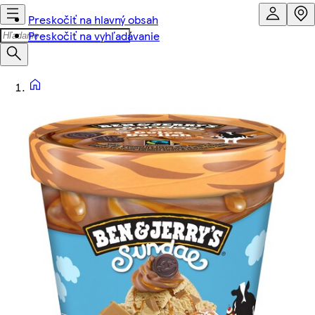
Preskočiť na hlavný obsah
Preskočiť na vyhľadávanie