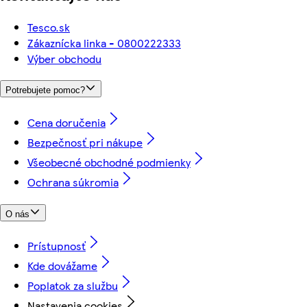
Tesco.sk
Zákaznícka linka - 0800222333
Výber obchodu
Potrebujete pomoc?
Cena doručenia
Bezpečnosť pri nákupe
Všeobecné obchodné podmienky
Ochrana súkromia
O nás
Prístupnosť
Kde dovážame
Poplatok za službu
Nastavenia cookies