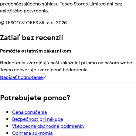
predchádzajúceho súhlasu Tesco Stores Limited ani bez
náležitého potvrdenia.
© TESCO STORES SR, a.s. 2026
Zatiaľ bez recenzií
Pomôžte ostatným zákazníkom
Hodnotenia zverejňujú naši zákazníci priamo na našom webe.
Tesco neoveruje zverejnené hodnotenia.
Napísať hodnotenie
Potrebujete pomoc?
Cena doručenia
Bezpečnosť pri nákupe
Všeobecné obchodné podmienky
Ochrana súkromia