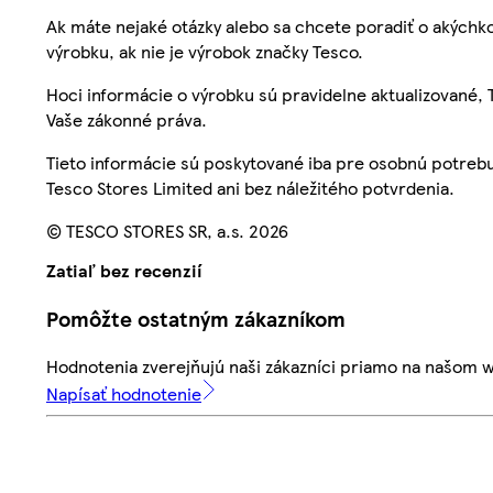
Ak máte nejaké otázky alebo sa chcete poradiť o akýchko
výrobku, ak nie je výrobok značky Tesco.
Hoci informácie o výrobku sú pravidelne aktualizované
Vaše zákonné práva.
Tieto informácie sú poskytované iba pre osobnú potre
Tesco Stores Limited ani bez náležitého potvrdenia.
© TESCO STORES SR, a.s. 2026
Zatiaľ bez recenzií
Pomôžte ostatným zákazníkom
Hodnotenia zverejňujú naši zákazníci priamo na našom 
Napísať hodnotenie