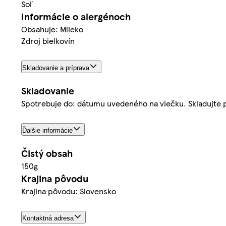
Soľ
Informácie o alergénoch
Obsahuje: Mlieko
Zdroj bielkovín
Skladovanie a príprava
Skladovanie
Spotrebuje do: dátumu uvedeného na viečku. Skladujte p
Ďalšie informácie
Čistý obsah
150g
Krajina pôvodu
Krajina pôvodu: Slovensko
Kontaktná adresa