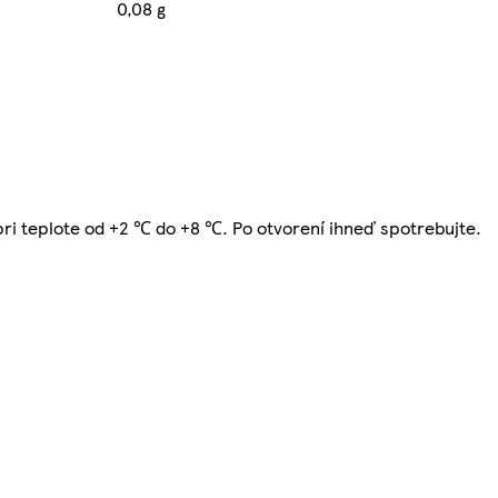
0,08 g
ri teplote od +2 ℃ do +8 ℃. Po otvorení ihneď spotrebujte.