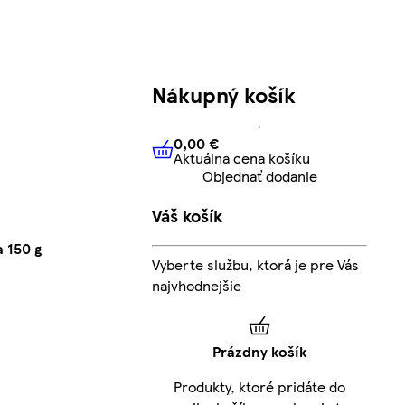
Nákupný košík
0,00 €
Aktuálna cena košíku
0,00 €
Aktuálna cena košíku
Objednať dodanie
Váš košík
 150 g
Vyberte službu, ktorá je pre Vás
najvhodnejšie
Prázdny košík
Produkty, ktoré pridáte do