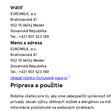
Vrátiť
EUROMILK, a.s.
Bratislavská 41
932 15 Veľký Meder
Slovenská Republika
Tel.: +421 907 523 749
Meno a adresa
EUROMILK, a.s.
Bratislavská 41
932 15 Veľký Meder
Slovenská Republika
Tel.: +421 907 523 749
Ukázať všetko Ochutené jogurty
Príprava a použitie
Robíme všetko pre to, aby sme zabezpečili správnosť inf
prísady, obsah výživy, diétnych zložiek a alergénov sa mô
informácie poskytnuté na webových stránkach.