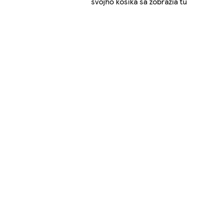
svojho košíka sa zobrazia tu