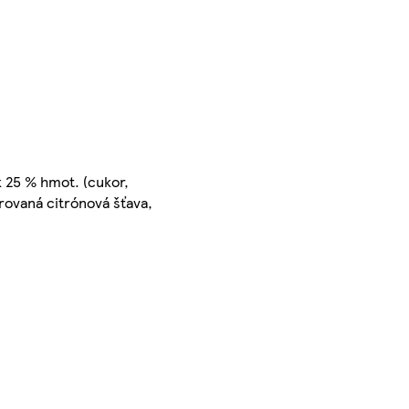
 25 % hmot. (cukor,
rovaná citrónová šťava,