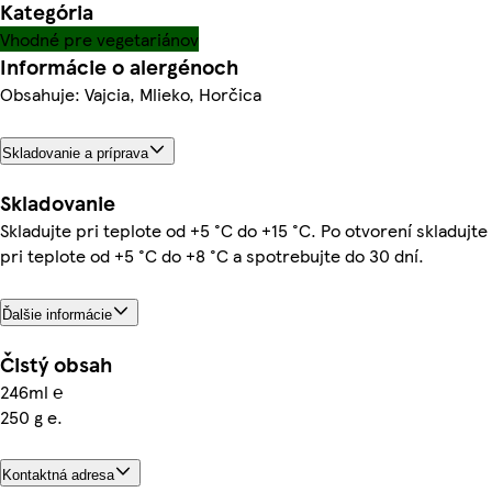
Kategória
Vhodné pre vegetariánov
Informácie o alergénoch
Obsahuje: Vajcia, Mlieko, Horčica
Skladovanie a príprava
Skladovanie
Skladujte pri teplote od +5 °C do +15 °C. Po otvorení skladujte
pri teplote od +5 °C do +8 °C a spotrebujte do 30 dní.
Ďalšie informácie
Čistý obsah
246ml ℮
250 g e.
Kontaktná adresa