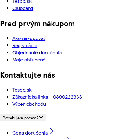
Tesco.sk
Clubcard
Pred prvým nákupom
Ako nakupovať
Registrácia
Objednanie doručenia
Moje obľúbené
Kontaktujte nás
Tesco.sk
Zákaznícka linka - 0800222333
Výber obchodu
Potrebujete pomoc?
Cena doručenia