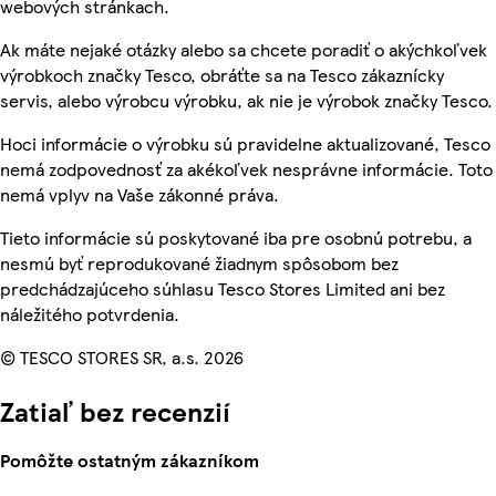
webových stránkach.
Ak máte nejaké otázky alebo sa chcete poradiť o akýchkoľvek
výrobkoch značky Tesco, obráťte sa na Tesco zákaznícky
servis, alebo výrobcu výrobku, ak nie je výrobok značky Tesco.
Hoci informácie o výrobku sú pravidelne aktualizované, Tesco
nemá zodpovednosť za akékoľvek nesprávne informácie. Toto
nemá vplyv na Vaše zákonné práva.
Tieto informácie sú poskytované iba pre osobnú potrebu, a
nesmú byť reprodukované žiadnym spôsobom bez
predchádzajúceho súhlasu Tesco Stores Limited ani bez
náležitého potvrdenia.
© TESCO STORES SR, a.s. 2026
Zatiaľ bez recenzií
Pomôžte ostatným zákazníkom