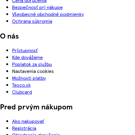
Cena doručenia
Bezpečnosť pri nákupe
Všeobecné obchodné podmienky
Ochrana súkromia
O nás
Prístupnosť
Kde dovážame
Poplatok za službu
Nastavenia cookies
Možnosti platby
Tesco.sk
Clubcard
Pred prvým nákupom
Ako nakupovať
Registrácia
Objednanie doručenia