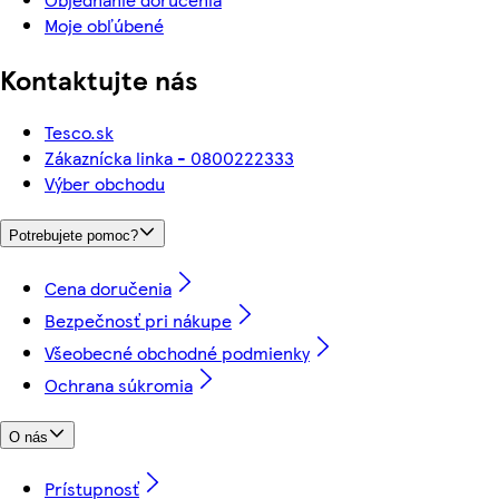
Moje obľúbené
Kontaktujte nás
Tesco.sk
Zákaznícka linka - 0800222333
Výber obchodu
Potrebujete pomoc?
Cena doručenia
Bezpečnosť pri nákupe
Všeobecné obchodné podmienky
Ochrana súkromia
O nás
Prístupnosť