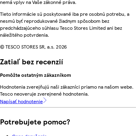
nemá vplyv na Vaše zákonné práva.
Tieto informácie sú poskytované iba pre osobnú potrebu, a
nesmú byť reprodukované žiadnym spôsobom bez
predchádzajúceho súhlasu Tesco Stores Limited ani bez
náležitého potvrdenia.
© TESCO STORES SR, a.s. 2026
Zatiaľ bez recenzií
Pomôžte ostatným zákazníkom
Hodnotenia zverejňujú naši zákazníci priamo na našom webe.
Tesco neoveruje zverejnené hodnotenia.
Napísať hodnotenie
Potrebujete pomoc?