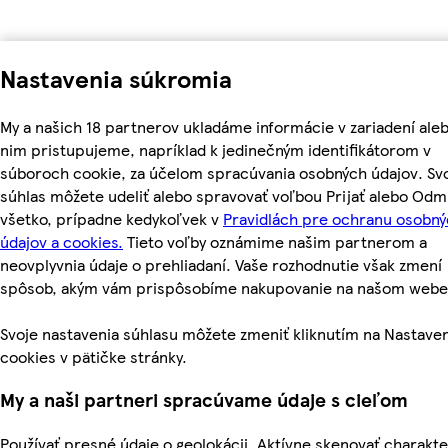
Nastavenia súkromia
My a našich 18 partnerov ukladáme informácie v zariadení aleb
nim pristupujeme, napríklad k jedinečným identifikátorom v
súboroch cookie, za účelom spracúvania osobných údajov. Sv
súhlas môžete udeliť alebo spravovať voľbou Prijať alebo Odm
všetko, prípadne kedykoľvek v
Pravidlách pre ochranu osobn
údajov a cookies.
Tieto voľby oznámime našim partnerom a
neovplyvnia údaje o prehliadaní. Vaše rozhodnutie však zmení
spôsob, akým vám prispôsobíme nakupovanie na našom webe
Svoje nastavenia súhlasu môžete zmeniť kliknutím na Nastave
cookies v pätičke stránky.
My a naši partneri spracúvame údaje s cieľom
Používať presné údaje o geolokácii. Aktívne skenovať charakte