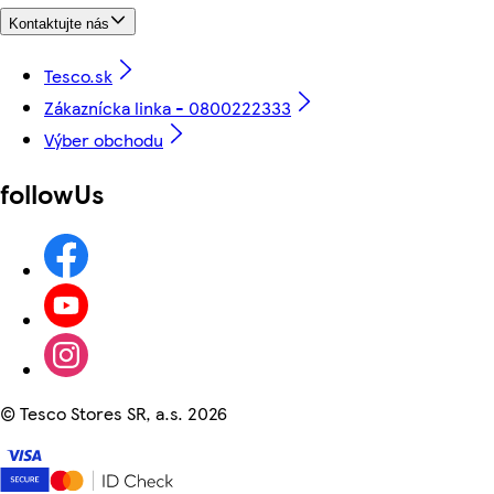
Kontaktujte nás
Tesco.sk
Zákaznícka linka - 0800222333
Výber obchodu
followUs
©
Tesco Stores SR, a.s. 2026