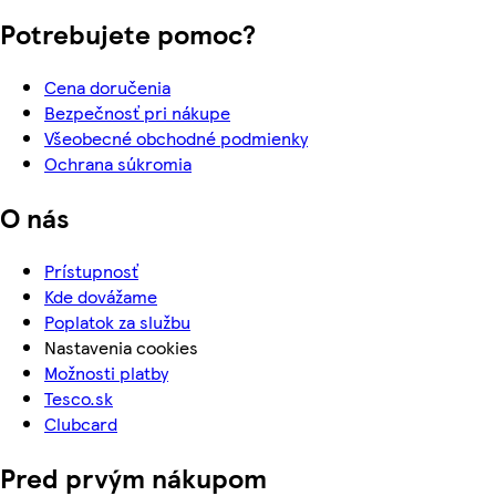
Potrebujete pomoc?
Cena doručenia
Bezpečnosť pri nákupe
Všeobecné obchodné podmienky
Ochrana súkromia
O nás
Prístupnosť
Kde dovážame
Poplatok za službu
Nastavenia cookies
Možnosti platby
Tesco.sk
Clubcard
Pred prvým nákupom