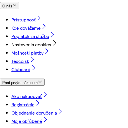
O nás
Prístupnosť
Kde dovážame
Poplatok za službu
Nastavenia cookies
Možnosti platby
Tesco.sk
Clubcard
Pred prvým nákupom
Ako nakupovať
Registrácia
Objednanie doručenia
Moje obľúbené