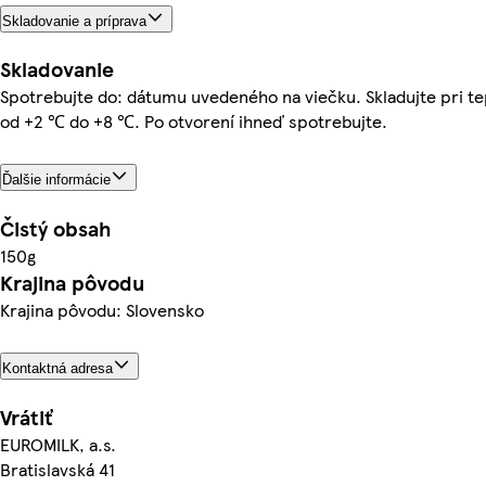
Skladovanie a príprava
Skladovanie
Spotrebujte do: dátumu uvedeného na viečku. Skladujte pri te
od +2 ℃ do +8 ℃. Po otvorení ihneď spotrebujte.
Ďalšie informácie
Čistý obsah
150g
Krajina pôvodu
Krajina pôvodu: Slovensko
Kontaktná adresa
Vrátiť
EUROMILK, a.s.
Bratislavská 41