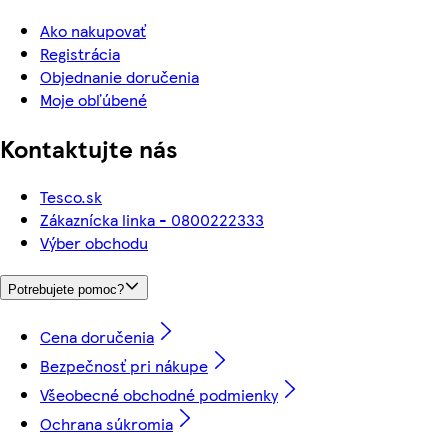
Ako nakupovať
Registrácia
Objednanie doručenia
Moje obľúbené
Kontaktujte nás
Tesco.sk
Zákaznícka linka - 0800222333
Výber obchodu
Potrebujete pomoc?
Cena doručenia
Bezpečnosť pri nákupe
Všeobecné obchodné podmienky
Ochrana súkromia