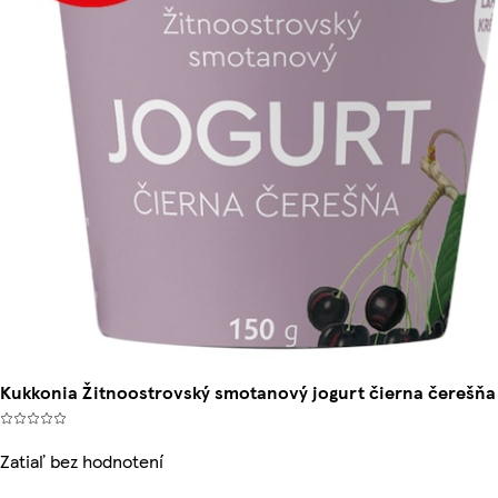
Kukkonia Žitnoostrovský smotanový jogurt čierna čerešňa 
Zatiaľ bez hodnotení