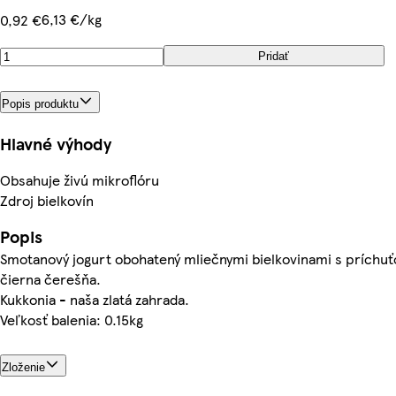
6,13 €/kg
0,92 €
Pridať
Popis produktu
Hlavné výhody
Obsahuje živú mikroflóru
Zdroj bielkovín
Popis
Smotanový jogurt obohatený mliečnymi bielkovinami s príchuť
čierna čerešňa.
Kukkonia - naša zlatá zahrada.
Veľkosť balenia: 0.15kg
Zloženie