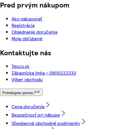
Pred prvým nákupom
Ako nakupovať
Registrácia
Objednanie doručenia
Moje obľúbené
Kontaktujte nás
Tesco.sk
Zákaznícka linka - 0800222333
Výber obchodu
Potrebujete pomoc?
Cena doručenia
Bezpečnosť pri nákupe
Všeobecné obchodné podmienky