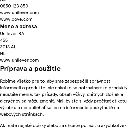
0850 123 850
www.unilever.com
www.dove.com
Meno a adresa
Unilever RA
455
3013 AL
NL
www.unilever.com
Príprava a použitie
Robíme všetko pre to, aby sme zabezpečili správnosť
informácií o produkte, ale nakoľko sa potravinárske produkty
neustále menia, tak prísady, obsah výživy, diétnych zložiek a
alergénov sa môžu zmeniť. Mali by ste si vždy prečítať etiketu
výrobku a nespoliehať sa len na informácie poskytnuté na
webových stránkach.
Ak máte nejaké otázky alebo sa chcete poradiť o akýchkoľvek