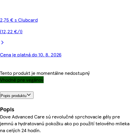
2,75 € s Clubcard
(12,22 €/l)
Cena je platná do 10. 8. 2026
Tento produkt je momentálne nedostupný
Vhodné pre vegánov
Popis produktu
Popis
Dove Advanced Care sú revolučné sprchovacie gély pre
jemnú a hydratovanú pokožku ako po použití telového mlieka
na celých 24 hodín.