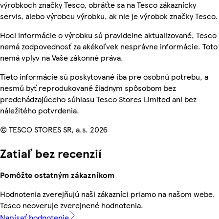
výrobkoch značky Tesco, obráťte sa na Tesco zákaznícky
servis, alebo výrobcu výrobku, ak nie je výrobok značky Tesco.
Hoci informácie o výrobku sú pravidelne aktualizované, Tesco
nemá zodpovednosť za akékoľvek nesprávne informácie. Toto
nemá vplyv na Vaše zákonné práva.
Tieto informácie sú poskytované iba pre osobnú potrebu, a
nesmú byť reprodukované žiadnym spôsobom bez
predchádzajúceho súhlasu Tesco Stores Limited ani bez
náležitého potvrdenia.
© TESCO STORES SR, a.s. 2026
Zatiaľ bez recenzií
Pomôžte ostatným zákazníkom
Hodnotenia zverejňujú naši zákazníci priamo na našom webe.
Tesco neoveruje zverejnené hodnotenia.
Napísať hodnotenie