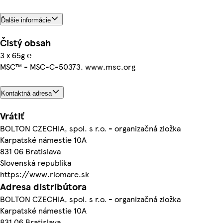
Ďalšie informácie
Čistý obsah
3 x 65g ℮
MSC™ - MSC-C-50373. www.msc.org
Kontaktná adresa
Vrátiť
BOLTON CZECHIA, spol. s r.o. - organizačná zložka
Karpatské námestie 10A
831 06 Bratislava
Slovenská republika
https://www.riomare.sk
Adresa distribútora
BOLTON CZECHIA, spol. s r.o. - organizačná zložka
Karpatské námestie 10A
831 06 Bratislava