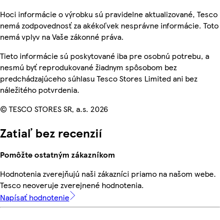
Hoci informácie o výrobku sú pravidelne aktualizované, Tesco
nemá zodpovednosť za akékoľvek nesprávne informácie. Toto
nemá vplyv na Vaše zákonné práva.
Tieto informácie sú poskytované iba pre osobnú potrebu, a
nesmú byť reprodukované žiadnym spôsobom bez
predchádzajúceho súhlasu Tesco Stores Limited ani bez
náležitého potvrdenia.
© TESCO STORES SR, a.s. 2026
Zatiaľ bez recenzií
Pomôžte ostatným zákazníkom
Hodnotenia zverejňujú naši zákazníci priamo na našom webe.
Tesco neoveruje zverejnené hodnotenia.
Napísať hodnotenie