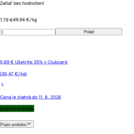
Zatiaľ bez hodnotení
49,94 €/kg
7,79 €
Pridať
5,69 € Ušetrite 25% s Clubcard
(36,47 €/kg)
Cena je platná do 11. 8. 2026
Dolphin friendly
Popis produktu