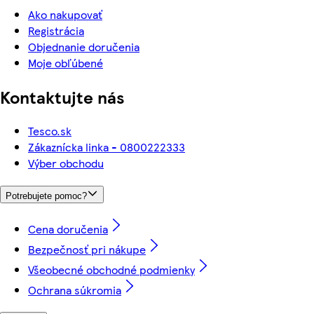
Ako nakupovať
Registrácia
Objednanie doručenia
Moje obľúbené
Kontaktujte nás
Tesco.sk
Zákaznícka linka - 0800222333
Výber obchodu
Potrebujete pomoc?
Cena doručenia
Bezpečnosť pri nákupe
Všeobecné obchodné podmienky
Ochrana súkromia