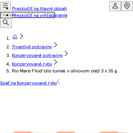
Preskočiť na hlavný obsah
Preskočiť na vyhľadávanie
Trvanlivé potraviny
Konzervované potraviny
Konzervované ryby
Rio Mare Filod'olio tuniak v olivovom oleji 3 x 35 g
Späť na Konzervované ryby