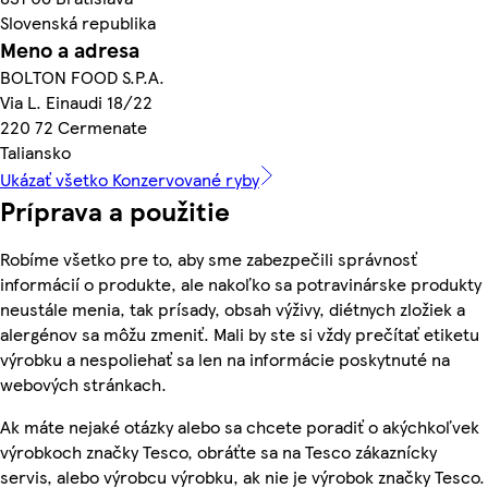
Slovenská republika
Meno a adresa
BOLTON FOOD S.P.A.
Via L. Einaudi 18/22
220 72 Cermenate
Taliansko
Ukázať všetko Konzervované ryby
Príprava a použitie
Robíme všetko pre to, aby sme zabezpečili správnosť
informácií o produkte, ale nakoľko sa potravinárske produkty
neustále menia, tak prísady, obsah výživy, diétnych zložiek a
alergénov sa môžu zmeniť. Mali by ste si vždy prečítať etiketu
výrobku a nespoliehať sa len na informácie poskytnuté na
webových stránkach.
Ak máte nejaké otázky alebo sa chcete poradiť o akýchkoľvek
výrobkoch značky Tesco, obráťte sa na Tesco zákaznícky
servis, alebo výrobcu výrobku, ak nie je výrobok značky Tesco.