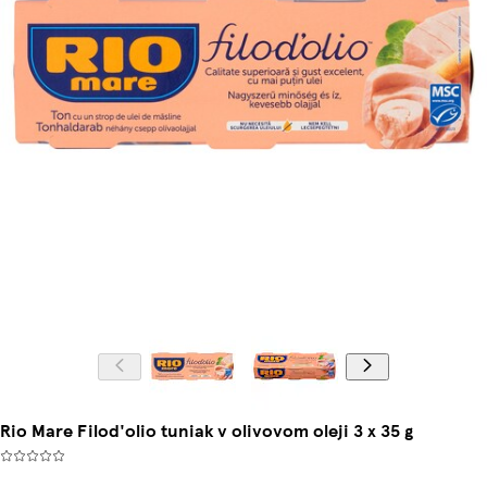
Rio Mare Filod'olio tuniak v olivovom oleji 3 x 35 g