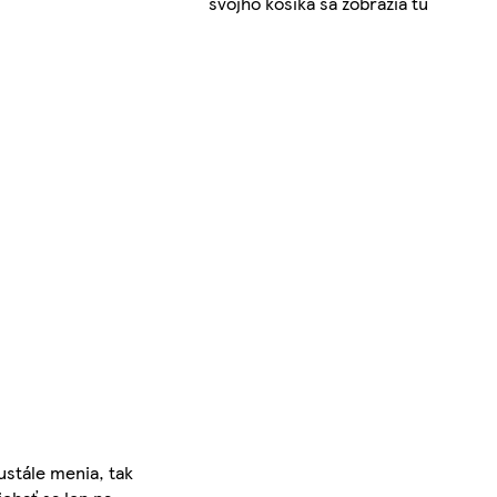
svojho košíka sa zobrazia tu
ustále menia, tak