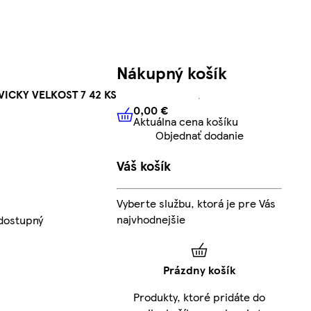
Nákupný košík
ICKY VELKOST 7 42 KS
0,00 €
Aktuálna cena košíku
0,00 €
Aktuálna cena košíku
Objednať dodanie
Váš košík
Vyberte službu, ktorá je pre Vás
najvhodnejšie
dostupný
Prázdny košík
Produkty, ktoré pridáte do