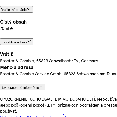
Ďalšie informácie
Čistý obsah
70ml ℮
Kontaktná adresa
Vrátiť
Procter & Gamble, 65823 Schwalbach/Ts., Germany
Meno a adresa
Procter & Gamble Service Gmbh, 65823 Schwalbach am Taun
Bezpečnostné informácie
UPOZORNENIE: UCHOVÁVAJTE MIMO DOSAHU DETÍ. Nepoužívať
alebo poškodenú pokožku. Pri príznakoch podráždenia presta
používať.