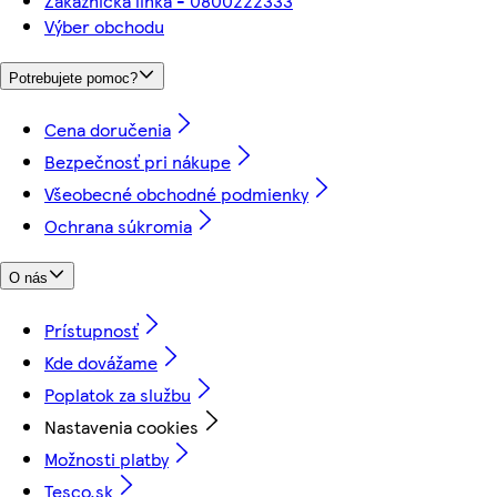
Zákaznícka linka - 0800222333
Výber obchodu
Potrebujete pomoc?
Cena doručenia
Bezpečnosť pri nákupe
Všeobecné obchodné podmienky
Ochrana súkromia
O nás
Prístupnosť
Kde dovážame
Poplatok za službu
Nastavenia cookies
Možnosti platby
Tesco.sk