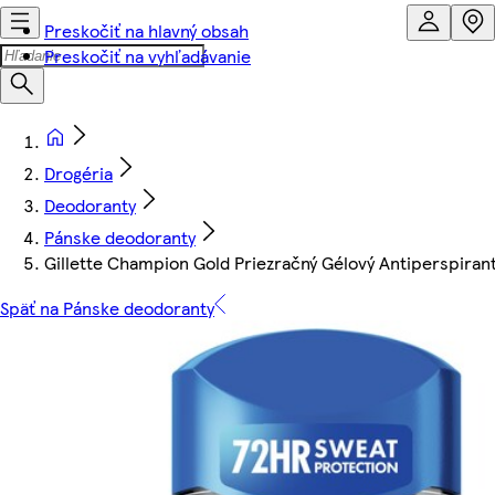
Preskočiť na hlavný obsah
Preskočiť na vyhľadávanie
Drogéria
Deodoranty
Pánske deodoranty
Gillette Champion Gold Priezračný Gélový Antiperspiran
Späť na Pánske deodoranty