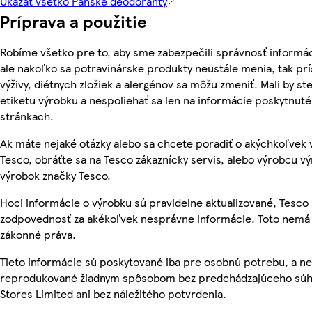
Ukázať všetko Pánske deodoranty
Príprava a použitie
Robíme všetko pre to, aby sme zabezpečili správnosť informác
ale nakoľko sa potravinárske produkty neustále menia, tak pr
výživy, diétnych zložiek a alergénov sa môžu zmeniť. Mali by ste
etiketu výrobku a nespoliehať sa len na informácie poskytnut
stránkach.
Ak máte nejaké otázky alebo sa chcete poradiť o akýchkoľvek
Tesco, obráťte sa na Tesco zákaznícky servis, alebo výrobcu vý
výrobok značky Tesco.
Hoci informácie o výrobku sú pravidelne aktualizované, Tesc
zodpovednosť za akékoľvek nesprávne informácie. Toto nemá 
zákonné práva.
Tieto informácie sú poskytované iba pre osobnú potrebu, a n
reprodukované žiadnym spôsobom bez predchádzajúceho súh
Stores Limited ani bez náležitého potvrdenia.