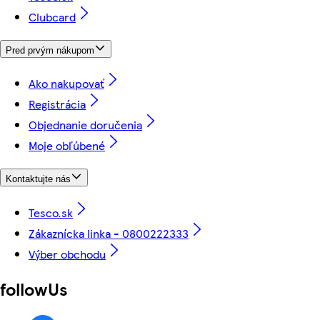
Clubcard
Pred prvým nákupom
Ako nakupovať
Registrácia
Objednanie doručenia
Moje obľúbené
Kontaktujte nás
Tesco.sk
Zákaznícka linka - 0800222333
Výber obchodu
followUs