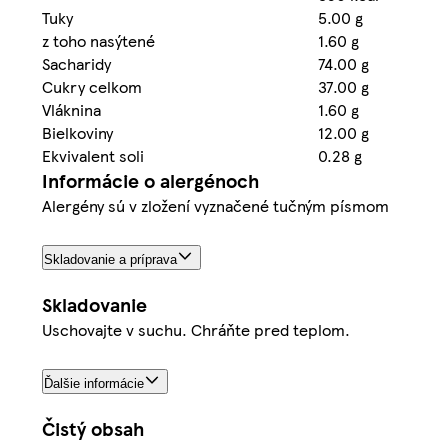
Tuky
5.00 g
z toho nasýtené
1.60 g
Sacharidy
74.00 g
Cukry celkom
37.00 g
Vláknina
1.60 g
Bielkoviny
12.00 g
Ekvivalent soli
0.28 g
Informácie o alergénoch
Alergény sú v zložení vyznačené tučným písmom
Skladovanie a príprava
Skladovanie
Uschovajte v suchu. Chráňte pred teplom.
Ďalšie informácie
Čistý obsah