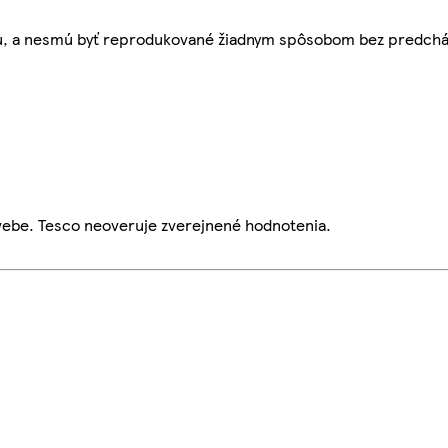
bu, a nesmú byť reprodukované žiadnym spôsobom bez predch
webe. Tesco neoveruje zverejnené hodnotenia.