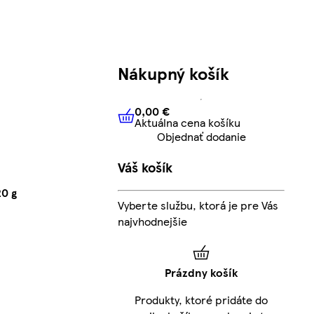
Nákupný košík
0,00 €
Aktuálna cena košíku
0,00 €
Aktuálna cena košíku
Objednať dodanie
Váš košík
20 g
Vyberte službu, ktorá je pre Vás
najvhodnejšie
Prázdny košík
Produkty, ktoré pridáte do