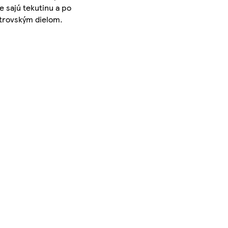
e sajú tekutinu a po
strovským dielom.