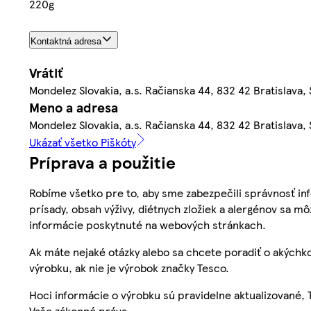
220g
Kontaktná adresa
Vrátiť
Mondelez Slovakia, a.s. Račianska 44, 832 42 Bratislava,
Meno a adresa
Mondelez Slovakia, a.s. Račianska 44, 832 42 Bratislava,
Ukázať všetko Piškóty
Príprava a použitie
Robíme všetko pre to, aby sme zabezpečili správnosť inf
prísady, obsah výživy, diétnych zložiek a alergénov sa mô
informácie poskytnuté na webových stránkach.
Ak máte nejaké otázky alebo sa chcete poradiť o akýchko
výrobku, ak nie je výrobok značky Tesco.
Hoci informácie o výrobku sú pravidelne aktualizované
Vaše zákonné práva.