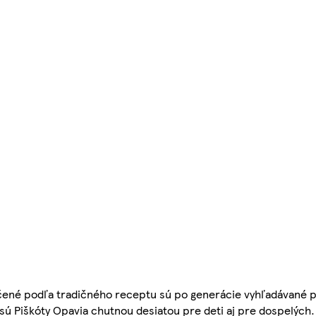
ečené podľa tradičného receptu sú po generácie vyhľadávané p
ú Piškóty Opavia chutnou desiatou pre deti aj pre dospelých. I