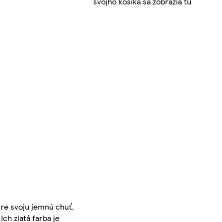
svojho košíka sa zobrazia tu
re svoju jemnú chuť,
ch zlatá farba je