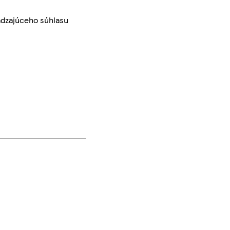
ádzajúceho súhlasu