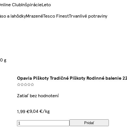
nline Club
Inšpirácie
Leto
so a lahôdky
Mrazené
Tesco Finest
Trvanlivé potraviny
20 g
Opavia Piškoty Tradičné Piškoty Rodinné balenie 2
Zatiaľ bez hodnotení
9,04 €/kg
1,99 €
Pridať