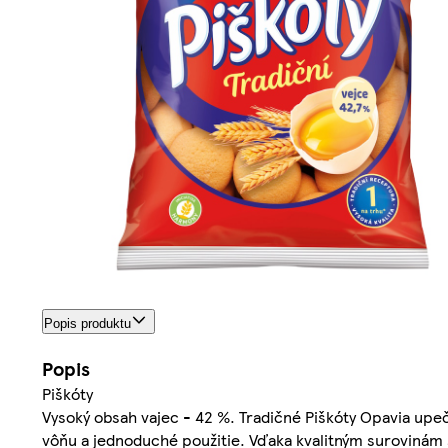
Popis produktu
Popis
Piškóty
Vysoký obsah vajec - 42 %. Tradičné Piškóty Opavia up
vôňu a jednoduché použitie. Vďaka kvalitným surovinám s