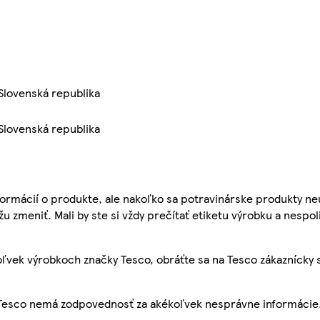
 Slovenská republika
 Slovenská republika
ormácií o produkte, ale nakoľko sa potravinárske produkty ne
žu zmeniť. Mali by ste si vždy prečítať etiketu výrobku a nespol
ľvek výrobkoch značky Tesco, obráťte sa na Tesco zákaznícky 
, Tesco nemá zodpovednosť za akékoľvek nesprávne informácie