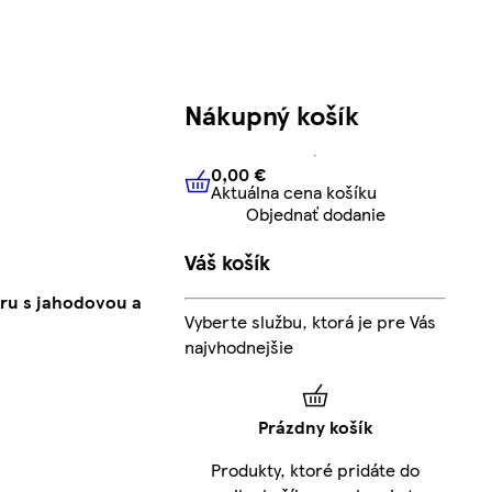
Nákupný košík
0,00 €
Aktuálna cena košíku
0,00 €
Aktuálna cena košíku
Objednať dodanie
Váš košík
kru s jahodovou a
Vyberte službu, ktorá je pre Vás
najvhodnejšie
Prázdny košík
Produkty, ktoré pridáte do