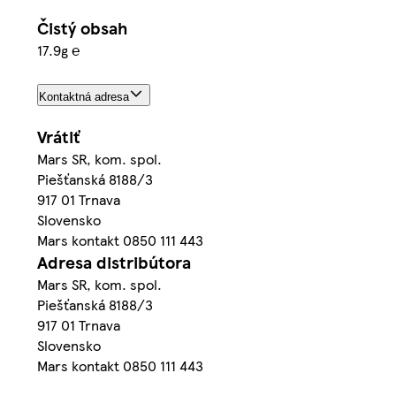
Čistý obsah
17.9g ℮
Kontaktná adresa
Vrátiť
Mars SR, kom. spol.
Piešťanská 8188/3
917 01 Trnava
Slovensko
Mars kontakt 0850 111 443
Adresa distribútora
Mars SR, kom. spol.
Piešťanská 8188/3
917 01 Trnava
Slovensko
Mars kontakt 0850 111 443