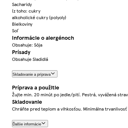
Sacharidy
(z toho: cukry
alkoholické cukry (polyoly)
Bielkoviny
Soľ
Informácie o alergénoch
Obsahuje: Sója
Prísady
Obsahuje Sladidlá
Skladovanie a príprava
Príprava a použitie
Žujte min. 20 minút po jedle/pití. Pestrá, vyvážená strava
Skladovanie
Chráňte pred teplom a vlhkosťou. Minimálna trvanlivosť 
Ďalšie informácie