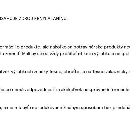
BSAHUJE ZDROJ FENYLALANÍNU.
ormácií o produkte, ale nakoľko sa potravinárske produkty ne
žu zmeniť. Mali by ste si vždy prečítať etiketu výrobku a nespol
ľvek výrobkoch značky Tesco, obráťte sa na Tesco zákaznícky 
, Tesco nemá zodpovednosť za akékoľvek nesprávne informácie
bu, a nesmú byť reprodukované žiadnym spôsobom bez predch