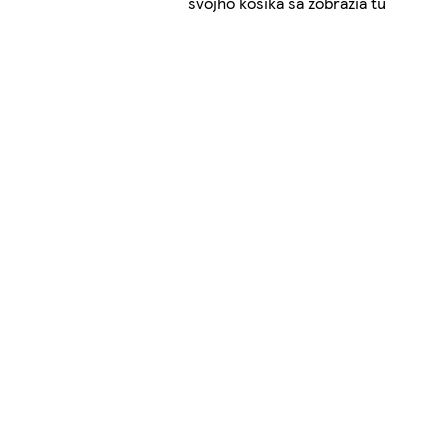
svojho košíka sa zobrazia tu