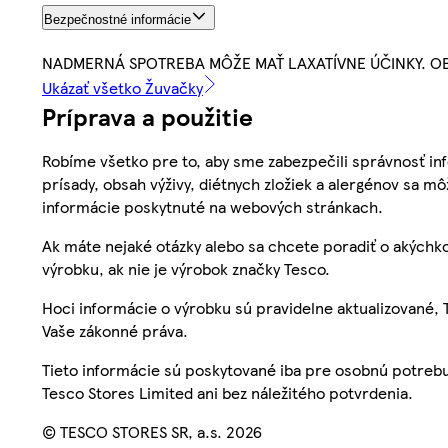
Bezpečnostné informácie
NADMERNÁ SPOTREBA MÔŽE MAŤ LAXATÍVNE ÚČINKY. O
Ukázať všetko Žuvačky
Príprava a použitie
Robíme všetko pre to, aby sme zabezpečili správnosť inf
prísady, obsah výživy, diétnych zložiek a alergénov sa mô
informácie poskytnuté na webových stránkach.
Ak máte nejaké otázky alebo sa chcete poradiť o akýchko
výrobku, ak nie je výrobok značky Tesco.
Hoci informácie o výrobku sú pravidelne aktualizované
Vaše zákonné práva.
Tieto informácie sú poskytované iba pre osobnú potre
Tesco Stores Limited ani bez náležitého potvrdenia.
© TESCO STORES SR, a.s. 2026