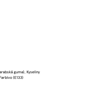
(arabská guma), Kyseliny
Farbivo (E133)