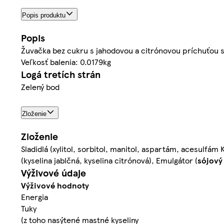
Popis produktu
Popis
Žuvačka bez cukru s jahodovou a citrónovou príchuťou s
Veľkosť balenia: 0.0179kg
Logá tretích strán
Zelený bod
Zloženie
Zloženie
Sladidlá (xylitol, sorbitol, manitol, aspartám, acesulfá
(kyselina jablčná, kyselina citrónová), Emulgátor (
sójový
Výživové údaje
Výživové hodnoty
Energia
Tuky
(z toho nasýtené mastné kyseliny