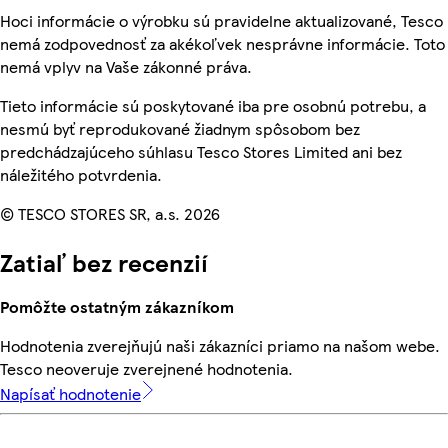
Hoci informácie o výrobku sú pravidelne aktualizované, Tesco
nemá zodpovednosť za akékoľvek nesprávne informácie. Toto
nemá vplyv na Vaše zákonné práva.
Tieto informácie sú poskytované iba pre osobnú potrebu, a
nesmú byť reprodukované žiadnym spôsobom bez
predchádzajúceho súhlasu Tesco Stores Limited ani bez
náležitého potvrdenia.
© TESCO STORES SR, a.s. 2026
Zatiaľ bez recenzií
Pomôžte ostatným zákazníkom
Hodnotenia zverejňujú naši zákazníci priamo na našom webe.
Tesco neoveruje zverejnené hodnotenia.
Napísať hodnotenie