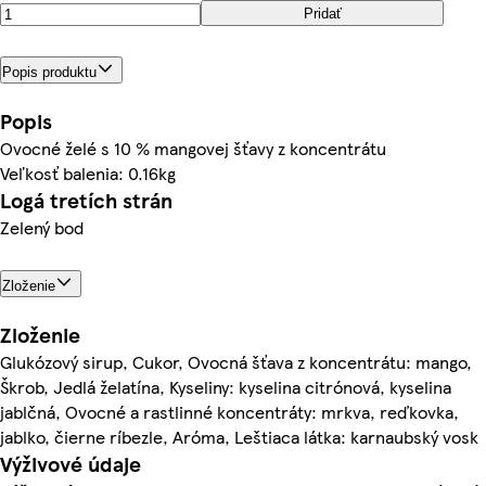
Pridať
Popis produktu
Popis
Ovocné želé s 10 % mangovej šťavy z koncentrátu
Veľkosť balenia: 0.16kg
Logá tretích strán
Zelený bod
Zloženie
Zloženie
Glukózový sirup, Cukor, Ovocná šťava z koncentrátu: mango,
Škrob, Jedlá želatína, Kyseliny: kyselina citrónová, kyselina
jablčná, Ovocné a rastlinné koncentráty: mrkva, reďkovka,
jablko, čierne ríbezle, Aróma, Leštiaca látka: karnaubský vosk
Výživové údaje