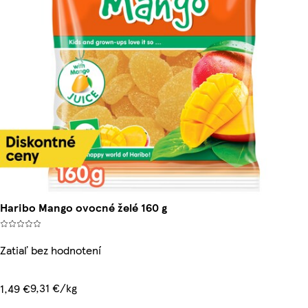
Haribo Mango ovocné želé 160 g
Zatiaľ bez hodnotení
9,31 €/kg
1,49 €