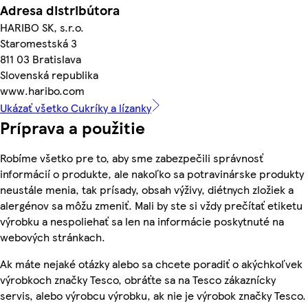
Adresa distribútora
HARIBO SK, s.r.o.
Staromestská 3
811 03 Bratislava
Slovenská republika
www.haribo.com
Ukázať všetko Cukríky a lízanky
Príprava a použitie
Robíme všetko pre to, aby sme zabezpečili správnosť
informácií o produkte, ale nakoľko sa potravinárske produkty
neustále menia, tak prísady, obsah výživy, diétnych zložiek a
alergénov sa môžu zmeniť. Mali by ste si vždy prečítať etiketu
výrobku a nespoliehať sa len na informácie poskytnuté na
webových stránkach.
Ak máte nejaké otázky alebo sa chcete poradiť o akýchkoľvek
výrobkoch značky Tesco, obráťte sa na Tesco zákaznícky
servis, alebo výrobcu výrobku, ak nie je výrobok značky Tesco.