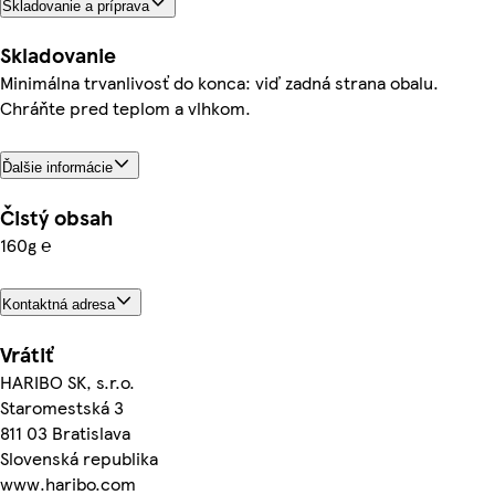
Skladovanie a príprava
Skladovanie
Minimálna trvanlivosť do konca: viď zadná strana obalu.
Chráňte pred teplom a vlhkom.
Ďalšie informácie
Čistý obsah
160g ℮
Kontaktná adresa
Vrátiť
HARIBO SK, s.r.o.
Staromestská 3
811 03 Bratislava
Slovenská republika
www.haribo.com