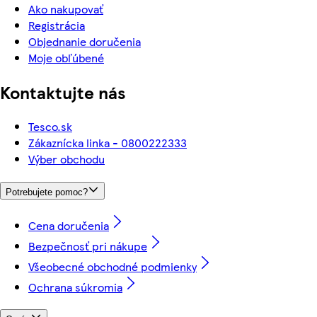
Ako nakupovať
Registrácia
Objednanie doručenia
Moje obľúbené
Kontaktujte nás
Tesco.sk
Zákaznícka linka - 0800222333
Výber obchodu
Potrebujete pomoc?
Cena doručenia
Bezpečnosť pri nákupe
Všeobecné obchodné podmienky
Ochrana súkromia