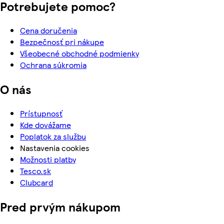
Potrebujete pomoc?
Cena doručenia
Bezpečnosť pri nákupe
Všeobecné obchodné podmienky
Ochrana súkromia
O nás
Prístupnosť
Kde dovážame
Poplatok za službu
Nastavenia cookies
Možnosti platby
Tesco.sk
Clubcard
Pred prvým nákupom