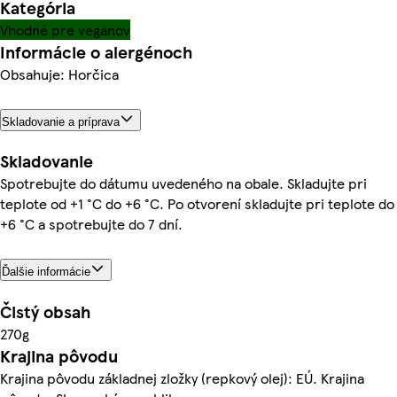
Kategória
Vhodné pre vegánov
Informácie o alergénoch
Obsahuje: Horčica
Skladovanie a príprava
Skladovanie
Spotrebujte do dátumu uvedeného na obale. Skladujte pri
teplote od +1 °C do +6 °C. Po otvorení skladujte pri teplote do
+6 °C a spotrebujte do 7 dní.
Ďalšie informácie
Čistý obsah
270g
Krajina pôvodu
Krajina pôvodu základnej zložky (repkový olej): EÚ. Krajina