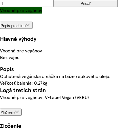
Pridať
Vhodné pre vegánov
Popis produktu
Hlavné výhody
Vhodná pre vegánov
Bez vajec
Popis
Ochutená vegánska omáčka na báze repkového oleja.
Veľkosť balenia: 0.27kg
Logá tretích strán
Vhodné pre vegánov, V-Label Vegan (VEBU)
Zloženie
Zloženie