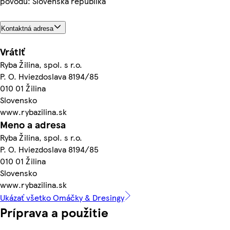
pôvodu: Slovenská republika
Kontaktná adresa
Vrátiť
Ryba Žilina, spol. s r.o.
P. O. Hviezdoslava 8194/85
010 01 Žilina
Slovensko
www.rybazilina.sk
Meno a adresa
Ryba Žilina, spol. s r.o.
P. O. Hviezdoslava 8194/85
010 01 Žilina
Slovensko
www.rybazilina.sk
Ukázať všetko Omáčky & Dresingy
Príprava a použitie