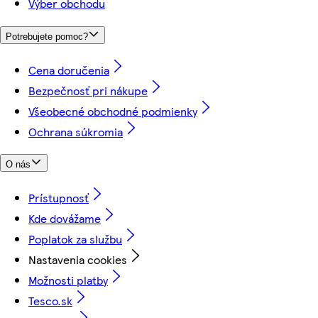
Výber obchodu
Potrebujete pomoc?
Cena doručenia
Bezpečnosť pri nákupe
Všeobecné obchodné podmienky
Ochrana súkromia
O nás
Prístupnosť
Kde dovážame
Poplatok za službu
Nastavenia cookies
Možnosti platby
Tesco.sk