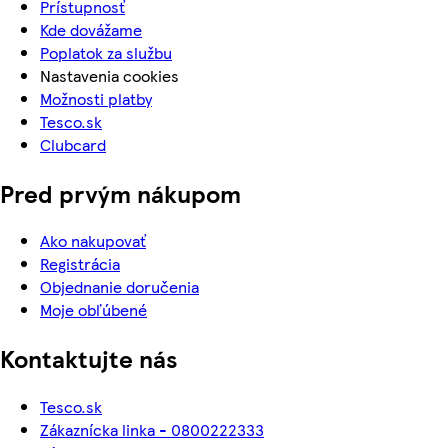
Prístupnosť
Kde dovážame
Poplatok za službu
Nastavenia cookies
Možnosti platby
Tesco.sk
Clubcard
Pred prvým nákupom
Ako nakupovať
Registrácia
Objednanie doručenia
Moje obľúbené
Kontaktujte nás
Tesco.sk
Zákaznícka linka - 0800222333