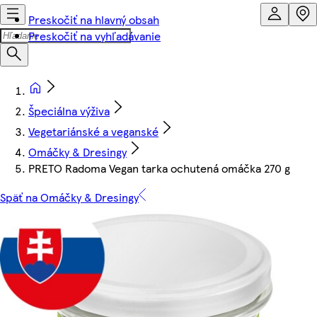
Preskočiť na hlavný obsah
Preskočiť na vyhľadávanie
Špeciálna výživa
Vegetariánské a veganské
Omáčky & Dresingy
PRETO Radoma Vegan tarka ochutená omáčka 270 g
Späť na Omáčky & Dresingy