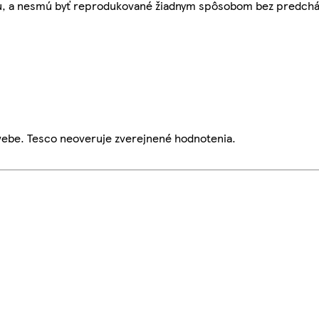
bu, a nesmú byť reprodukované žiadnym spôsobom bez predch
webe. Tesco neoveruje zverejnené hodnotenia.