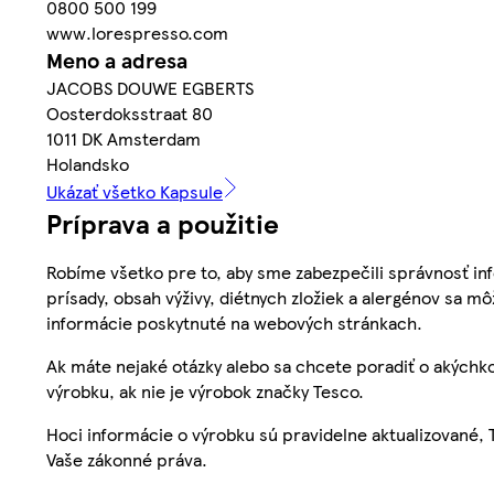
0800 500 199
www.lorespresso.com
Meno a adresa
JACOBS DOUWE EGBERTS
Oosterdoksstraat 80
1011 DK Amsterdam
Holandsko
Ukázať všetko Kapsule
Príprava a použitie
Robíme všetko pre to, aby sme zabezpečili správnosť inf
prísady, obsah výživy, diétnych zložiek a alergénov sa mô
informácie poskytnuté na webových stránkach.
Ak máte nejaké otázky alebo sa chcete poradiť o akýchko
výrobku, ak nie je výrobok značky Tesco.
Hoci informácie o výrobku sú pravidelne aktualizované
Vaše zákonné práva.