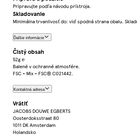
Pripravujte podľa návodu prístroja.
Skladovanie
Minimálna trvanlivosť do: viď spodná strana obalu. Skl
Ďalšie informácie
Čistý obsah
52g ℮
Balené v ochranné atmosfére.
FSC - Mix - FSC® C021442.
Kontaktná adresa
Vrátiť
JACOBS DOUWE EGBERTS
Oosterdoksstraat 80
1011 DK Amsterdam
Holandsko