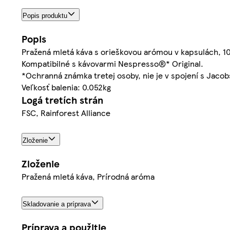
Popis produktu
Popis
Pražená mletá káva s orieškovou arómou v kapsulách, 1
Kompatibilné s kávovarmi Nespresso®* Original.
*Ochranná známka tretej osoby, nie je v spojení s Jaco
Veľkosť balenia: 0.052kg
Logá tretích strán
FSC, Rainforest Alliance
Zloženie
Zloženie
Pražená mletá káva, Prírodná aróma
Skladovanie a príprava
Príprava a použitie