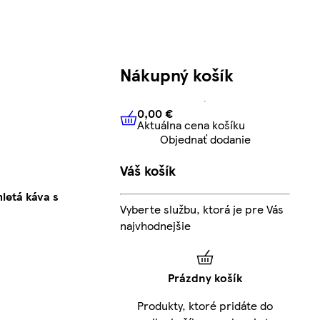
Nákupný košík
0,00 €
Aktuálna cena košíku
0,00 €
Aktuálna cena košíku
Objednať dodanie
Váš košík
letá káva s
Vyberte službu, ktorá je pre Vás
najvhodnejšie
Prázdny košík
Produkty, ktoré pridáte do