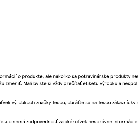
ormácií o produkte, ale nakoľko sa potravinárske produkty ne
žu zmeniť. Mali by ste si vždy prečítať etiketu výrobku a nespol
ľvek výrobkoch značky Tesco, obráťte sa na Tesco zákaznícky 
, Tesco nemá zodpovednosť za akékoľvek nesprávne informácie