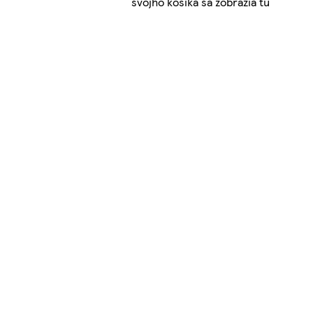
svojho košíka sa zobrazia tu