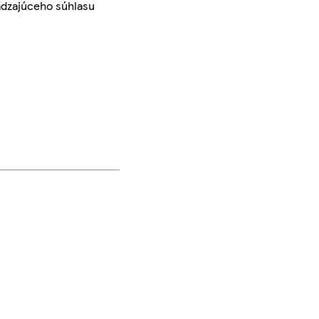
ádzajúceho súhlasu