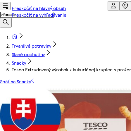
Preskočiť na hlavný obsah
Preskočiť na vyhľadávanie
Trvanlivé potraviny
Slané pochutiny
Snacky
Tesco Extrudovaný výrobok z kukuričnej krupice s pražen
Späť na Snacky