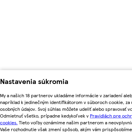
Nastavenia súkromia
My a našich 18 partnerov ukladáme informácie v zariadení ale
napríklad k jedinečným identifikátorom v súboroch cookie, z
osobných údajov. Svoj súhlas môžete udeliť alebo spravovať vo
Odmietnuť všetko, prípadne kedykoľvek v
Pravidlách pre och
cookies.
Tieto voľby oznámime našim partnerom a neovplyvnia 
Vaše rozhodnutie však zmení spôsob, akým vám prispôsobím