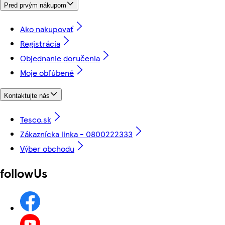
Pred prvým nákupom
Ako nakupovať
Registrácia
Objednanie doručenia
Moje obľúbené
Kontaktujte nás
Tesco.sk
Zákaznícka linka - 0800222333
Výber obchodu
followUs