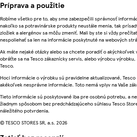
Príprava a použitie
Robíme všetko pre to, aby sme zabezpečili správnosť informác
nakoľko sa potravinárske produkty neustále menia, tak prísady
zložiek a alergénov sa môžu zmeniť. Mali by ste si vždy prečíta
nespoliehať sa len na informácie poskytnuté na webových str
Ak máte nejaké otázky alebo sa chcete poradiť o akýchkoľvek
obráťte sa na Tesco zákaznícky servis, alebo výrobcu výrobku, 
Tesco.
Hoci informácie o výrobku sú pravidelne aktualizované, Tesc
akékoľvek nesprávne informácie. Toto nemá vplyv na Vaše zá
Tieto informácie sú poskytované iba pre osobnú potrebu, a 
žiadnym spôsobom bez predchádzajúceho súhlasu Tesco Store
náležitého potvrdenia.
© TESCO STORES SR, a.s. 2026