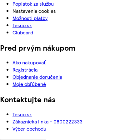
Poplatok za službu
Nastavenia cookies
Možnosti platby
Tesco.sk
Clubcard
Pred prvým nákupom
Ako nakupovať
Registrácia
Objednanie doručenia
Moje obľúbené
Kontaktujte nás
Tesco.sk
Zákaznícka linka - 0800222333
Výber obchodu