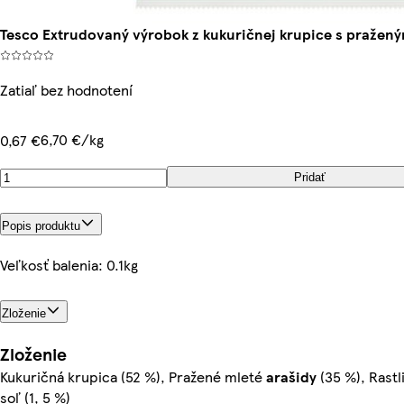
Tesco Extrudovaný výrobok z kukuričnej krupice s pražený
Zatiaľ bez hodnotení
6,70 €/kg
0,67 €
Pridať
Popis produktu
Veľkosť balenia: 0.1kg
Zloženie
Zloženie
Kukuričná krupica (52 %), Pražené mleté
arašidy
(35 %), Rastl
soľ (1, 5 %)