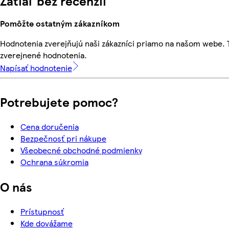
Zatiaľ bez recenzií
Pomôžte ostatným zákazníkom
Hodnotenia zverejňujú naši zákazníci priamo na našom webe.
zverejnené hodnotenia.
Napísať hodnotenie
Potrebujete pomoc?
Cena doručenia
Bezpečnosť pri nákupe
Všeobecné obchodné podmienky
Ochrana súkromia
O nás
Prístupnosť
Kde dovážame