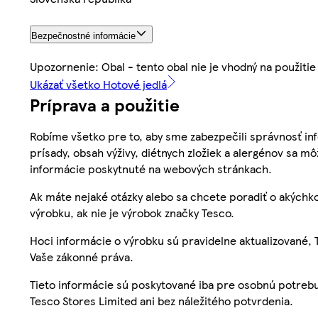
Bezpečnostné informácie
Upozornenie: Obal - tento obal nie je vhodný na použitie
Ukázať všetko Hotové jedlá
Príprava a použitie
Robíme všetko pre to, aby sme zabezpečili správnosť inf
prísady, obsah výživy, diétnych zložiek a alergénov sa mô
informácie poskytnuté na webových stránkach.
Ak máte nejaké otázky alebo sa chcete poradiť o akýchko
výrobku, ak nie je výrobok značky Tesco.
Hoci informácie o výrobku sú pravidelne aktualizované
Vaše zákonné práva.
Tieto informácie sú poskytované iba pre osobnú potre
Tesco Stores Limited ani bez náležitého potvrdenia.