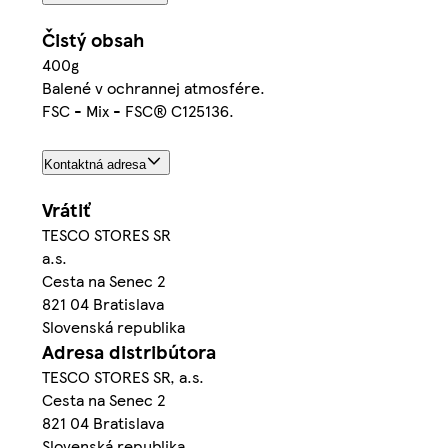
Čistý obsah
400g
Balené v ochrannej atmosfére.
FSC - Mix - FSC® C125136.
Kontaktná adresa
Vrátiť
TESCO STORES SR
a.s.
Cesta na Senec 2
821 04 Bratislava
Slovenská republika
Adresa distribútora
TESCO STORES SR, a.s.
Cesta na Senec 2
821 04 Bratislava
Slovenská republika