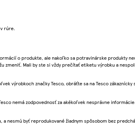
 v rúre.
ormácií o produkte, ale nakoľko sa potravinárske produkty ne
žu zmeniť. Mali by ste si vždy prečítať etiketu výrobku a nespol
ľvek výrobkoch značky Tesco, obráťte sa na Tesco zákaznícky 
, Tesco nemá zodpovednosť za akékoľvek nesprávne informácie
bu, a nesmú byť reprodukované žiadnym spôsobom bez predch