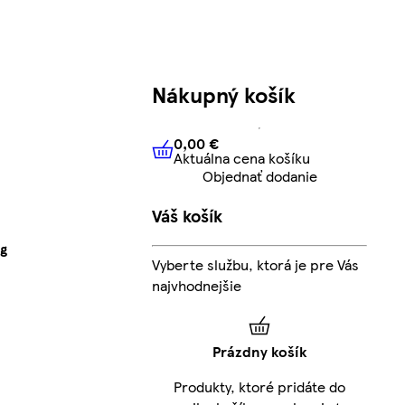
Nákupný košík
0,00 €
Aktuálna cena košíku
0,00 €
Aktuálna cena košíku
Objednať dodanie
Váš košík
 g
Vyberte službu, ktorá je pre Vás
najvhodnejšie
Prázdny košík
Produkty, ktoré pridáte do