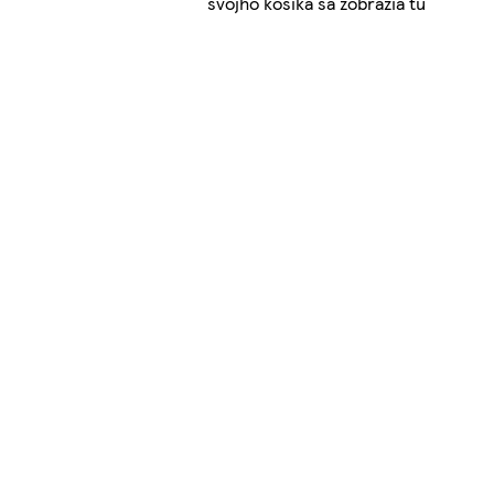
svojho košíka sa zobrazia tu