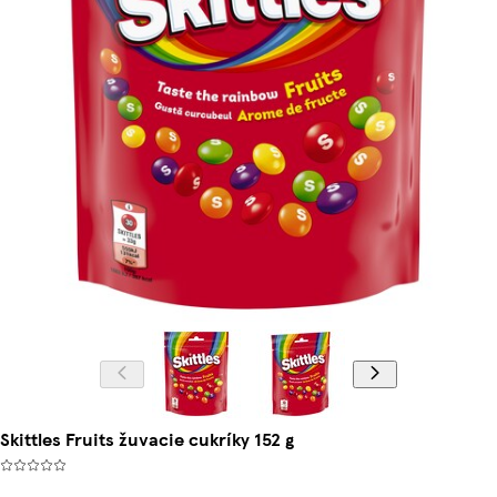
Skittles Fruits žuvacie cukríky 152 g