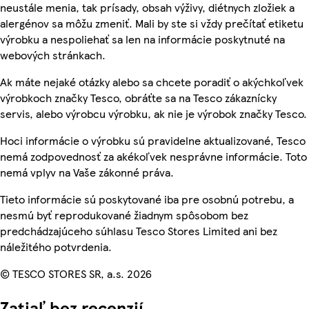
neustále menia, tak prísady, obsah výživy, diétnych zložiek a
alergénov sa môžu zmeniť. Mali by ste si vždy prečítať etiketu
výrobku a nespoliehať sa len na informácie poskytnuté na
webových stránkach.
Ak máte nejaké otázky alebo sa chcete poradiť o akýchkoľvek
výrobkoch značky Tesco, obráťte sa na Tesco zákaznícky
servis, alebo výrobcu výrobku, ak nie je výrobok značky Tesco.
Hoci informácie o výrobku sú pravidelne aktualizované, Tesco
nemá zodpovednosť za akékoľvek nesprávne informácie. Toto
nemá vplyv na Vaše zákonné práva.
Tieto informácie sú poskytované iba pre osobnú potrebu, a
nesmú byť reprodukované žiadnym spôsobom bez
predchádzajúceho súhlasu Tesco Stores Limited ani bez
náležitého potvrdenia.
© TESCO STORES SR, a.s. 2026
Zatiaľ bez recenzií