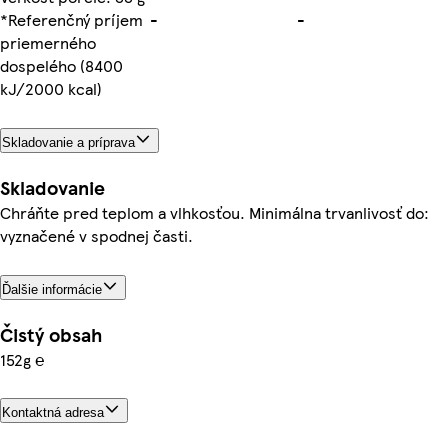
*Referenčný príjem
-
-
priemerného
dospelého (8400
kJ/2000 kcal)
Skladovanie a príprava
Skladovanie
Chráňte pred teplom a vlhkosťou. Minimálna trvanlivosť do:
vyznačené v spodnej časti.
Ďalšie informácie
Čistý obsah
152g ℮
Kontaktná adresa