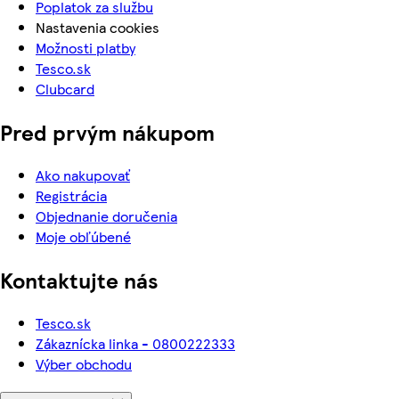
Poplatok za službu
Nastavenia cookies
Možnosti platby
Tesco.sk
Clubcard
Pred prvým nákupom
Ako nakupovať
Registrácia
Objednanie doručenia
Moje obľúbené
Kontaktujte nás
Tesco.sk
Zákaznícka linka - 0800222333
Výber obchodu