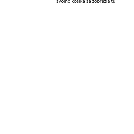
svojho košíka sa zobrazia tu