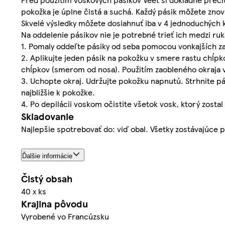
pokožka je úplne čistá a suchá. Každý pásik môžete znova
Skvelé výsledky môžete dosiahnuť iba v 4 jednoduchých 
Na oddelenie pásikov nie je potrebné trieť ich medzi ru
1. Pomaly oddeľte pásiky od seba pomocou vonkajších z
2. Aplikujte jeden pásik na pokožku v smere rastu chĺpk
chĺpkov (smerom od nosa). Použitím zaobleného okraja v 
3. Uchopte okraj. Udržujte pokožku napnutú. Strhnite p
najbližšie k pokožke.
4. Po depilácii voskom očistite všetok vosk, ktorý zost
Skladovanie
Najlepšie spotrebovať do: viď obal. Všetky zostávajúce
Ďalšie informácie
Čistý obsah
40 x ks
Krajina pôvodu
Vyrobené vo Francúzsku