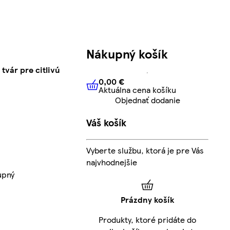
Nákupný košík
tvár pre citlivú
0,00 €
Aktuálna cena košíku
0,00 €
Aktuálna cena košíku
Objednať dodanie
Váš košík
Vyberte službu, ktorá je pre Vás
najvhodnejšie
upný
Prázdny košík
Produkty, ktoré pridáte do