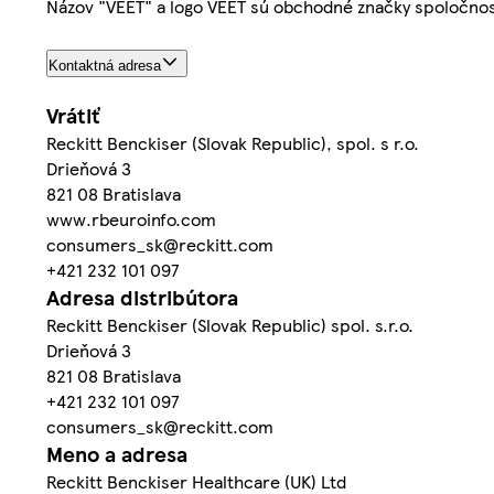
Názov "VEET" a logo VEET sú obchodné značky spoločnost
Kontaktná adresa
Vrátiť
Reckitt Benckiser (Slovak Republic), spol. s r.o.
Drieňová 3
821 08 Bratislava
www.rbeuroinfo.com
consumers_sk@reckitt.com
+421 232 101 097
Adresa distribútora
Reckitt Benckiser (Slovak Republic) spol. s.r.o.
Drieňová 3
821 08 Bratislava
+421 232 101 097
consumers_sk@reckitt.com
Meno a adresa
Reckitt Benckiser Healthcare (UK) Ltd