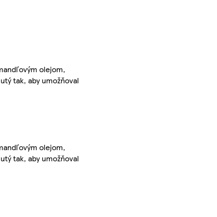
S mandľovým olejom,
nutý tak, aby umožňoval
S mandľovým olejom,
nutý tak, aby umožňoval