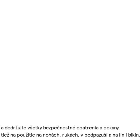
te a dodržujte všetky bezpečnostné opatrenia a pokyny.
tiež na použitie na nohách, rukách, v podpazuší a na línii bikín