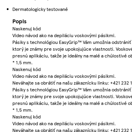
Dermatologicky testované
Popis
Naskenuj kód
Video návod ako na depiláciu voskovými pásikmi.
Pásiky s technológiou EasyGrip™ Vám umožnia odstrániť a
ktorý je známy pre svoje upokojujúce vlastnosti. Voskov
presnú aplikáciu, takže je ideálny na malé a chúlostivé ob
* 1,5 mm.
Naskenuj kód
Video návod ako na depiláciu voskovými pásikmi.
Neváhajte sa obrátiť na našu zákaznícku linku: +421 23
Pásiky s technológiou EasyGrip™ Vám umožnia odstrániť a
ktorý je známy pre svoje upokojujúce vlastnosti. Voskov
presnú aplikáciu, takže je ideálny na malé a chúlostivé ob
* 1,5 mm.
Naskenuj kód
Video návod ako na depiláciu voskovými pásikmi.
Neváhajte sa obrátiť na našu zákaznícku linku: +421 23