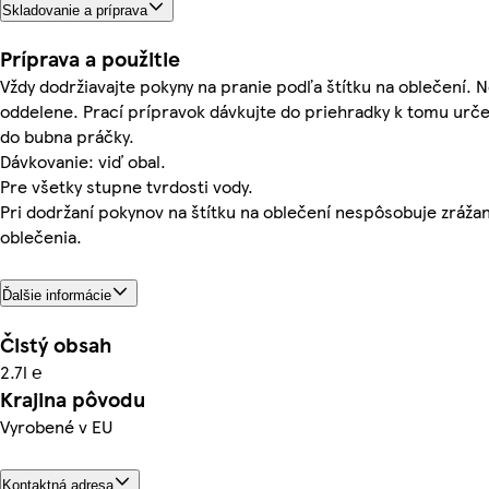
Skladovanie a príprava
Príprava a použitie
Vždy dodržiavajte pokyny na pranie podľa štítku na oblečení. 
oddelene. Prací prípravok dávkujte do priehradky k tomu urče
do bubna práčky.
Dávkovanie: viď obal.
Pre všetky stupne tvrdosti vody.
Pri dodržaní pokynov na štítku na oblečení nespôsobuje zráža
oblečenia.
Ďalšie informácie
Čistý obsah
2.7l ℮
Krajina pôvodu
Vyrobené v EU
Kontaktná adresa