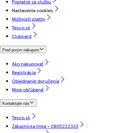
Poplatok za službu
Nastavenia cookies
Možnosti platby
Tesco.sk
Clubcard
Pred prvým nákupom
Ako nakupovať
Registrácia
Objednanie doručenia
Moje obľúbené
Kontaktujte nás
Tesco.sk
Zákaznícka linka - 0800222333