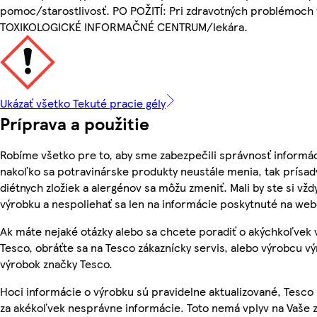
pomoc/starostlivosť. PO POŽITÍ: Pri zdravotných problémoch
TOXIKOLOGICKÉ INFORMAČNÉ CENTRUM/lekára.
Ukázať všetko Tekuté pracie gély
Príprava a použitie
Robíme všetko pre to, aby sme zabezpečili správnosť informác
nakoľko sa potravinárske produkty neustále menia, tak prísady
diétnych zložiek a alergénov sa môžu zmeniť. Mali by ste si vžd
výrobku a nespoliehať sa len na informácie poskytnuté na we
Ak máte nejaké otázky alebo sa chcete poradiť o akýchkoľvek
Tesco, obráťte sa na Tesco zákaznícky servis, alebo výrobcu vý
výrobok značky Tesco.
Hoci informácie o výrobku sú pravidelne aktualizované, Tes
za akékoľvek nesprávne informácie. Toto nemá vplyv na Vaše 