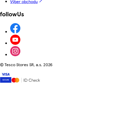
Výber obchodu
followUs
©
Tesco Stores SR, a.s. 2026