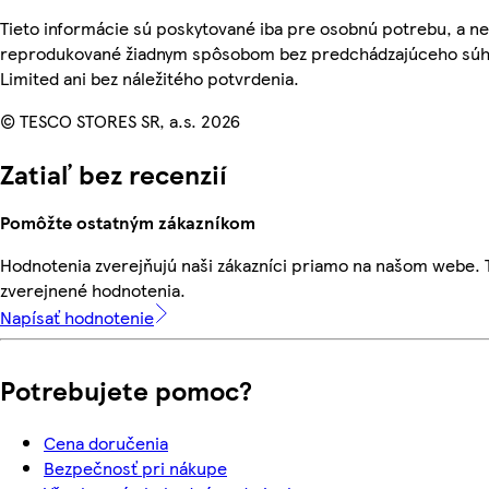
Tieto informácie sú poskytované iba pre osobnú potrebu, a n
reprodukované žiadnym spôsobom bez predchádzajúceho súhl
Limited ani bez náležitého potvrdenia.
© TESCO STORES SR, a.s. 2026
Zatiaľ bez recenzií
Pomôžte ostatným zákazníkom
Hodnotenia zverejňujú naši zákazníci priamo na našom webe.
zverejnené hodnotenia.
Napísať hodnotenie
Potrebujete pomoc?
Cena doručenia
Bezpečnosť pri nákupe