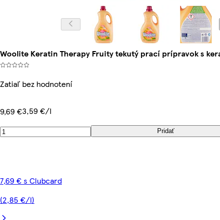
Woolite Keratin Therapy Fruity tekutý prací prípravok s ker
Zatiaľ bez hodnotení
3,59 €/l
9,69 €
Pridať
7,69 € s Clubcard
(2,85 €/l)