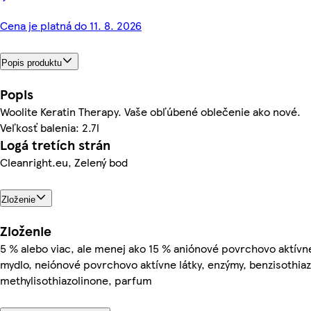
Cena je platná do 11. 8. 2026
Popis produktu
Popis
Woolite Keratin Therapy. Vaše obľúbené oblečenie ako nové.
Veľkosť balenia: 2.7l
Logá tretích strán
Cleanright.eu, Zelený bod
Zloženie
Zloženie
5 % alebo viac, ale menej ako 15 % aniónové povrchovo aktívn
mydlo, neiónové povrchovo aktívne látky, enzýmy, benzisothiaz
methylisothiazolinone, parfum