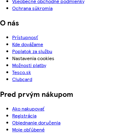
Všeobecné obchodné podmienky
Ochrana súkromia
O nás
Prístupnosť
Kde dovážame
Poplatok za službu
Nastavenia cookies
Možnosti platby
Tesco.sk
Clubcard
Pred prvým nákupom
Ako nakupovať
Registrácia
Objednanie doručenia
Moje obľúbené