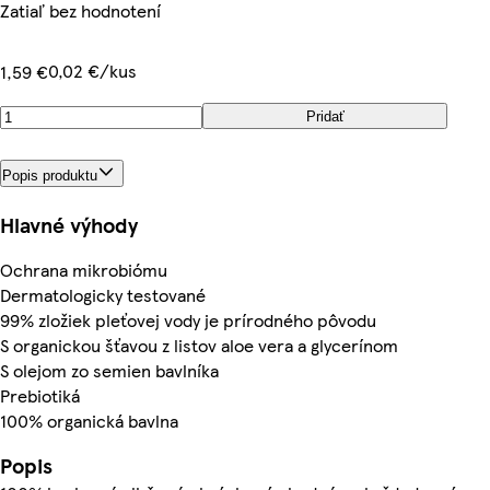
Zatiaľ bez hodnotení
0,02 €/kus
1,59 €
Pridať
Popis produktu
Hlavné výhody
Ochrana mikrobiómu
Dermatologicky testované
99% zložiek pleťovej vody je prírodného pôvodu
S organickou šťavou z listov aloe vera a glycerínom
S olejom zo semien bavlníka
Prebiotiká
100% organická bavlna
Popis