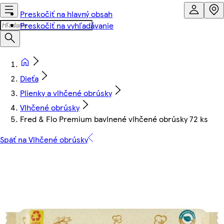
Preskočiť na hlavný obsah
Preskočiť na vyhľadávanie
Dieťa
Plienky a vlhčené obrúsky
Vlhčené obrúsky
Fred & Flo Premium bavlnené vlhčené obrúsky 72 ks
Späť na Vlhčené obrúsky