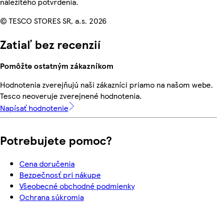
náležitého potvrdenia.
© TESCO STORES SR, a.s. 2026
Zatiaľ bez recenzií
Pomôžte ostatným zákazníkom
Hodnotenia zverejňujú naši zákazníci priamo na našom webe.
Tesco neoveruje zverejnené hodnotenia.
Napísať hodnotenie
Potrebujete pomoc?
Cena doručenia
Bezpečnosť pri nákupe
Všeobecné obchodné podmienky
Ochrana súkromia