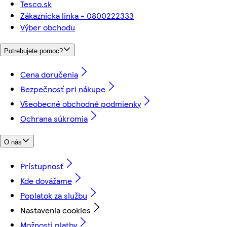
Tesco.sk
Zákaznícka linka - 0800222333
Výber obchodu
Potrebujete pomoc?
Cena doručenia
Bezpečnosť pri nákupe
Všeobecné obchodné podmienky
Ochrana súkromia
O nás
Prístupnosť
Kde dovážame
Poplatok za službu
Nastavenia cookies
Možnosti platby