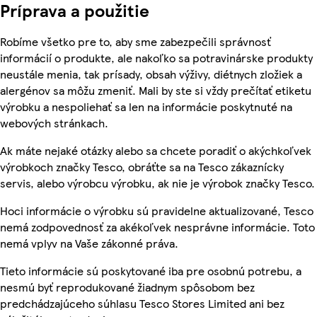
Príprava a použitie
Robíme všetko pre to, aby sme zabezpečili správnosť
informácií o produkte, ale nakoľko sa potravinárske produkty
neustále menia, tak prísady, obsah výživy, diétnych zložiek a
alergénov sa môžu zmeniť. Mali by ste si vždy prečítať etiketu
výrobku a nespoliehať sa len na informácie poskytnuté na
webových stránkach.
Ak máte nejaké otázky alebo sa chcete poradiť o akýchkoľvek
výrobkoch značky Tesco, obráťte sa na Tesco zákaznícky
servis, alebo výrobcu výrobku, ak nie je výrobok značky Tesco.
Hoci informácie o výrobku sú pravidelne aktualizované, Tesco
nemá zodpovednosť za akékoľvek nesprávne informácie. Toto
nemá vplyv na Vaše zákonné práva.
Tieto informácie sú poskytované iba pre osobnú potrebu, a
nesmú byť reprodukované žiadnym spôsobom bez
predchádzajúceho súhlasu Tesco Stores Limited ani bez