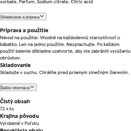
sorbate, Parfum, Sodium citrate, Citric acid
Skladovanie a príprava
Príprava a použitie
Návod na použitie: Vhodné na každodennú starostlivosť o
bábätko. Len na jedno použitie. Nesplachujte. Po každom
použití balenie dôkladne uzatvorte, aby ste zabránili vysúšaniu
obrúskov.
Skladovanie
Skladujte v suchu. Chráňte pred priamym slnečným žiarením.
Ďalšie informácie
Čistý obsah
72 x ks
Krajina pôvodu
Vyrobené v Poľsku
Recyklácia obalu