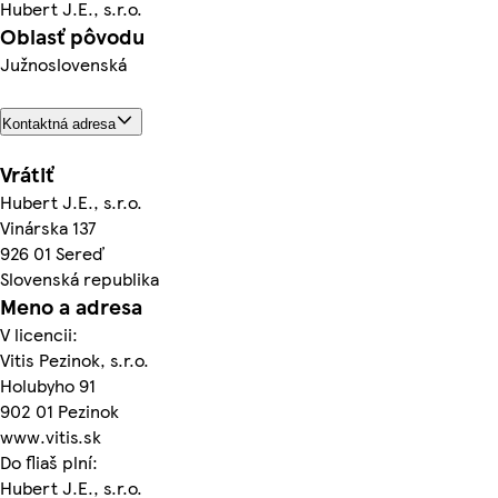
Hubert J.E., s.r.o.
Oblasť pôvodu
Južnoslovenská
Kontaktná adresa
Vrátiť
Hubert J.E., s.r.o.
Vinárska 137
926 01 Sereď
Slovenská republika
Meno a adresa
V licencii:
Vitis Pezinok, s.r.o.
Holubyho 91
902 01 Pezinok
www.vitis.sk
Do fliaš plní:
Hubert J.E., s.r.o.