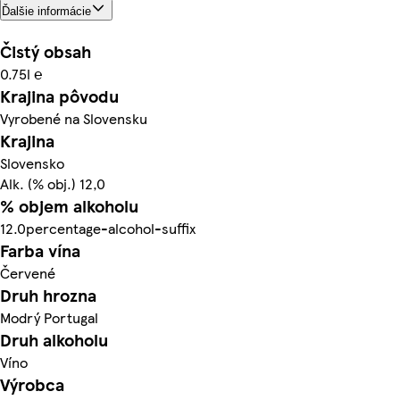
Ďalšie informácie
Čistý obsah
0.75l ℮
Krajina pôvodu
Vyrobené na Slovensku
Krajina
Slovensko
Alk. (% obj.) 12,0
% objem alkoholu
12.0percentage-alcohol-suffix
Farba vína
Červené
Druh hrozna
Modrý Portugal
Druh alkoholu
Víno
Výrobca