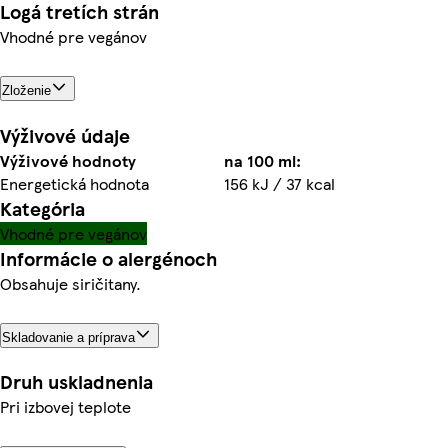
Logá tretích strán
Vhodné pre vegánov
Zloženie
Výživové údaje
Výživové hodnoty
na 100 ml:
Energetická hodnota
156 kJ / 37 kcal
Kategória
Vhodné pre vegánov
Informácie o alergénoch
Obsahuje siričitany.
Skladovanie a príprava
Druh uskladnenia
Pri izbovej teplote