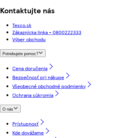
Kontaktujte nás
Tesco.sk
Zákaznícka linka - 0800222333
Výber obchodu
Potrebujete pomoc?
Cena doručenia
Bezpečnosť pri nákupe
Všeobecné obchodné podmienky
Ochrana súkromia
O nás
Prístupnosť
Kde dovážame