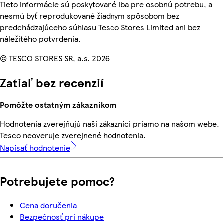
Tieto informácie sú poskytované iba pre osobnú potrebu, a
nesmú byť reprodukované žiadnym spôsobom bez
predchádzajúceho súhlasu Tesco Stores Limited ani bez
náležitého potvrdenia.
© TESCO STORES SR, a.s. 2026
Zatiaľ bez recenzií
Pomôžte ostatným zákazníkom
Hodnotenia zverejňujú naši zákazníci priamo na našom webe.
Tesco neoveruje zverejnené hodnotenia.
Napísať hodnotenie
Potrebujete pomoc?
Cena doručenia
Bezpečnosť pri nákupe