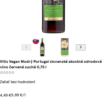
Vitis Vegan Modrý Portugal slovenské akostné odrodové
víno červené suché 0,75 l
Zatiaľ bez hodnotení
5,99 €/l
4,49 €