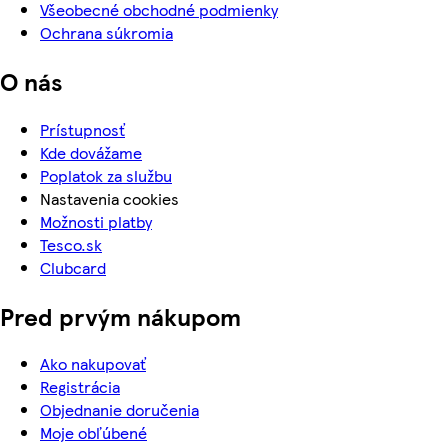
Všeobecné obchodné podmienky
Ochrana súkromia
O nás
Prístupnosť
Kde dovážame
Poplatok za službu
Nastavenia cookies
Možnosti platby
Tesco.sk
Clubcard
Pred prvým nákupom
Ako nakupovať
Registrácia
Objednanie doručenia
Moje obľúbené