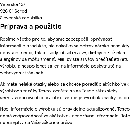
Vinárska 137
926 01 Sereď
Slovenská republika
Príprava a použitie
Robíme všetko pre to, aby sme zabezpečili správnosť
informácií o produkte, ale nakoľko sa potravinárske produkty
neustále menia, tak prísady, obsah výživy, diétnych zložiek a
alergénov sa môžu zmeniť. Mali by ste si vždy prečítať etiketu
výrobku a nespoliehať sa len na informácie poskytnuté na
webových stránkach.
Ak máte nejaké otázky alebo sa chcete poradiť o akýchkoľvek
výrobkoch značky Tesco, obráťte sa na Tesco zákaznícky
servis, alebo výrobcu výrobku, ak nie je výrobok značky Tesco.
Hoci informácie o výrobku sú pravidelne aktualizované, Tesco
nemá zodpovednosť za akékoľvek nesprávne informácie. Toto
nemá vplyv na Vaše zákonné práva.