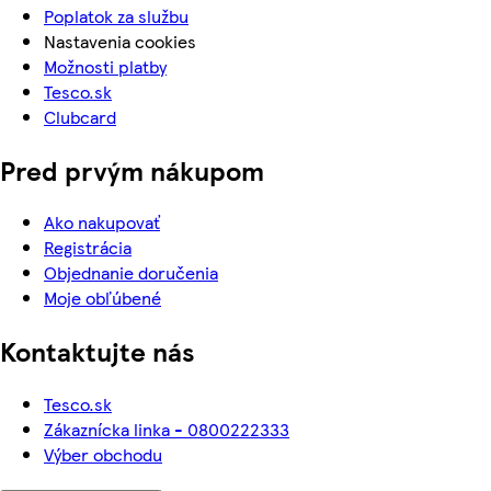
Poplatok za službu
Nastavenia cookies
Možnosti platby
Tesco.sk
Clubcard
Pred prvým nákupom
Ako nakupovať
Registrácia
Objednanie doručenia
Moje obľúbené
Kontaktujte nás
Tesco.sk
Zákaznícka linka - 0800222333
Výber obchodu