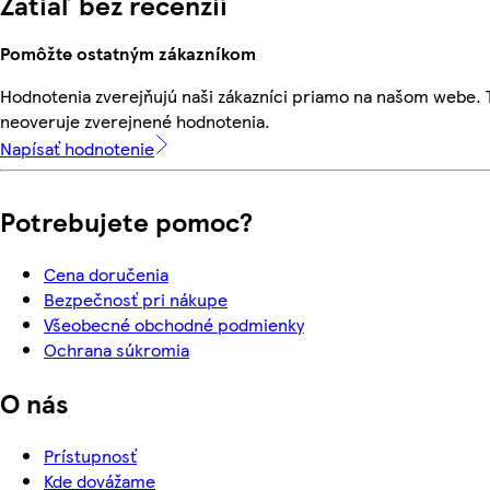
Zatiaľ bez recenzií
Pomôžte ostatným zákazníkom
Hodnotenia zverejňujú naši zákazníci priamo na našom webe.
neoveruje zverejnené hodnotenia.
Napísať hodnotenie
Potrebujete pomoc?
Cena doručenia
Bezpečnosť pri nákupe
Všeobecné obchodné podmienky
Ochrana súkromia
O nás
Prístupnosť
Kde dovážame