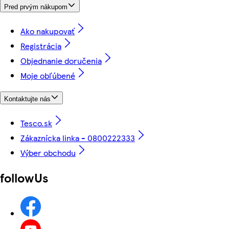
Pred prvým nákupom
Ako nakupovať
Registrácia
Objednanie doručenia
Moje obľúbené
Kontaktujte nás
Tesco.sk
Zákaznícka linka - 0800222333
Výber obchodu
followUs