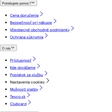
Potrebujete pomoc?
Cena doručenia
Bezpečnosť pri nákupe
Všeobecné obchodné podmienky
Ochrana súkromia
O nás
Prístupnosť
Kde dovážame
Poplatok za službu
Nastavenia cookies
Možnosti platby
Tesco.sk
Clubcard