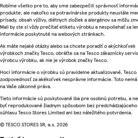
Robíme všetko pre to, aby sme zabezpečili správnosť informác
produkte, ale nakoľko sa potravinárske produkty neustále men
prísady, obsah výživy, diétnych zložiek a alergénov sa môžu zm
Mali by ste si vždy prečítať etiketu výrobku a nespoliehať sa le
informácie poskytnuté na webových stránkach.
Ak máte nejaké otázky alebo sa chcete poradiť o akýchkoľvek
výrobkoch značky Tesco, obráťte sa na Tesco zákaznícky servis
výrobcu výrobku, ak nie je výrobok značky Tesco.
Hoci informácie o výrobku sú pravidelne aktualizované, Tesc
zodpovednosť za akékoľvek nesprávne informácie. Toto nemá 
na Vaše zákonné práva.
Tieto informácie sú poskytované iba pre osobnú potrebu, a 
byť reprodukované žiadnym spôsobom bez predchádzajúceho
súhlasu Tesco Stores Limited ani bez náležitého potvrdenia.
© TESCO STORES SR, a.s. 2026