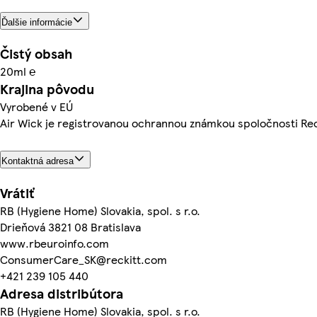
Ďalšie informácie
Čistý obsah
20ml ℮
Krajina pôvodu
Vyrobené v EÚ
Air Wick je registrovanou ochrannou známkou spoločnosti Rec
Kontaktná adresa
Vrátiť
RB (Hygiene Home) Slovakia, spol. s r.o.
Drieňová 3821 08 Bratislava
www.rbeuroinfo.com
ConsumerCare_SK@reckitt.com
+421 239 105 440
Adresa distribútora
RB (Hygiene Home) Slovakia, spol. s r.o.