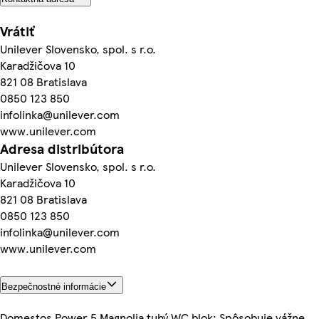
Vrátiť
Unilever Slovensko, spol. s r.o.
Karadžičova 10
821 08 Bratislava
0850 123 850
infolinka@unilever.com
www.unilever.com
Adresa distribútora
Unilever Slovensko, spol. s r.o.
Karadžičova 10
821 08 Bratislava
0850 123 850
infolinka@unilever.com
www.unilever.com
Bezpečnostné informácie
Domestos Power 5 Magnolia tuhý WC blok: Spôsobuje vážne