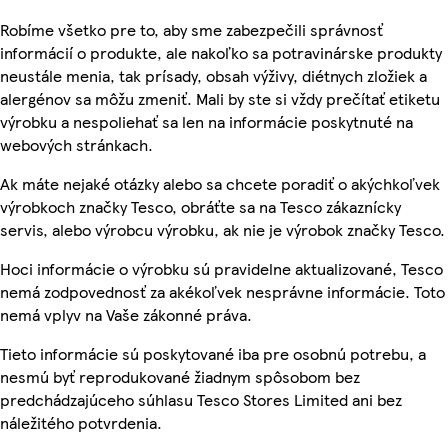
Robíme všetko pre to, aby sme zabezpečili správnosť
informácií o produkte, ale nakoľko sa potravinárske produkty
neustále menia, tak prísady, obsah výživy, diétnych zložiek a
alergénov sa môžu zmeniť. Mali by ste si vždy prečítať etiketu
výrobku a nespoliehať sa len na informácie poskytnuté na
webových stránkach.
Ak máte nejaké otázky alebo sa chcete poradiť o akýchkoľvek
výrobkoch značky Tesco, obráťte sa na Tesco zákaznícky
servis, alebo výrobcu výrobku, ak nie je výrobok značky Tesco.
Hoci informácie o výrobku sú pravidelne aktualizované, Tesco
nemá zodpovednosť za akékoľvek nesprávne informácie. Toto
nemá vplyv na Vaše zákonné práva.
Tieto informácie sú poskytované iba pre osobnú potrebu, a
nesmú byť reprodukované žiadnym spôsobom bez
predchádzajúceho súhlasu Tesco Stores Limited ani bez
náležitého potvrdenia.