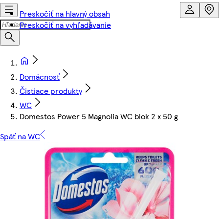
Preskočiť na hlavný obsah
Preskočiť na vyhľadávanie
Domácnosť
Čistiace produkty
WC
Domestos Power 5 Magnolia WC blok 2 x 50 g
Späť na WC