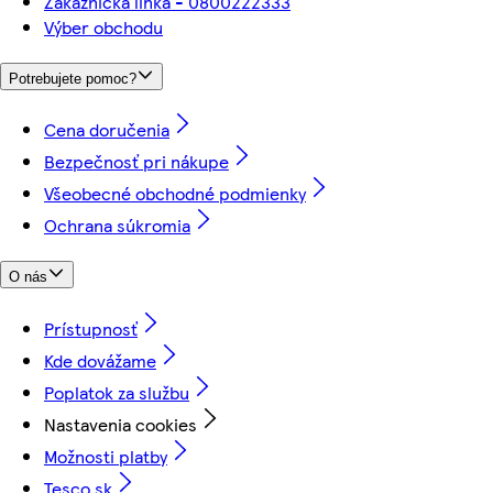
Zákaznícka linka - 0800222333
Výber obchodu
Potrebujete pomoc?
Cena doručenia
Bezpečnosť pri nákupe
Všeobecné obchodné podmienky
Ochrana súkromia
O nás
Prístupnosť
Kde dovážame
Poplatok za službu
Nastavenia cookies
Možnosti platby
Tesco.sk